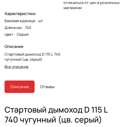
отличаться от цен в розничных
магазинах
Характеристики
Базовая единица
:
шт
Длина мм
:
740
Цвет
:
Серый
Описание
Стартовый дымоход D 115 L 740
чугунный (цв. серый)
Все описание
Описание
Отзывы
Стартовый дымоход D 115 L
740 чугунный (цв. серый)