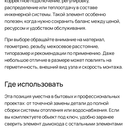
корректное подключение, регулировку,
распределение или теплоотдачу в составе
инженерной системы. Такой элемент особенно
полезен, когда нужно сохранить баланс между ценой,
ресурсом и удобством обслуживания.
При выборе обращайте внимание на материал,
геометрию, резьбу, межосевое расстояние,
типоразмер и рекомендации по применению. Даже
небольшое отличие в размере может повлиять на
герметичность, внешний вид узла и скорость монтажа.
Где использовать
Эта позиция уместна в бытовых и профессиональных
проектах: от точечной замены детали до полной
сборки системы отопления или водоснабжения. Если
вы комплектуете объект под ключ, удобно заранее
сверить элемент дымохода с остальными элементами