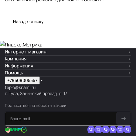
Назад к списку
Интернет-магазин
Компания
Информация
Помощь
+79509005557
teplo@snami.ru
г. Тула, Ханинский проезд, д. 17
Подписаться
на новости и акции