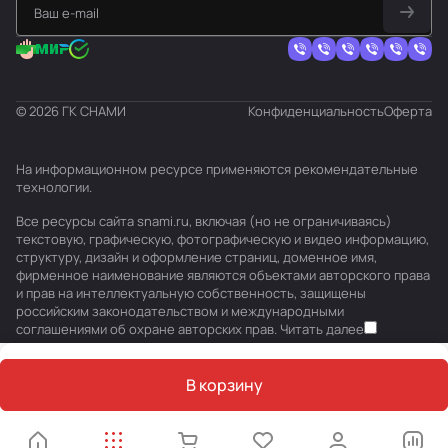
© 2026 ГК СНАМИ
Конфиденциальность
Оферта
На информационном ресурсе применяются
рекомендательные
технологии
.
Все ресурсы сайта snami.ru, включая (но не ограничиваясь)
текстовую, графическую, фотографическую и видео информацию,
структуру, дизайн и оформление страниц, доменное имя,
фирменное наименование являются объектами авторского права
и прав на интеллектуальную собственность, защищены
российским законодательством и международными
соглашениями об охране авторских прав.
Читать далее
В корзину