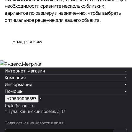
необходимости сравните несколько близких
вариантов по размеру и назначению, чтобы выбрать
оптимальное решение для вашего объекта.
Назад к списку
Интернет-магазин
Компания
Информация
Помощь
+79509005557
teplo@snami.ru
г. Тула, Ханинский проезд, д. 17
Подписаться
на новости и акции