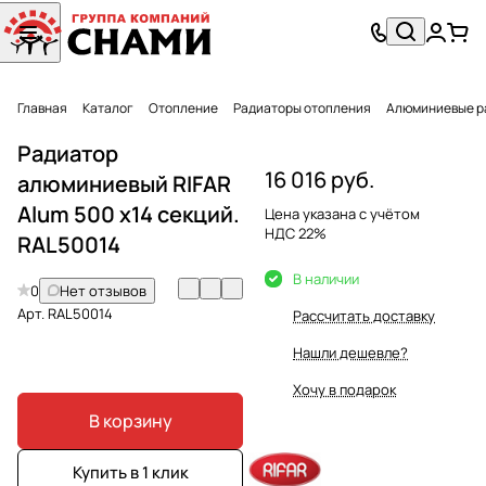
Главная
Каталог
Отопление
Радиаторы отопления
Алюминиевые р
Радиатор
16 016 руб.
алюминиевый RIFAR
Alum 500 х14 секций.
Цена указана с учётом
НДС 22%
RAL50014
В наличии
0
Нет отзывов
Арт.
RAL50014
Рассчитать доставку
Нашли дешевле?
Хочу в подарок
В корзину
Купить в 1 клик