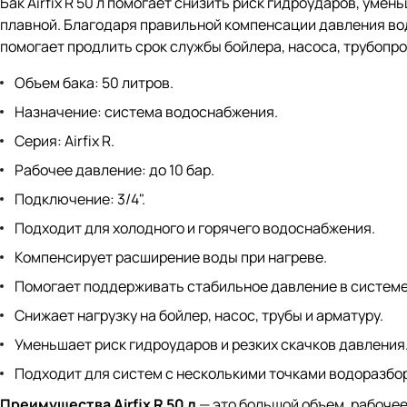
Бак Airfix R 50 л помогает снизить риск гидроударов, ум
плавной. Благодаря правильной компенсации давления во
помогает продлить срок службы бойлера, насоса, трубопро
Объем бака: 50 литров.
Назначение: система водоснабжения.
Серия: Airfix R.
Рабочее давление: до 10 бар.
Подключение: 3/4".
Подходит для холодного и горячего водоснабжения.
Компенсирует расширение воды при нагреве.
Помогает поддерживать стабильное давление в системе
Снижает нагрузку на бойлер, насос, трубы и арматуру.
Уменьшает риск гидроударов и резких скачков давления
Подходит для систем с несколькими точками водоразбо
Преимущества Airfix R 50 л
— это большой объем, рабочее