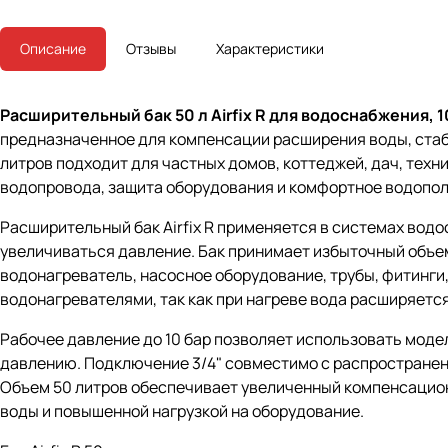
Описание
Отзывы
Характеристики
Расширительный бак 50 л Airfix R для водоснабжения, 10
предназначенное для компенсации расширения воды, стаб
литров подходит для частных домов, коттеджей, дач, тех
водопровода, защита оборудования и комфортное водопол
Расширительный бак Airfix R применяется в системах вод
увеличиваться давление. Бак принимает избыточный объем
водонагреватель, насосное оборудование, трубы, фитинги
водонагревателями, так как при нагреве вода расширяется
Рабочее давление до 10 бар позволяет использовать моде
давлению. Подключение 3/4" совместимо с распространен
Объем 50 литров обеспечивает увеличенный компенсацион
воды и повышенной нагрузкой на оборудование.