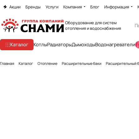
Акции
Бренды
Услуги
Компания
Блог
Информация
Оборудование для систем
отопления и водоснабжения
Каталог
Котлы
Радиаторы
Дымоходы
Водонагреватели
Главная
Каталог
Отопление
Расширительные баки