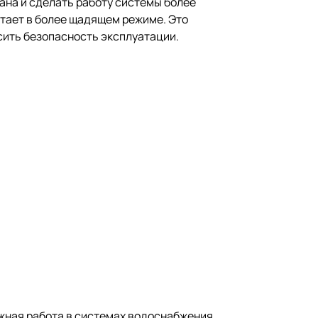
пана и сделать работу системы более
тает в более щадящем режиме. Это
сить безопасность эксплуатации.
ежная работа в системах водоснабжения.