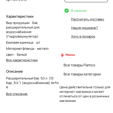
В наличии
Характеристики
Рассчитать доставку
Вид продукции
:
Бак
расширительный для
Нашли дешевле?
водоснабжения
(Гидроаккумулятор)
Хочу в подарок
Базовая единица
:
шт
Материал фланца
:
металл
Цвет
:
Белый
Все характеристики
Все товары Flamco
Описание
Все товары категории
Расширительный бак 50 л (10
бар, 3/4") (водоснабжение) Airfix
Цена действительна только для
R
интернет-магазина и может
Все описание
отличаться от цен в розничных
магазинах