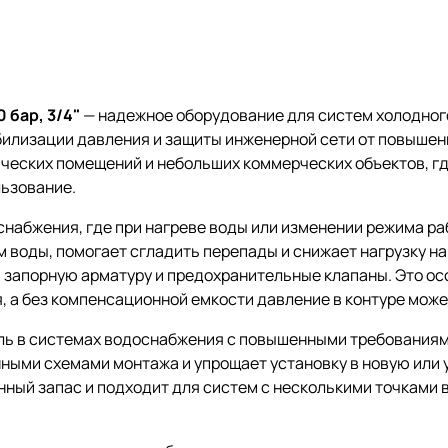
 бар, 3/4"
— надежное оборудование для систем холодного
илизации давления и защиты инженерной сети от повышен
нических помещений и небольших коммерческих объектов, г
ьзование.
оснабжения, где при нагреве воды или изменении режима р
 воды, помогает сгладить перепады и снижает нагрузку на
, запорную арматуру и предохранительные клапаны. Это ос
, а без компенсационной емкости давление в контуре може
ль в системах водоснабжения с повышенными требованиями
ными схемами монтажа и упрощает установку в новую или
ный запас и подходит для систем с несколькими точками