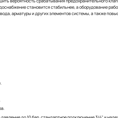
еньшить вероятность срабатывания предохранительного кла
доснабжение становится стабильнее, а оборудование рабо
вода, арматуры и других элементов системы, а также повы
.
.
ра.
 давление до 10 бар, стандартное подключение 3/4" и над