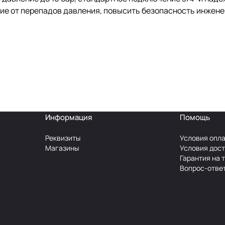
ие от перепадов давления, повысить безопасность инжене
Информация
Помощь
Реквизиты
Условия опл
Магазины
Условия дос
Гарантия на 
Вопрос-отве