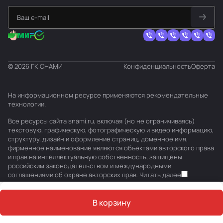
© 2026 ГК СНАМИ
Конфиденциальность
Оферта
На информационном ресурсе применяются
рекомендательные
технологии
.
Все ресурсы сайта snami.ru, включая (но не ограничиваясь)
текстовую, графическую, фотографическую и видео информацию,
структуру, дизайн и оформление страниц, доменное имя,
фирменное наименование являются объектами авторского права
и прав на интеллектуальную собственность, защищены
российским законодательством и международными
соглашениями об охране авторских прав.
Читать далее
В корзину