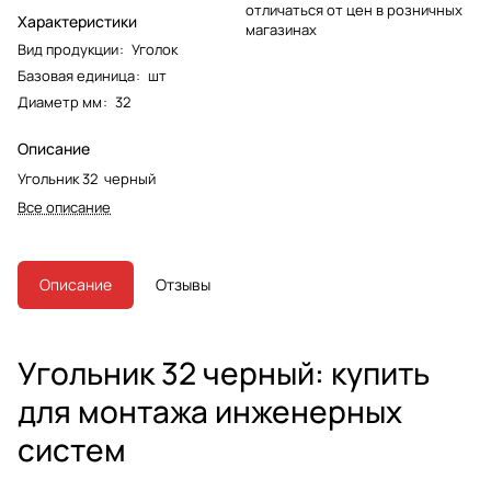
отличаться от цен в розничных
Характеристики
магазинах
Вид продукции
:
Уголок
Базовая единица
:
шт
Диаметр мм
:
32
Описание
Угольник 32 черный
Все описание
Описание
Отзывы
Угольник 32 черный: купить
для монтажа инженерных
систем