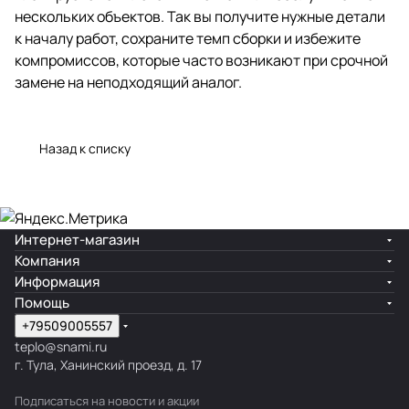
нескольких объектов. Так вы получите нужные детали
к началу работ, сохраните темп сборки и избежите
компромиссов, которые часто возникают при срочной
замене на неподходящий аналог.
Назад к списку
Интернет-магазин
Компания
Информация
Помощь
+79509005557
teplo@snami.ru
г. Тула, Ханинский проезд, д. 17
Подписаться
на новости и акции