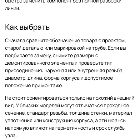
быстро заменить компонент без полной разборки
линии.
Как выбрать
Сначала сравните обозначение товара с проектом,
старой деталью или маркировкой на трубе. Если вы
подбираете замену, снимите размеры с
демонтированного элемента и проверьте тип
присоединения: наружная или внутренняя резьба,
диаметр, длина, форма корпуса и допустимое
положение при монтаже.
Не стоит ориентироваться только на похожий внешний
вид. У близких моделей могут отличаться проходное
сечение, стандарт резьбы, толщина стенки, материал
уплотнения или конструкция корпуса, а эти нюансы
напрямую влияют на герметичность и срок службы
узла.