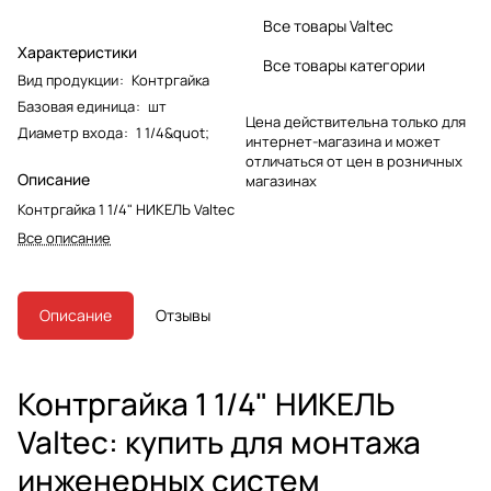
Все товары Valtec
Характеристики
Все товары категории
Вид продукции
:
Контргайка
Базовая единица
:
шт
Цена действительна только для
Диаметр входа
:
1 1/4&quot;
интернет-магазина и может
отличаться от цен в розничных
Описание
магазинах
Контргайка 1 1/4" НИКЕЛЬ Valtec
Все описание
Описание
Отзывы
Контргайка 1 1/4" НИКЕЛЬ
Valtec: купить для монтажа
инженерных систем