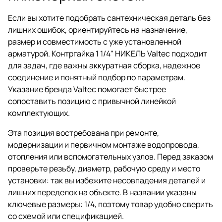
Если вы хотите подобрать сантехническая деталь без
лишних ошибок, ориентируйтесь на назначение,
размер и совместимость с уже установленной
арматурой. Контргайка 1 1/4" НИКЕЛЬ Valtec подходит
для задач, где важны аккуратная сборка, надежное
соединение и понятный подбор по параметрам.
Указание бренда Valtec помогает быстрее
сопоставить позицию с привычной линейкой
комплектующих.
Эта позиция востребована при ремонте,
модернизации и первичном монтаже водопровода,
отопления или вспомогательных узлов. Перед заказом
проверьте резьбу, диаметр, рабочую среду и место
установки: так вы избежите несовпадения деталей и
лишних переделок на объекте. В названии указаны
ключевые размеры: 1/4, поэтому товар удобно сверить
со схемой или спецификацией.