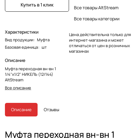
Купить в 1 клик
Все товары AltStream
Все товары категории
Характеристики
Цена действительна только для
Вид продукции
:
Муфта
интернет-магазина и может
отличаться от цен в розничных
Базовая единица
:
шт
магазинах
Описание
Муфта переходная вн-вн 1
1/4"x1/2" НИКЕЛЬ (12/144)
AltStream
Все описание
Описание
Отзывы
Муфта переходная вн-вн 1