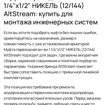
1/4"x1/2" НИКЕЛЬ (12/144)
AltStream: купить для
монтажа инженерных систем
Если вы хотите подобрать муфта без лишних ошибок,
ориентируйтесь на назначение, размер и
совместимость с уже установленной арматурой.
Муфта переходная вн-вн 1 1/4"x1/2" НИКЕЛЬ (12/144)
AltStream подходит для задач, где важны аккуратная
сборка, надежное соединение и понятный подбор по
параметрам. Указание бренда AltStream помогает
быстрее сопоставить позицию с привычной линейкой
комплектующих.
Эта позиция востребована при ремонте,
модернизации и первичном монтаже водопровода,
отопления или вспомогательных узлов. Перед заказом
проверьте резьбу, диаметр, рабочую среду и место