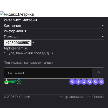
Интернет-магазин
Компания
Информация
Помощь
+79509005557
teplo@snami.ru
г. Тула, Ханинский проезд, д. 17
Подписаться
на новости и акции
© 2026 ГК СНАМИ
Конфиденциальность
Оферта