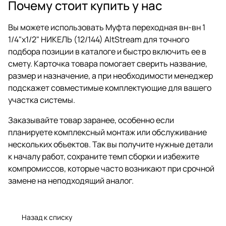
Почему стоит купить у нас
Вы можете использовать Муфта переходная вн-вн 1
1/4"x1/2" НИКЕЛЬ (12/144) AltStream для точного
подбора позиции в каталоге и быстро включить ее в
смету. Карточка товара помогает сверить название,
размер и назначение, а при необходимости менеджер
подскажет совместимые комплектующие для вашего
участка системы.
Заказывайте товар заранее, особенно если
планируете комплексный монтаж или обслуживание
нескольких объектов. Так вы получите нужные детали
к началу работ, сохраните темп сборки и избежите
компромиссов, которые часто возникают при срочной
замене на неподходящий аналог.
Назад к списку