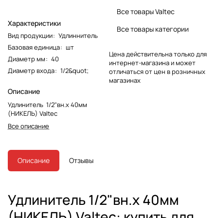
Все товары Valtec
Характеристики
Все товары категории
Вид продукции
:
Удлиннитель
Базовая единица
:
шт
Цена действительна только для
Диаметр мм
:
40
интернет-магазина и может
Диаметр входа
:
1/2&quot;
отличаться от цен в розничных
магазинах
Описание
Удлинитель 1/2"вн.х 40мм
(НИКЕЛЬ) Valtec
Все описание
Описание
Отзывы
Удлинитель 1/2"вн.х 40мм
(НИКЕЛЬ) Valtec: купить для