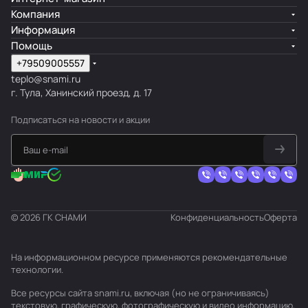
Компания
Информация
Помощь
+79509005557
teplo@snami.ru
г. Тула, Ханинский проезд, д. 17
Подписаться
на новости и акции
© 2026 ГК СНАМИ
Конфиденциальность
Оферта
На информационном ресурсе применяются
рекомендательные
технологии
.
Все ресурсы сайта snami.ru, включая (но не ограничиваясь)
текстовую, графическую, фотографическую и видео информацию,