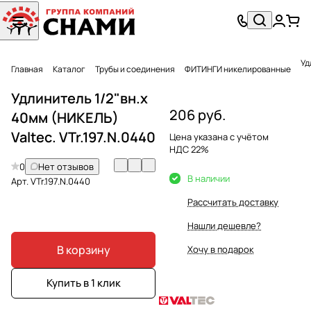
Главная
Каталог
Трубы и соединения
ФИТИНГИ никелированные
Удлинитель 1/2"вн.х
206 руб.
40мм (НИКЕЛЬ)
Valtec. VTr.197.N.0440
Цена указана с учётом
НДС 22%
0
Нет отзывов
В наличии
Арт.
VTr.197.N.0440
Рассчитать доставку
Нашли дешевле?
В корзину
Хочу в подарок
Купить в 1 клик