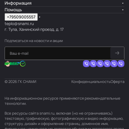
Информация
Помощь
+79509005557
teplo@snami.ru
г. Тула, Ханинский проезд, д. 17
Подписаться
на новости и акции
© 2026 ГК СНАМИ
Конфиденциальность
Оферта
На информационном ресурсе применяются
рекомендательные
технологии
.
Все ресурсы сайта snami.ru, включая (но не ограничиваясь)
текстовую, графическую, фотографическую и видео информацию,
структуру, дизайн и оформление страниц, доменное имя,
фирменное наименование являются объектами авторского права