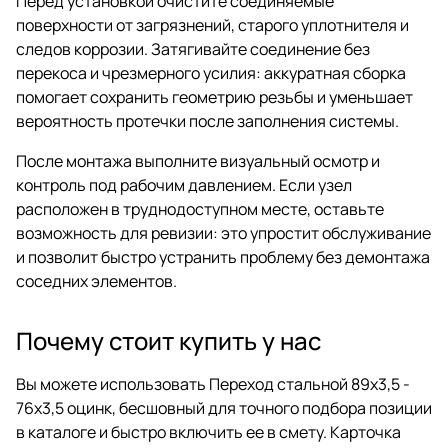
Перед установкой очистите соединяемые
поверхности от загрязнений, старого уплотнителя и
следов коррозии. Затягивайте соединение без
перекоса и чрезмерного усилия: аккуратная сборка
помогает сохранить геометрию резьбы и уменьшает
вероятность протечки после заполнения системы.
После монтажа выполните визуальный осмотр и
контроль под рабочим давлением. Если узел
расположен в труднодоступном месте, оставьте
возможность для ревизии: это упростит обслуживание
и позволит быстро устранить проблему без демонтажа
соседних элементов.
Почему стоит купить у нас
Вы можете использовать Переход стальной 89х3,5 -
76х3,5 оцинк, бесшовный для точного подбора позиции
в каталоге и быстро включить ее в смету. Карточка