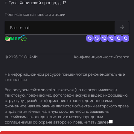
г. Тула, Ханинский проезд, д. 17
Подписаться
на новости и акции
© 2026 ГК СНАМИ
Конфиденциальность
Оферта
На информационном ресурсе применяются
рекомендательные
технологии
.
Все ресурсы сайта snami.ru, включая (но не ограничиваясь)
текстовую, графическую, фотографическую и видео информацию,
структуру, дизайн и оформление страниц, доменное имя,
фирменное наименование являются объектами авторского права
и прав на интеллектуальную собственность, защищены
российским законодательством и международными
соглашениями об охране авторских прав.
Читать далее