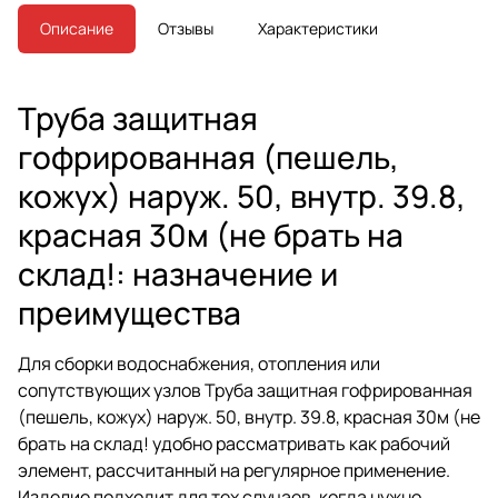
Описание
Отзывы
Характеристики
Труба защитная
гофрированная (пешель,
кожух) наруж. 50, внутр. 39.8,
красная 30м (не брать на
склад!: назначение и
преимущества
Для сборки водоснабжения, отопления или
сопутствующих узлов Труба защитная гофрированная
(пешель, кожух) наруж. 50, внутр. 39.8, красная 30м (не
брать на склад! удобно рассматривать как рабочий
элемент, рассчитанный на регулярное применение.
Изделие подходит для тех случаев, когда нужно