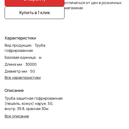
отличаться от цен в розничных
магазинах
Купить в 1 клик
Характеристики
Вид продукции
:
Труба
гофрированная
Базовая единица
:
м
Длина мм
:
30000
Диаметр мм
:
50
Все характеристики
Описание
Труба защитная гофрированная
(пешель, кожух) наруж. 50,
внутр. 39.8, красная 30м
Все описание