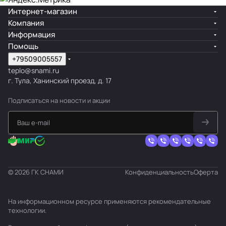
Интернет-магазин
Компания
Информация
Помощь
+79509005557
teplo@snami.ru
г. Тула, Ханинский проезд, д. 17
Подписаться
на новости и акции
© 2026 ГК СНАМИ
Конфиденциальность
Оферта
На информационном ресурсе применяются
рекомендательные
технологии
.