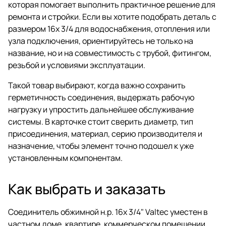
которая помогает выполнить практичное решение для
ремонта и стройки. Если вы хотите подобрать деталь с
размером 16х 3/4 для водоснабжения, отопления или
узла подключения, ориентируйтесь не только на
название, но и на совместимость с трубой, фитингом,
резьбой и условиями эксплуатации.
Такой товар выбирают, когда важно сохранить
герметичность соединения, выдержать рабочую
нагрузку и упростить дальнейшее обслуживание
системы. В карточке стоит сверить диаметр, тип
присоединения, материал, серию производителя и
назначение, чтобы элемент точно подошел к уже
установленным компонентам.
Как выбрать и заказать
Соединитель обжимной н.р. 16х 3/4" Valtec уместен в
частном доме, квартире, коммерческом помещении