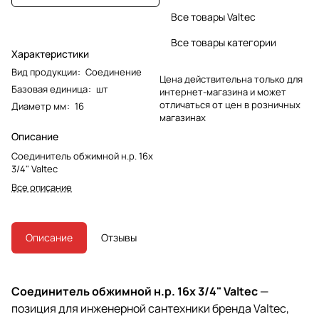
Все товары Valtec
Все товары категории
Характеристики
Вид продукции
:
Соединение
Цена действительна только для
Базовая единица
:
шт
интернет-магазина и может
отличаться от цен в розничных
Диаметр мм
:
16
магазинах
Описание
Соединитель обжимной н.р. 16х
3/4" Valtec
Все описание
Описание
Отзывы
Соединитель обжимной н.р. 16х 3/4" Valtec
—
позиция для инженерной сантехники бренда Valtec,