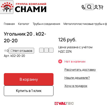
Главная
Каталог
Трубы и соединения
Металлопластиковые трубы и 
Угольник 20 . k02-
126 руб.
20-20
Цена указана с учётом
0
Нет отзывов
НДС 22%
Арт.
k02-20-20
Нет в наличии
Рассчитать доставку
Нашли дешевле?
В корзину
Хочу в подарок
Купить в 1 клик