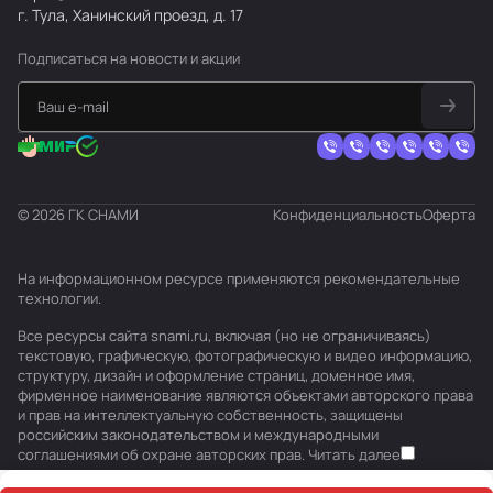
г. Тула, Ханинский проезд, д. 17
Подписаться
на новости и акции
© 2026 ГК СНАМИ
Конфиденциальность
Оферта
На информационном ресурсе применяются
рекомендательные
технологии
.
Все ресурсы сайта snami.ru, включая (но не ограничиваясь)
текстовую, графическую, фотографическую и видео информацию,
структуру, дизайн и оформление страниц, доменное имя,
фирменное наименование являются объектами авторского права
и прав на интеллектуальную собственность, защищены
российским законодательством и международными
соглашениями об охране авторских прав.
Читать далее