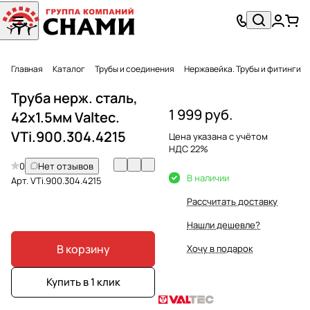
Главная
Каталог
Трубы и соединения
Нержавейка. Трубы и фитинги
Труба нерж. сталь,
1 999 руб.
42х1.5мм Valtec.
VTi.900.304.4215
Цена указана с учётом
НДС 22%
0
Нет отзывов
В наличии
Арт.
VTi.900.304.4215
Рассчитать доставку
Нашли дешевле?
В корзину
Хочу в подарок
Купить в 1 клик