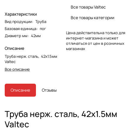
Все товары Valtec
Характеристики
Все товары категории
Вид продукции
:
Труба
Базовая единица
:
пог
Цена действительна только для
Диаметр мм
:
42мм
интернет-магазина и может
отличаться от цен в розничных
Описание
магазинах
Труба нерж. сталь, 42х1.5мм
Valtec
Все описание
Описание
Отзывы
Труба нерж. сталь, 42х1.5мм
Valtec