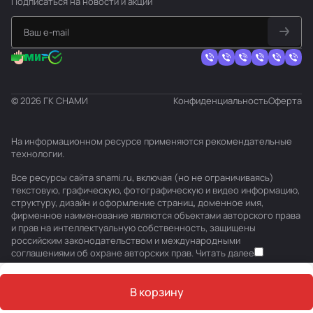
Подписаться
на новости и акции
© 2026 ГК СНАМИ
Конфиденциальность
Оферта
На информационном ресурсе применяются
рекомендательные
технологии
.
Все ресурсы сайта snami.ru, включая (но не ограничиваясь)
текстовую, графическую, фотографическую и видео информацию,
структуру, дизайн и оформление страниц, доменное имя,
фирменное наименование являются объектами авторского права
и прав на интеллектуальную собственность, защищены
российским законодательством и международными
соглашениями об охране авторских прав.
Читать далее
В корзину