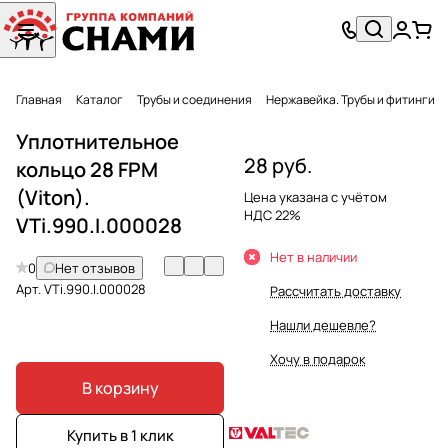
Главная
Каталог
Трубы и соединения
Нержавейка. Трубы и фитинги
Уплотнительное
28 руб.
кольцо 28 FPM
(Viton).
Цена указана с учётом
НДС 22%
VTi.990.I.000028
Нет в наличии
0
Нет отзывов
Арт.
VTi.990.I.000028
Рассчитать доставку
Нашли дешевле?
Хочу в подарок
В корзину
Купить в 1 клик