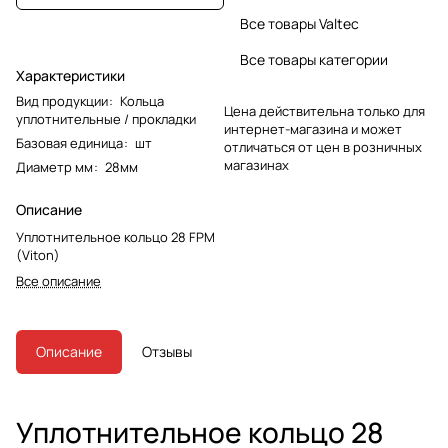
Все товары Valtec
Все товары категории
Характеристики
Вид продукции
:
Кольца
Цена действительна только для
уплотнительные / прокладки
интернет-магазина и может
Базовая единица
:
шт
отличаться от цен в розничных
магазинах
Диаметр мм
:
28мм
Описание
Уплотнительное кольцо 28 FPM
(Viton)
Все описание
Описание
Отзывы
Уплотнительное кольцо 28