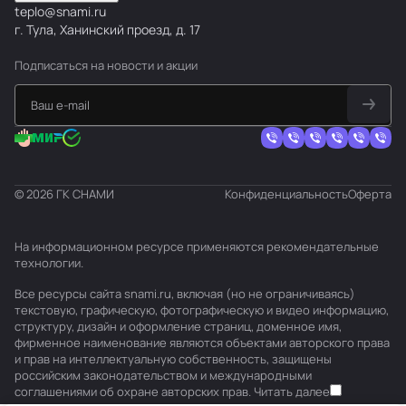
teplo@snami.ru
г. Тула, Ханинский проезд, д. 17
Подписаться
на новости и акции
© 2026 ГК СНАМИ
Конфиденциальность
Оферта
На информационном ресурсе применяются
рекомендательные
технологии
.
Все ресурсы сайта snami.ru, включая (но не ограничиваясь)
текстовую, графическую, фотографическую и видео информацию,
структуру, дизайн и оформление страниц, доменное имя,
фирменное наименование являются объектами авторского права
и прав на интеллектуальную собственность, защищены
российским законодательством и международными
соглашениями об охране авторских прав.
Читать далее