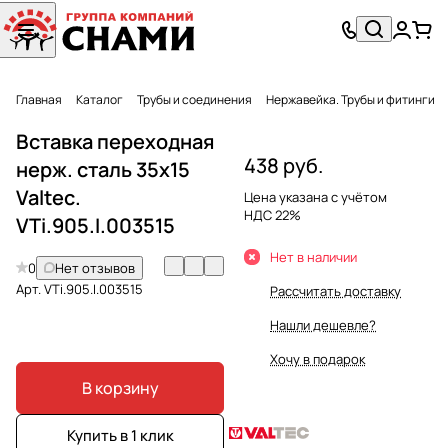
Главная
Каталог
Трубы и соединения
Нержавейка. Трубы и фитинги
Вставка переходная
438 руб.
нерж. сталь 35х15
Valtec.
Цена указана с учётом
НДС 22%
VTi.905.I.003515
Нет в наличии
0
Нет отзывов
Арт.
VTi.905.I.003515
Рассчитать доставку
Нашли дешевле?
Хочу в подарок
В корзину
Купить в 1 клик