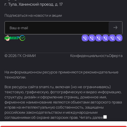
г. Тула, Ханинский проезд, д. 17
Подписаться
на новости и акции
© 2026 ГК СНАМИ
Конфиденциальность
Оферта
На информационном ресурсе применяются
рекомендательные
технологии
.
Все ресурсы сайта snami.ru, включая (но не ограничиваясь)
текстовую, графическую, фотографическую и видео информацию,
структуру, дизайн и оформление страниц, доменное имя,
фирменное наименование являются объектами авторского права
и прав на интеллектуальную собственность, защищены
российским законодательством и международными
соглашениями об охране авторских прав.
Читать далее