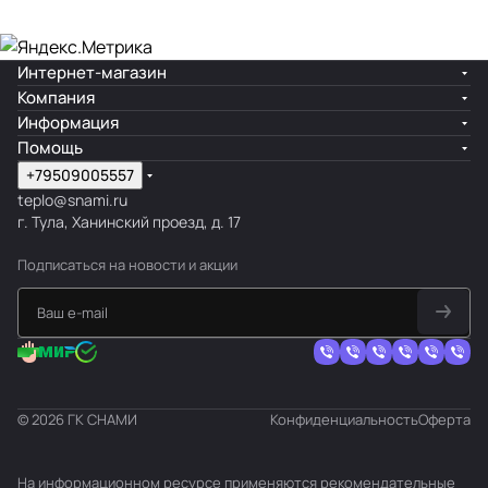
Интернет-магазин
Компания
Информация
Помощь
+79509005557
teplo@snami.ru
г. Тула, Ханинский проезд, д. 17
Подписаться
на новости и акции
© 2026 ГК СНАМИ
Конфиденциальность
Оферта
На информационном ресурсе применяются
рекомендательные