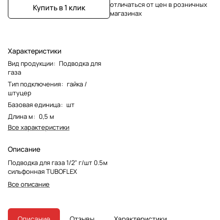
отличаться от цен в розничных
Купить в 1 клик
магазинах
Характеристики
Вид продукции
:
Подводка для
газа
Тип подключения
:
гайка /
штуцер
Базовая единица
:
шт
Длина м
:
0,5 м
Все характеристики
Описание
Подводка для газа 1/2" г/шт 0.5м
сильфонная TUBOFLEX
Все описание
Описание
Отзывы
Характеристики