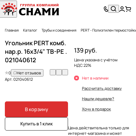
Главная
Каталог
Трубы и соединения
PERT - Полиэтилен термостойки
Угольник PERT комб.
139 руб.
нар.р. 16x3/4" TB-PE .
021040612
Цена указана с учётом
НДС 22%
0
Нет отзывов
Нет в наличии
Арт.
021040612
Рассчитать доставку
Нашли дешевле?
В корзину
Хочу в подарок
Купить в 1 клик
Цена действительна только для
интернет-магазина и может