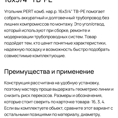
Угольник PERT комб. нар.р. 16x3/4" TB-PE помогает
собрать аккуратный и долговечный трубопровод без
лишних компромиссов по монтажу. Это угол/отвод,
который используют при сборке, ремонте и
модернизации трубопроводных систем. Товар
подойдет тем, кто ценит понятные характеристики,
надежную посадку и возможность быстро подобрать
совместимые комплектующие.
Преимущества и применение
Конструкция рассчитана на удобную установку,
поэтому мастеру проще выдержать геометрию линии и
снизить риск перекосов. Размеры и обозначения,
которые стоит сверить по карточке товара: 16, 3, 4.
Если вы комплектуете объект, сравните этот вариант с
остальными позициями по материалу, диаметру,