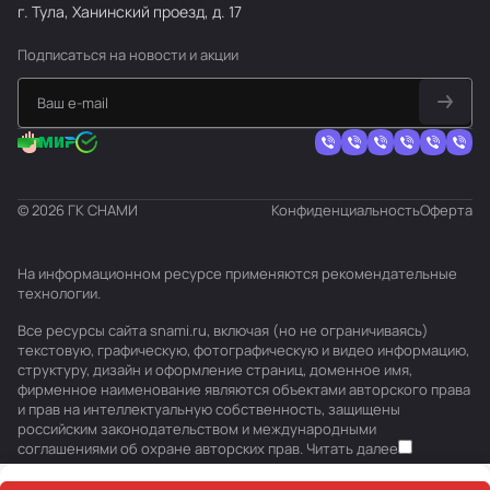
г. Тула, Ханинский проезд, д. 17
Подписаться
на новости и акции
© 2026 ГК СНАМИ
Конфиденциальность
Оферта
На информационном ресурсе применяются
рекомендательные
технологии
.
Все ресурсы сайта snami.ru, включая (но не ограничиваясь)
текстовую, графическую, фотографическую и видео информацию,
структуру, дизайн и оформление страниц, доменное имя,
фирменное наименование являются объектами авторского права
и прав на интеллектуальную собственность, защищены
российским законодательством и международными
соглашениями об охране авторских прав.
Читать далее