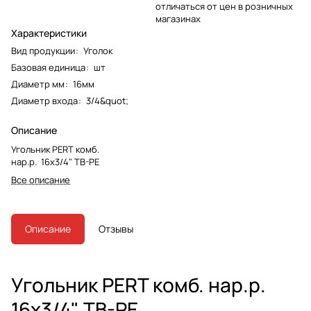
отличаться от цен в розничных
магазинах
Характеристики
Вид продукции
:
Уголок
Базовая единица
:
шт
Диаметр мм
:
16мм
Диаметр входа
:
3/4&quot;
Описание
Угольник PERT комб.
нар.р. 16x3/4" TB-PE
Все описание
Описание
Отзывы
Угольник PERT комб. нар.р.
16x3/4" TB-PE