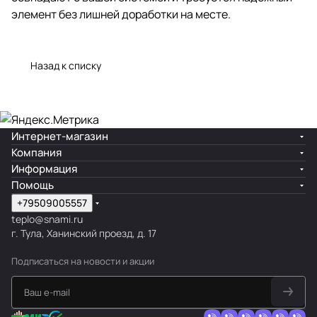
элемент без лишней доработки на месте.
Назад к списку
Интернет-магазин
Компания
Информация
Помощь
+79509005557
teplo@snami.ru
г. Тула, Ханинский проезд, д. 17
Подписаться
на новости и акции