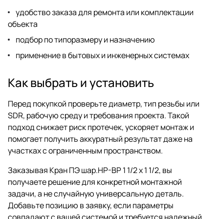
удобство заказа для ремонта или комплектации
объекта
подбор по типоразмеру и назначению
применение в бытовых и инженерных системах
Как выбрать и установить
Перед покупкой проверьте диаметр, тип резьбы или
SDR, рабочую среду и требования проекта. Такой
подход снижает риск протечек, ускоряет монтаж и
помогает получить аккуратный результат даже на
участках с ограниченным пространством.
Заказывая Кран ПЭ шар.НР-ВР 1 1/2 x 1 1/2, вы
получаете решение для конкретной монтажной
задачи, а не случайную универсальную деталь.
Добавьте позицию в заявку, если параметры
совпадают с вашей системой и требуется надежный