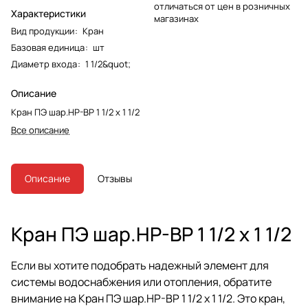
отличаться от цен в розничных
Характеристики
магазинах
Вид продукции
:
Кран
Базовая единица
:
шт
Диаметр входа
:
1 1/2&quot;
Описание
Кран ПЭ шар.НР-ВР 1 1/2 x 1 1/2
Все описание
Описание
Отзывы
Кран ПЭ шар.НР-ВР 1 1/2 x 1 1/2
Если вы хотите подобрать надежный элемент для
системы водоснабжения или отопления, обратите
внимание на Кран ПЭ шар.НР-ВР 1 1/2 x 1 1/2. Это кран,