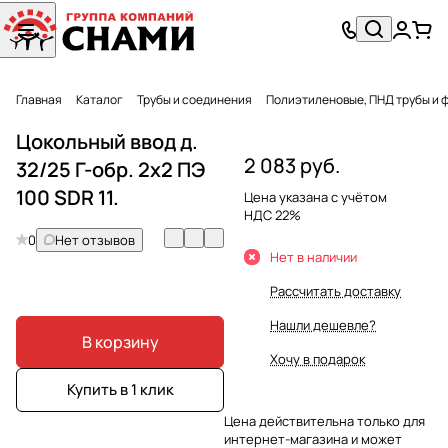
Главная
Каталог
Трубы и соединения
Полиэтиленовые, ПНД трубы и 
Цокольный ввод д.
2 083 руб.
32/25 Г-обр. 2х2 ПЭ
100 SDR 11.
Цена указана с учётом
НДС 22%
0
Нет отзывов
Нет в наличии
Рассчитать доставку
Нашли дешевле?
В корзину
Хочу в подарок
Купить в 1 клик
Цена действительна только для
интернет-магазина и может