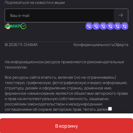
Подписаться
на новости и акции
© 2026 ГК СНАМИ
Конфиденциальность
Оферта
На информационном ресурсе применяются
рекомендательные
технологии
.
Все ресурсы сайта snami.ru, включая (но не ограничиваясь)
текстовую, графическую, фотографическую и видео информацию,
структуру, дизайн и оформление страниц, доменное имя,
фирменное наименование являются объектами авторского права
и прав на интеллектуальную собственность, защищены
российским законодательством и международными
соглашениями об охране авторских прав.
Читать далее
В корзину