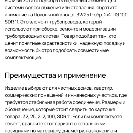
Если вы хотите подобрать надежный элемент для
системы водоснабжения или отопления, обратите
внимание на Цокольный ввод д. 32/25 Г-обр. 2х2 ПЭ 100
SDR 11. Это элемент трубопровода, который
используют при сборке, ремонте и модернизации
трубопроводных систем. Товар подойдет тем, кто
ценит понятные характеристики, надежную посадку и
возможность быстро подобрать совместимые
комплектующие.
Преимущества и применение
Изделие выбирают для частных домов, квартир,
коммерческих помещений и инженерных участков, где
требуется стабильная работа соединения. Размеры и
обозначения, которые стоит сверить по карточке
товара: 32, 25, 2, 2, 100, SDR 11. Если вы комплектуете
объект, сравните этот вариант с остальными
позициями по материалу, диаметру, назначению и