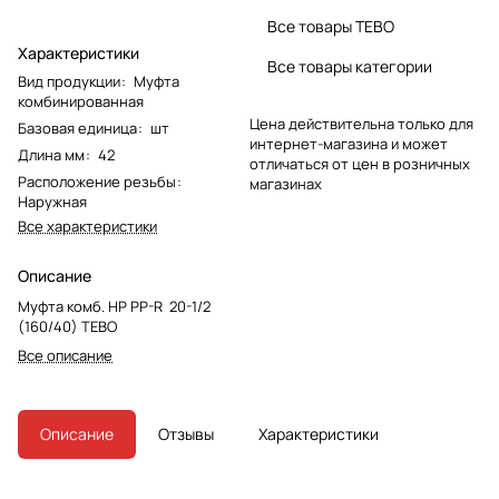
Все товары TEBO
Характеристики
Все товары категории
Вид продукции
:
Муфта
комбинированная
Цена действительна только для
Базовая единица
:
шт
интернет-магазина и может
Длина мм
:
42
отличаться от цен в розничных
Расположение резьбы
:
магазинах
Наружная
Все характеристики
Описание
Муфта комб. НР PP-R 20-1/2
(160/40) TEBO
Все описание
Описание
Отзывы
Характеристики