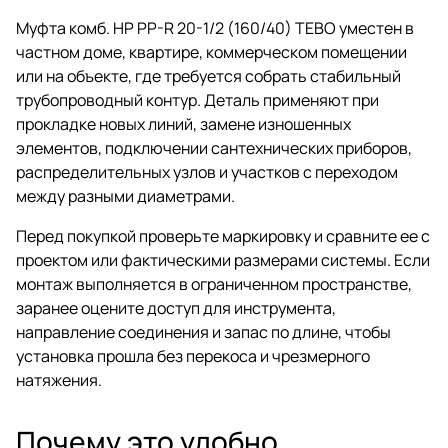
Муфта комб. НР PP-R 20-1/2 (160/40) TEBO уместен в
частном доме, квартире, коммерческом помещении
или на объекте, где требуется собрать стабильный
трубопроводный контур. Деталь применяют при
прокладке новых линий, замене изношенных
элементов, подключении сантехнических приборов,
распределительных узлов и участков с переходом
между разными диаметрами.
Перед покупкой проверьте маркировку и сравните ее с
проектом или фактическими размерами системы. Если
монтаж выполняется в ограниченном пространстве,
заранее оцените доступ для инструмента,
направление соединения и запас по длине, чтобы
установка прошла без перекоса и чрезмерного
натяжения.
Почему это удобно