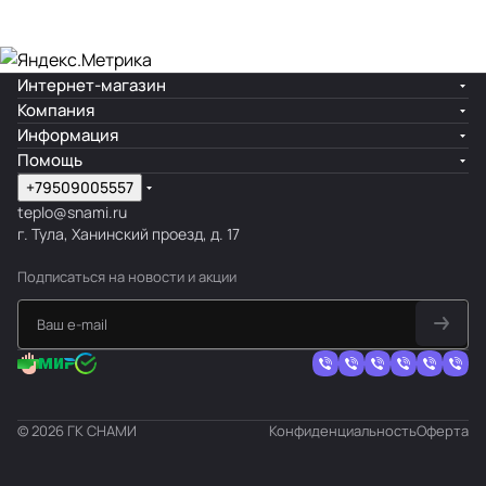
Интернет-магазин
Компания
Информация
Помощь
+79509005557
teplo@snami.ru
г. Тула, Ханинский проезд, д. 17
Подписаться
на новости и акции
© 2026 ГК СНАМИ
Конфиденциальность
Оферта