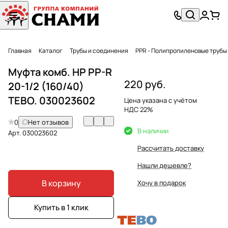
Главная
Каталог
Трубы и соединения
PPR - Полипропиленовые трубы
Муфта комб. НР PP-R
220 руб.
20-1/2 (160/40)
TEBO. 030023602
Цена указана с учётом
НДС 22%
0
Нет отзывов
В наличии
Арт.
030023602
Рассчитать доставку
Нашли дешевле?
В корзину
Хочу в подарок
Купить в 1 клик