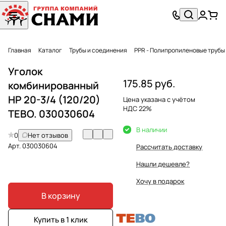
Главная
Каталог
Трубы и соединения
PPR - Полипропиленовые трубы
Уголок
175.85 руб.
комбинированный
НР 20-3/4 (120/20)
Цена указана с учётом
НДС 22%
TEBO. 030030604
В наличии
0
Нет отзывов
Арт.
030030604
Рассчитать доставку
Нашли дешевле?
Хочу в подарок
В корзину
Купить в 1 клик