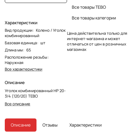
Все товары TEBO
Все товары категории
Характеристики
Вид продукции
:
Колено / Уголок
Цена действительна только для
комбинированный
интернет-магазина и может
Базовая единица
:
шт
отличаться от цен в розничных
магазинах
Длина мм
:
65
Расположение резьбы
:
Наружная
Все характеристики
Описание
Уголок комбинированный НР 20-
3/4 (120/20) TEBO
Все описание
Описание
Отзывы
Характеристики