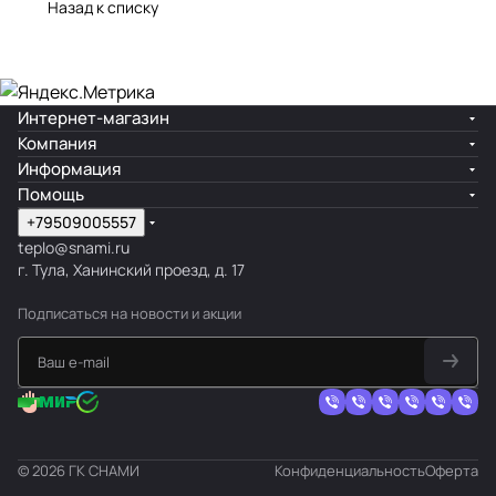
Назад к списку
Интернет-магазин
Компания
Информация
Помощь
+79509005557
teplo@snami.ru
г. Тула, Ханинский проезд, д. 17
Подписаться
на новости и акции
© 2026 ГК СНАМИ
Конфиденциальность
Оферта