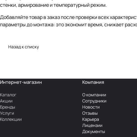
стенки, армирование и температурный режим.
Добавляйте товар в заказ после проверки всех характери
параметры до монтажа: это экономит время, снижает расх
Назад к списку
Интернет-магазин
Компания
Каталог
О компании
Акции
Сотрудники
Бренды
Новости
Услуги
Отзывы
Коллекции
Карьера
Лицензии
Документы