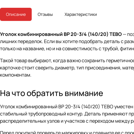
Описание
Отзывы
Характеристики
Уголок комбинированный ВР 20-3/4 (140/20) TEBO
— по
лишних переделок. Если вы хотите подобрать деталь с раз
только на название, но и на совместимость с трубой, фити
Такой товар выбирают, когда важно сохранить герметично
карточке стоит сверить диаметр, тип присоединения, мат
компонентам.
На что обратить внимание
Уголок комбинированный ВР 20-3/4 (140/20) TEBO уместен 
стабильный трубопроводный контур. Деталь применяют пр
распределительных узлов и участков с переходом между 
Перед покупкой проверьте маркировку и сравните ее с пр