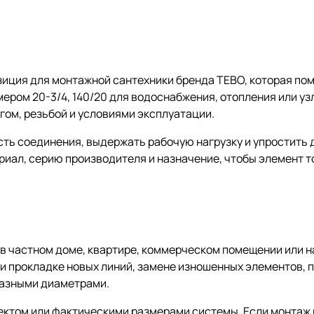
зиция для монтажной сантехники бренда TEBO, которая по
мером 20-3/4, 140/20 для водоснабжения, отопления или у
нгом, резьбой и условиями эксплуатации.
сть соединения, выдержать рабочую нагрузку и упростить
ериал, серию производителя и назначение, чтобы элемент 
в частном доме, квартире, коммерческом помещении или на
и прокладке новых линий, замене изношенных элементов, 
разными диаметрами.
оектом или фактическими размерами системы. Если монтаж