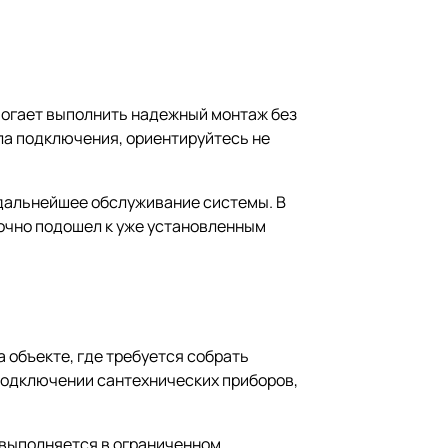
могает выполнить надежный монтаж без
зла подключения, ориентируйтесь не
 дальнейшее обслуживание системы. В
точно подошел к уже установленным
 объекте, где требуется собрать
подключении сантехнических приборов,
 выполняется в ограниченном