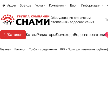
Акции
Бренды
Услуги
Компания
Блог
Информация
Оборудование для систем
отопления и водоснабжения
Каталог
Котлы
Радиаторы
Дымоходы
Водонагреватели
Главная
Каталог
Трубы и соединения
PPR - Полипропиленовые трубы и 