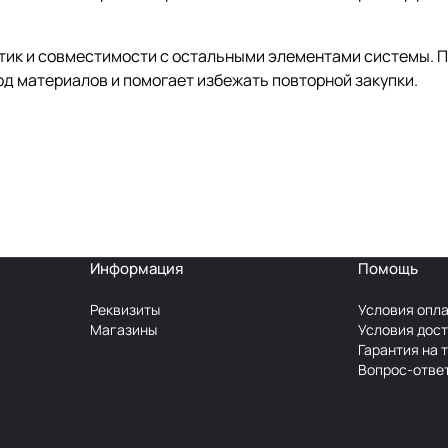
стик и совместимости с остальными элементами системы. 
од материалов и помогает избежать повторной закупки.
Информация
Помощь
Реквизиты
Условия опл
Магазины
Условия дос
Гарантия на 
Вопрос-отве