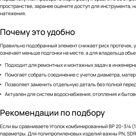
пространстве, заранее оцените доступ для инструмента, н
натяжения.
Почему это удобно
Правильно подобранный элемент снижает риск протечек, у
означает меньше подгонки на месте, а для владельца объе
Подходит для ремонтных и монтажных задач в инженерны
Помогает собрать соединение с учетом диаметра, матери
Позволяет заменить отдельную деталь без полной перед
Актуален для систем водоснабжения, отопления и бытов
Рекомендации по подбору
Если вы сравниваете Уголок комбинированный ВР 20-3/4 (
параметры. Для полипропиленовых изделий важны PN, SDR 