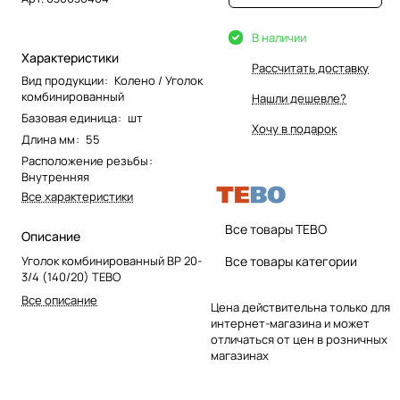
В наличии
Характеристики
Рассчитать доставку
Вид продукции
:
Колено / Уголок
комбинированный
Нашли дешевле?
Базовая единица
:
шт
Хочу в подарок
Длина мм
:
55
Расположение резьбы
:
Внутренняя
Все характеристики
Все товары TEBO
Описание
Уголок комбинированный ВР 20-
Все товары категории
3/4 (140/20) TEBO
Все описание
Цена действительна только для
интернет-магазина и может
отличаться от цен в розничных
магазинах