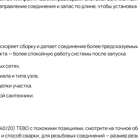
аправление соединения и запас по длине, чтобы установка
скоряет сборку и делает соединение более предсказуемым
кта — более спокойную работу системы после запуска.
х сетях.
ала и типа узла.
елки участка.
ой сантехники.
140/20) TEBO с похожими позициями, смотрите на точное о
и способ сварки; для резьбовых соединений — размер резь