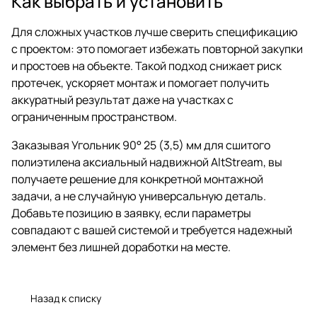
Как выбрать и установить
Для сложных участков лучше сверить спецификацию
с проектом: это помогает избежать повторной закупки
и простоев на объекте. Такой подход снижает риск
протечек, ускоряет монтаж и помогает получить
аккуратный результат даже на участках с
ограниченным пространством.
Заказывая Угольник 90° 25 (3,5) мм для сшитого
полиэтилена аксиальный надвижной AltStream, вы
получаете решение для конкретной монтажной
задачи, а не случайную универсальную деталь.
Добавьте позицию в заявку, если параметры
совпадают с вашей системой и требуется надежный
элемент без лишней доработки на месте.
Назад к списку