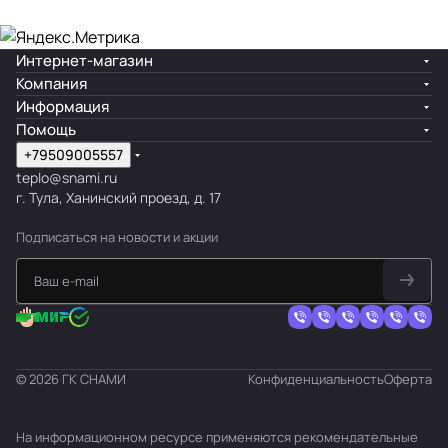
Интернет-магазин
Компания
Информация
Помощь
+79509005557
teplo@snami.ru
г. Тула, Ханинский проезд, д. 17
Подписаться
на новости и акции
© 2026 ГК СНАМИ
Конфиденциальность
Оферта
На информационном ресурсе применяются
рекомендательные