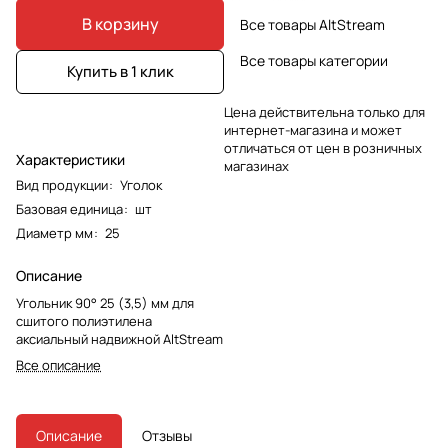
В корзину
Все товары AltStream
Все товары категории
Купить в 1 клик
Цена действительна только для
интернет-магазина и может
отличаться от цен в розничных
Характеристики
магазинах
Вид продукции
:
Уголок
Базовая единица
:
шт
Диаметр мм
:
25
Описание
Угольник 90° 25 (3,5) мм для
сшитого полиэтилена
аксиальный надвижной AltStream
Все описание
Описание
Отзывы