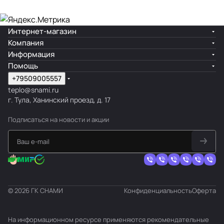
Интернет-магазин
Компания
Информация
Помощь
+79509005557
teplo@snami.ru
г. Тула, Ханинский проезд, д. 17
Подписаться
на новости и акции
© 2026 ГК СНАМИ
Конфиденциальность
Оферта
На информационном ресурсе применяются
рекомендательные