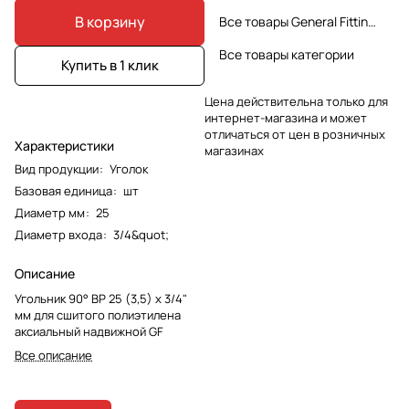
В корзину
Все товары General Fittings
Все товары категории
Купить в 1 клик
Цена действительна только для
интернет-магазина и может
отличаться от цен в розничных
Характеристики
магазинах
Вид продукции
:
Уголок
Базовая единица
:
шт
Диаметр мм
:
25
Диаметр входа
:
3/4&quot;
Описание
Угольник 90° ВР 25 (3,5) х 3/4"
мм для сшитого полиэтилена
аксиальный надвижной GF
Все описание