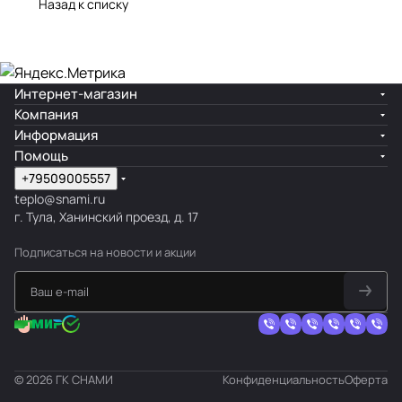
Назад к списку
Интернет-магазин
Компания
Информация
Помощь
+79509005557
teplo@snami.ru
г. Тула, Ханинский проезд, д. 17
Подписаться
на новости и акции
© 2026 ГК СНАМИ
Конфиденциальность
Оферта