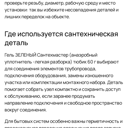
проверьте резьбу, диаметр, рабочую среду и место
установки: так вы избежите несовпадения деталей и
лишних переделок на объекте.
Где используется сантехническая
деталь
Гель ЗЕЛЕНЫЙ Сантехмастер (анаэробный
уплотнитель -легкая разборка) тюбик 60 г выбирают
для соединения элементов трубопровода,
подключения оборудования, замены изношенного
участка или комплектации монтажного набора. Деталь
помогает собрать узел компактно и сохранить доступ
к обслуживанию, если заранее продумать
направление подключения и свободное пространство
вокруг соединения.
Для бытовых систем особенно важны герметичность и
предсказуемое поведение соединения после запуска.