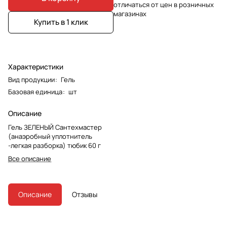
отличаться от цен в розничных
магазинах
Купить в 1 клик
Характеристики
Вид продукции
:
Гель
Базовая единица
:
шт
Описание
Гель ЗЕЛЕНЫЙ Сантехмастер
(анаэробный уплотнитель
-легкая разборка) тюбик 60 г
Все описание
Описание
Отзывы