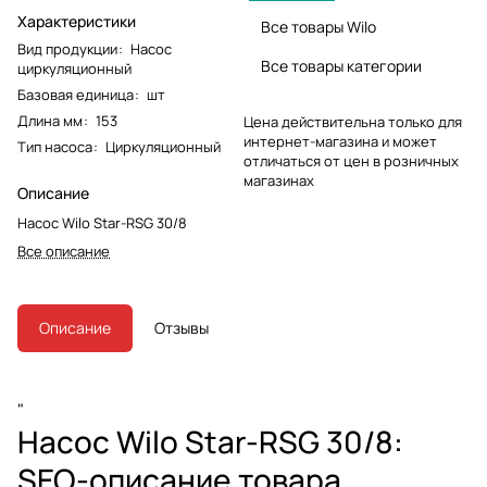
Характеристики
Все товары Wilo
Вид продукции
:
Насос
Все товары категории
циркуляционный
Базовая единица
:
шт
Длина мм
:
153
Цена действительна только для
интернет-магазина и может
Тип насоса
:
Циркуляционный
отличаться от цен в розничных
магазинах
Описание
Насос Wilo Star-RSG 30/8
Все описание
Описание
Отзывы
"
Насос Wilo Star-RSG 30/8:
SEO-описание товара