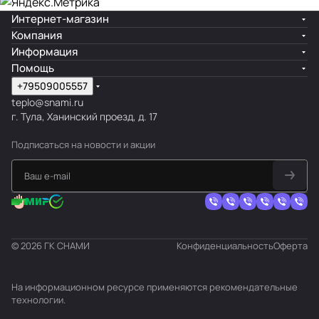
Интернет-магазин
Компания
Информация
Помощь
+79509005557
teplo@snami.ru
г. Тула, Ханинский проезд, д. 17
Подписаться
на новости и акции
© 2026 ГК СНАМИ
Конфиденциальность
Оферта
На информационном ресурсе применяются
рекомендательные
технологии
.