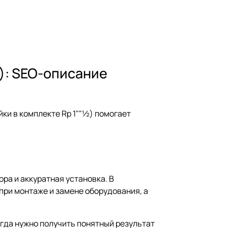
½): SEO-описание
ки в комплекте Rp 1""½) помогает
ора и аккуратная установка. В
при монтаже и замене оборудования, а
огда нужно получить понятный результат