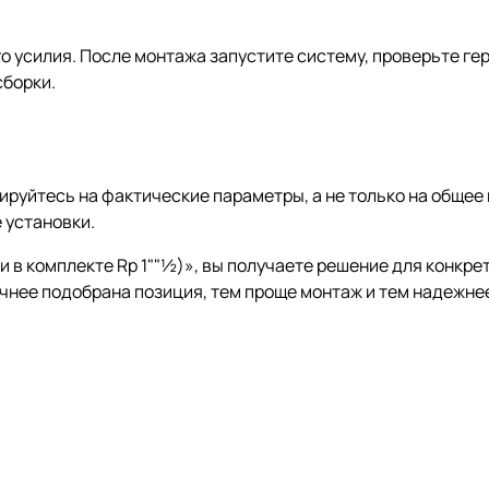
о усилия. После монтажа запустите систему, проверьте ге
сборки.
руйтесь на фактические параметры, а не только на общее 
 установки.
и в комплекте Rp 1""½)», вы получаете решение для конкре
чнее подобрана позиция, тем проще монтаж и тем надежнее