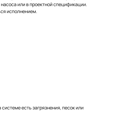
е насоса или в проектной спецификации.
ься исполнением.
 системе есть загрязнения, песок или