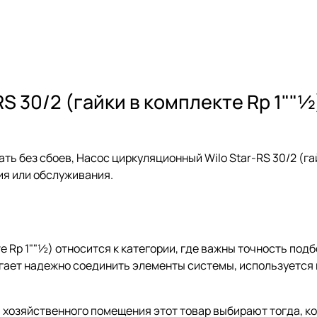
S 30/2 (гайки в комплекте Rp 1""
ь без сбоев, Насос циркуляционный Wilo Star-RS 30/2 (гай
ия или обслуживания.
е Rp 1""½) относится к категории, где важны точность подб
гает надежно соединить элементы системы, используется 
и хозяйственного помещения этот товар выбирают тогда, к