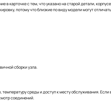
е в карточке с тем, что указано на старой детали, корпус
ировку, потому что близкие по виду модели могут отличат
вичной сборки узла.
 температуру среды и доступ к месту обслуживания. Если в
смотр соединений.