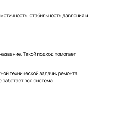
рметичность, стабильность давления и
название. Такой подход помогает
тной технической задачи: ремонта,
 работает вся система.