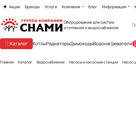
Акции
Бренды
Услуги
Компания
Блог
Информация
Оборудование для систем
отопления и водоснабжения
Каталог
Котлы
Радиаторы
Дымоходы
Водонагреватели
Главная
Каталог
Водоснабжение
Насосы и насосные станции
Насос ц