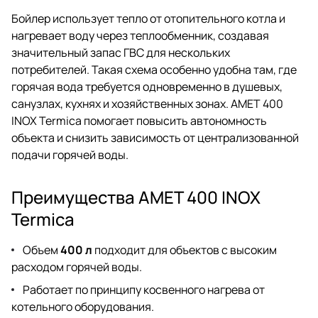
Бойлер использует тепло от отопительного котла и
нагревает воду через теплообменник, создавая
значительный запас ГВС для нескольких
потребителей. Такая схема особенно удобна там, где
горячая вода требуется одновременно в душевых,
санузлах, кухнях и хозяйственных зонах. AMET 400
INOX Termica помогает повысить автономность
объекта и снизить зависимость от централизованной
подачи горячей воды.
Преимущества AMET 400 INOX
Termica
Объем
400 л
подходит для объектов с высоким
расходом горячей воды.
Работает по принципу косвенного нагрева от
котельного оборудования.