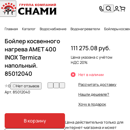
Главная
Каталог
Водоснабжение
Водонагреватели
Бойлеры косве
Бойлер косвенного
111 275.08 руб.
нагрева AMET 400
INOX Termica
Цена указана с учётом
НДС 20%
напольный.
85012040
Нет в наличии
Рассчитать доставку
0
Нет отзывов
Арт.
85012040
Нашли дешевле?
Хочу в подарок
В корзину
Цена действительна только для
интернет-магазина и может