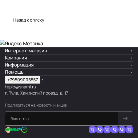
Назад к списку
Интернет-магазин
Компания
Информация
Помощь
+79509005557
teplo@snami.ru
г. Тула, Ханинский проезд, д. 17
Подписаться
на новости и акции