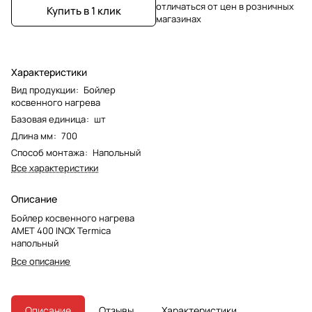
отличаться от цен в розничных
Купить в 1 клик
магазинах
Характеристики
Вид продукции
:
Бойлер
косвенного нагрева
Базовая единица
:
шт
Длина мм
:
700
Способ монтажа
:
Напольный
Все характеристики
Описание
Бойлер косвенного нагрева
AMET 400 INOX Termica
напольный
Все описание
Описание
Отзывы
Характеристики