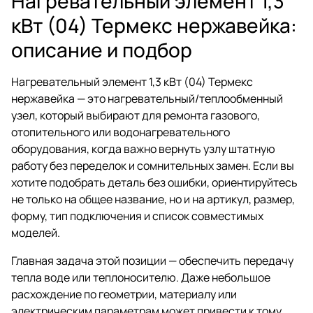
Нагревательный элемент 1,3
кВт (04) Термекс нержавейка:
описание и подбор
Нагревательный элемент 1,3 кВт (04) Термекс
нержавейка — это нагревательный/теплообменный
узел, который выбирают для ремонта газового,
отопительного или водонагревательного
оборудования, когда важно вернуть узлу штатную
работу без переделок и сомнительных замен. Если вы
хотите подобрать деталь без ошибки, ориентируйтесь
не только на общее название, но и на артикул, размер,
форму, тип подключения и список совместимых
моделей.
Главная задача этой позиции — обеспечить передачу
тепла воде или теплоносителю. Даже небольшое
расхождение по геометрии, материалу или
электрическим параметрам может привести к тому,