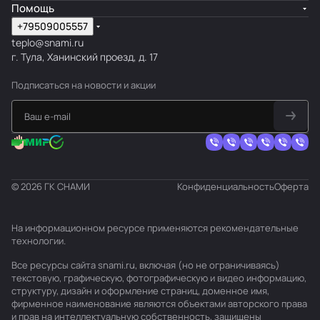
Помощь
+79509005557
teplo@snami.ru
г. Тула, Ханинский проезд, д. 17
Подписаться
на новости и акции
© 2026 ГК СНАМИ
Конфиденциальность
Оферта
На информационном ресурсе применяются
рекомендательные
технологии
.
Все ресурсы сайта snami.ru, включая (но не ограничиваясь)
текстовую, графическую, фотографическую и видео информацию,
структуру, дизайн и оформление страниц, доменное имя,
фирменное наименование являются объектами авторского права
и прав на интеллектуальную собственность, защищены