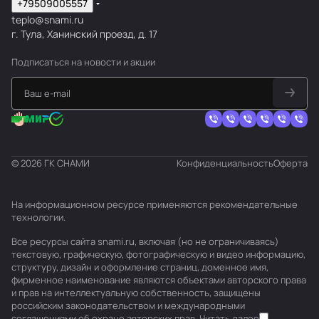
+79509005557
teplo@snami.ru
г. Тула, Ханинский проезд, д. 17
Подписаться
на новости и акции
© 2026 ГК СНАМИ
Конфиденциальность
Оферта
На информационном ресурсе применяются
рекомендательные
технологии
.
Все ресурсы сайта snami.ru, включая (но не ограничиваясь)
текстовую, графическую, фотографическую и видео информацию,
структуру, дизайн и оформление страниц, доменное имя,
фирменное наименование являются объектами авторского права
и прав на интеллектуальную собственность, защищены
российским законодательством и международными
соглашениями об охране авторских прав.
Читать далее