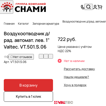
Воздухоотводчик д/рад. автомат. 
Главная
Каталог
Запорная арматура
Воздухоотводчик д/
722 руб.
рад. автомат. лев. 1"
Valtec. VT.501.S.06
Цена указана с учётом
НДС 22%
0
Нет отзывов
Нет в наличии
Арт.
VT.501.S.06
Рассчитать доставку
Нашли дешевле?
В корзину
Хочу в подарок
Купить в 1 клик