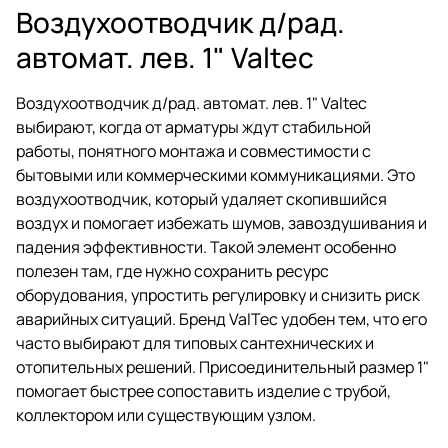
Воздухоотводчик д/рад.
автомат. лев. 1" Valtec
Воздухоотводчик д/рад. автомат. лев. 1" Valtec
выбирают, когда от арматуры ждут стабильной
работы, понятного монтажа и совместимости с
бытовыми или коммерческими коммуникациями. Это
воздухоотводчик, который удаляет скопившийся
воздух и помогает избежать шумов, завоздушивания и
падения эффективности. Такой элемент особенно
полезен там, где нужно сохранить ресурс
оборудования, упростить регулировку и снизить риск
аварийных ситуаций. Бренд ValTec удобен тем, что его
часто выбирают для типовых сантехнических и
отопительных решений. Присоединительный размер 1"
помогает быстрее сопоставить изделие с трубой,
коллектором или существующим узлом.