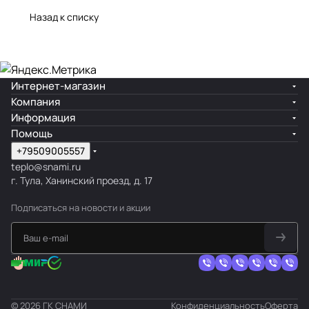
Назад к списку
Интернет-магазин
Компания
Информация
Помощь
+79509005557
teplo@snami.ru
г. Тула, Ханинский проезд, д. 17
Подписаться
на новости и акции
© 2026 ГК СНАМИ
Конфиденциальность
Оферта