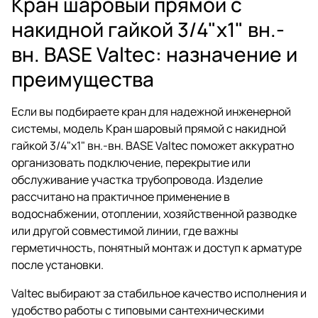
Кран шаровый прямой с
накидной гайкой 3/4"x1" вн.-
вн. BASE Valtec: назначение и
преимущества
Если вы подбираете кран для надежной инженерной
системы, модель Кран шаровый прямой с накидной
гайкой 3/4"x1" вн.-вн. BASE Valtec поможет аккуратно
организовать подключение, перекрытие или
обслуживание участка трубопровода. Изделие
рассчитано на практичное применение в
водоснабжении, отоплении, хозяйственной разводке
или другой совместимой линии, где важны
герметичность, понятный монтаж и доступ к арматуре
после установки.
Valtec выбирают за стабильное качество исполнения и
удобство работы с типовыми сантехническими