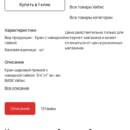
Купить в 1 клик
Все товары Valtec
Все товары категории
Характеристики
Цена действительна только для
Вид продукции
:
Кран с накидной
интернет-магазина и может
гайкой
отличаться от цен в розничных
магазинах
Базовая единица
:
шт
Описание
Кран шаровый прямой с
накидной гайкой 3/4"x1" вн.-вн.
BASE Valtec
Все описание
Описание
Отзывы