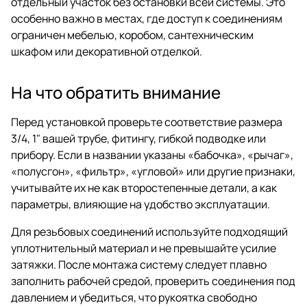
отдельный участок без остановки всей системы. Это
особенно важно в местах, где доступ к соединениям
ограничен мебелью, коробом, сантехническим
шкафом или декоративной отделкой.
На что обратить внимание
Перед установкой проверьте соответствие размера
3/4, 1" вашей трубе, фитингу, гибкой подводке или
прибору. Если в названии указаны «бабочка», «рычаг»,
«полусгон», «фильтр», «угловой» или другие признаки,
учитывайте их не как второстепенные детали, а как
параметры, влияющие на удобство эксплуатации.
Для резьбовых соединений используйте подходящий
уплотнительный материал и не превышайте усилие
затяжки. После монтажа систему следует плавно
заполнить рабочей средой, проверить соединения под
давлением и убедиться, что рукоятка свободно