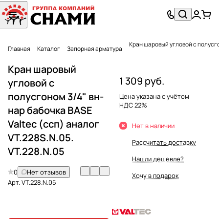
Главная
Каталог
Запорная арматура
Кран шаровый
1 309 руб.
угловой с
полусгоном 3/4" вн-
Цена указана с учётом
НДС 22%
нар бабочка BASE
Valtec (ссп) аналог
Нет в наличии
VT.228S.N.05.
Рассчитать доставку
VT.228.N.05
Нашли дешевле?
0
Нет отзывов
Хочу в подарок
Арт.
VT.228.N.05