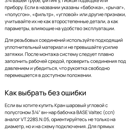
3/4 вашей трубе, фитингу, гибкой подводке или
прибору. Если в названии указаны «бабочка», «рычаг»,
«полусгон», «фильтр», «угловой» или другие признаки,
учитывайте их не как второстепенные детали, а как
параметры, влияющие на удобство эксплуатации.
Для резьбовых соединений используйте подходящий
уплотнительный материал и не превышайте усилие
затяжки. После монтажа систему следует плавно
заполнить рабочей средой, проверить соединения под
давлением и убедиться, что рукоятка свободно
перемещается в доступном положении.
Как выбрать без ошибки
Если вы хотите купить Кран шаровый угловой с
полусгоном 3/4" вн-нар бабочка BASE Valtec (ссп)
аналог VT.228S.N.05, ориентируйтесь не только на
диаметр, но и на схему подключения. Для прямых