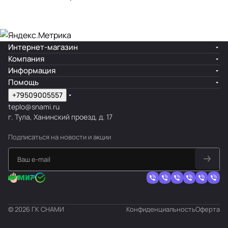
Интернет-магазин
Компания
Информация
Помощь
+79509005557
teplo@snami.ru
г. Тула, Ханинский проезд, д. 17
Подписаться
на новости и акции
© 2026 ГК СНАМИ
Конфиденциальность
Оферта