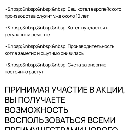
•&nbsp;&nbsp;&nbsp;&nbsp; Ваш котел европейского
производства служит уже около 10 лет
•&nbsp;&nbsp;&nbsp;&nbsp; Котел нуждается в
регулярном ремонте
•&nbsp;&nbsp;&nbsp;&nbsp; Производительность
котла заметно и ощутимо снизилась
•&nbsp;&nbsp;&nbsp;&nbsp; Счета за энергию
постоянно растут
ПРИНИМАЯ УЧАСТИЕ В АКЦИИ,
ВЫ ПОЛУЧАЕ­ТЕ
ВОЗМОЖНОСТЬ
ВОСПОЛЬЗОВАТЬСЯ ВСЕМИ
ПРЕИМУЩЕСТВАМИ НОВОГО