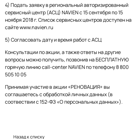
4) Подать заявку в региональный авторизированный
сервисный центр (АСЦ) NAVIEN c 15 сентября по 15
ноября 2018 г. Список сервисных центров досту­пен на
сайте
www.navien.ru
5) Согласовать дату и время работ с АСЦ
Консультации по акции, а также ответы на другие
вопросы можно получить, позвонив на БЕСПЛАТНУЮ
горячую линию call-center NAVIEN по телефону 8 800
505 10 05
Принимая участие в акции «РЕНОВАЦИЯ» вы
соглашае­тесь с обработкой личных данных (в
соотвествии с 152-ФЗ «О персональных данных»).
Назад к списку