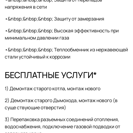
напряжения в сети
•&nbsp;&nbsp;&nbsp; Защиту от замерзания
•&nbsp;&nbsp;&nbsp; Высокая эффективность при
минимальном давлении газа
•&nbsp;&nbsp;&nbsp; Теплообменник из нержавеющей
стали устойчивый к коррозии
БЕСПЛАТНЫЕ УСЛУГИ*
1) Демонтаж старого котла, монтаж нового
2) Демонтаж старого Дымохода, монтаж нового (в
суще ствующие отверстия)
3) Перепаковка разъемных соединений отопления,
водоснабжения, подключение газовой подводки от