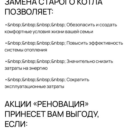
ЗАМЕНА СТАРОГО КОТЛА
ПОЗВОЛЯЕТ:
•&nbsp;&nbsp;&nbsp;&nbsp; Обезопасить и создать
комфортные условия жизни вашей семьи
•&nbsp;&nbsp;&nbsp;&nbsp; Повысить эффективность
системы отопления
•&nbsp;&nbsp;&nbsp;&nbsp; Значительно снизить
затраты на энергию
•&nbsp;&nbsp;&nbsp;&nbsp; Сократить
эксплуатационные затраты
АКЦИИ «РЕНОВАЦИЯ»
ПРИНЕСЕТ ВАМ ВЫГОДУ,
ЕСЛИ: