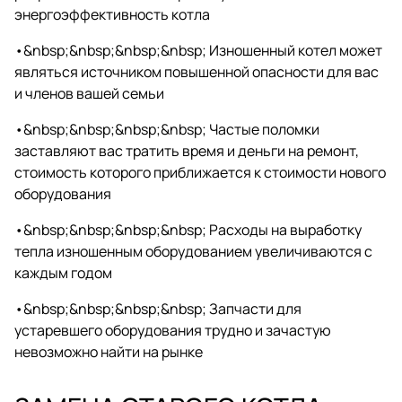
энергоэффективность котла
•&nbsp;&nbsp;&nbsp;&nbsp; Изношенный котел может
являться источником повышенной опасности для вас
и членов вашей семьи
•&nbsp;&nbsp;&nbsp;&nbsp; Частые поломки
заставляют вас тратить время и деньги на ремонт,
стоимость которого приближается к стоимости нового
оборудования
•&nbsp;&nbsp;&nbsp;&nbsp; Расходы на выработку
тепла изношенным оборудо­ванием увеличиваются с
каждым годом
•&nbsp;&nbsp;&nbsp;&nbsp; Запчасти для
устаревшего оборудования трудно и зачастую
невозможно найти на рынке