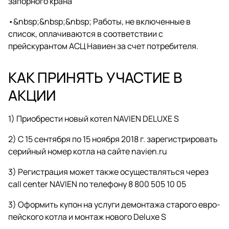
запорного крана
•&nbsp;&nbsp;&nbsp; Работы, не включенные в
список, оплачиваются в соответствии с
прейскурантом АСЦ Навиен за счет потребителя.
КАК ПРИНЯТЬ УЧАСТИЕ В
АКЦИИ
1) Приобрести новый котел NAVIEN DELUXE S
2) С 15 сентября по 15 ноября 2018 г. зарегистрировать
серийный номер котла на сайте navien.ru
3) Регистрация может также осуществляться через
call center NAVIEN по телефону 8 800 505 10 05
3) Оформить купон на услуги демонтажа старого евро­
пейского котла и монтаж нового Deluxe S