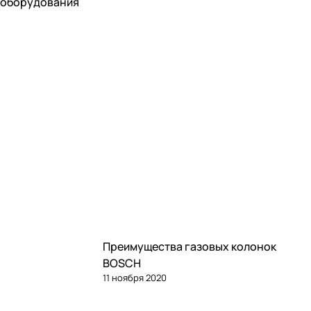
 оборудования
Советы покупателям
Преимущества газовых колонок
BOSCH
11 ноября 2020