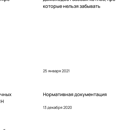
которые нельзя забывать
25 января 2021
Советы покупателям
очных
Нормативная документация
CH
13 декабря 2020