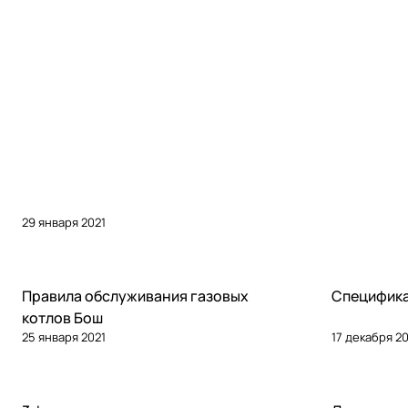
29 января 2021
Советы покупателям
Советы покуп
Правила обслуживания газовых
Специфика
котлов Бош
25 января 2021
17 декабря 2
Советы покупателям
Советы покуп