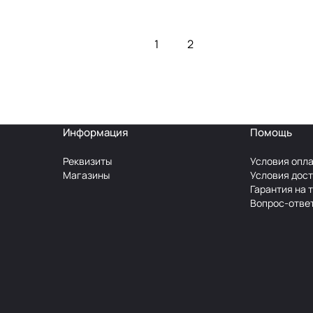
1
2
Информация
Помощь
Реквизиты
Условия опл
Магазины
Условия дос
Гарантия на 
Вопрос-отве