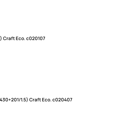
) Craft Eco. c020107
30+201/1.5) Craft Eco. c020407