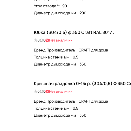
Угол отвода °
:
90
Диаметр дымохода мм
:
200
Юбка (304/0,5) ф 350 Craft RAL 8017 .
0
0
Нет в наличии
Бренд Производитель
:
CRAFT для дома
Толщина стенки мм
:
0.5
Диаметр дымохода мм
:
350
Крышная разделка 0-15гр. (304/0,5) Ф 350 Cra
0
0
Нет в наличии
Бренд Производитель
:
CRAFT для дома
Толщина стенки мм
:
0.5
Диаметр дымохода мм
:
350