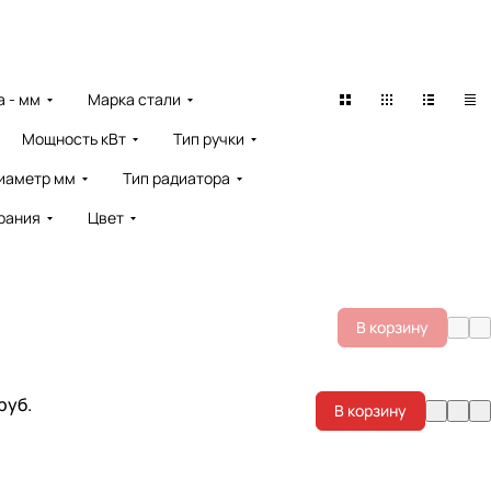
 - мм
Марка стали
Мощность кВт
Тип ручки
иаметр мм
Тип радиатора
рания
Цвет
В корзину
 руб.
В корзину