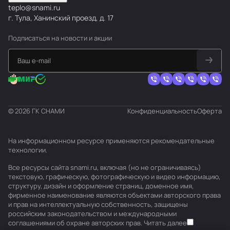
teplo@snami.ru
г. Тула, Ханинский проезд, д. 17
Подписаться
на новости и акции
© 2026 ГК СНАМИ
Конфиденциальность
Оферта
На информационном ресурсе применяются
рекомендательные
технологии
.
Все ресурсы сайта snami.ru, включая (но не ограничиваясь)
текстовую, графическую, фотографическую и видео информацию,
структуру, дизайн и оформление страниц, доменное имя,
фирменное наименование являются объектами авторского права
и прав на интеллектуальную собственность, защищены
российским законодательством и международными
соглашениями об охране авторских прав.
Читать далее