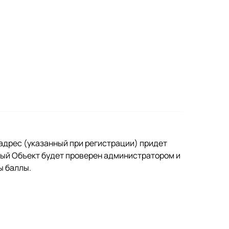
адрес (указанный при регистрации) придет
ный Объект будет проверен администратором и
ы баллы.