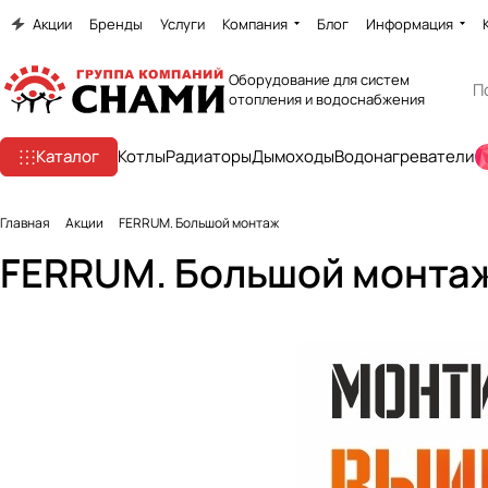
Акции
Бренды
Услуги
Компания
Блог
Информация
Оборудование для систем
отопления и водоснабжения
Каталог
Котлы
Радиаторы
Дымоходы
Водонагреватели
Главная
Акции
FERRUM. Большой монтаж
FERRUM. Большой монта