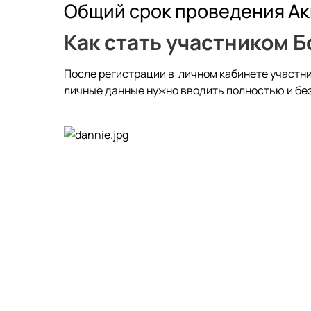
Общий срок проведения Акци
Как стать участником 
После регистрации в
личном кабинете участн
личные данные нужно вводить полностью и без