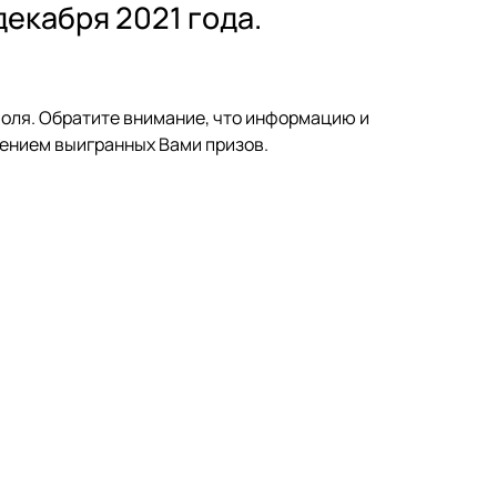
декабря 2021 года.
поля. Обратите внимание, что информацию и
чением выигранных Вами призов.