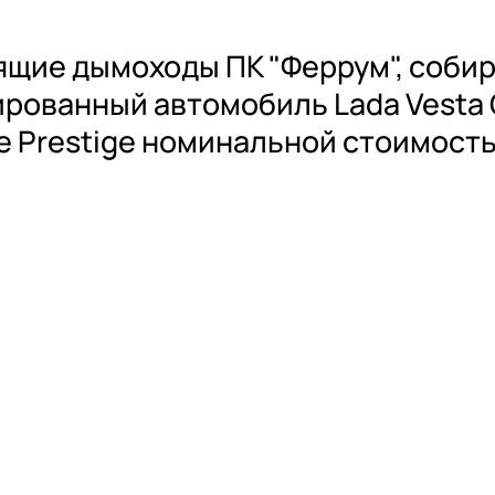
ящие дымоходы ПК "Феррум", собир
ированный автомобиль Lada Vesta 
uxe Prestige номинальной стоимость