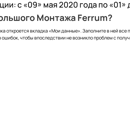
и: с «09» мая 2020 года по «01» 
Большого Монтажа Ferrum?
ика
откроется вкладка «Мои данные». Заполните в ней все 
 ошибок, чтобы впоследствии не возникло проблем с полу