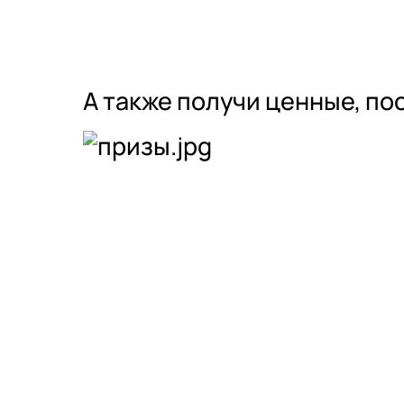
А также получи ценные, п