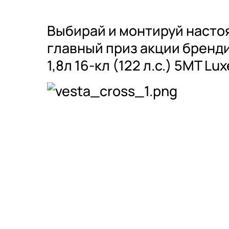
Выбирай и монтируй насто
главный приз акции бренд
1,8л 16-кл (122 л.с.) 5МТ L