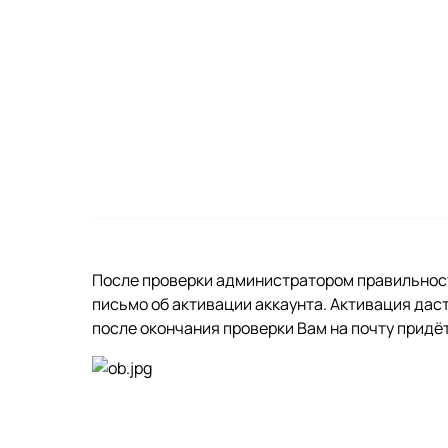
После проверки администратором правильност
письмо об активации аккаунта. Активация да
после окончания проверки Вам на почту придё