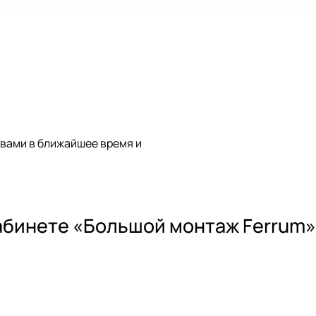
 вами в ближайшее время и
абинете
«Большой монтаж Ferrum»