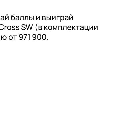
ай баллы и выиграй
Cross SW (в комплектации
ю от 971 900.