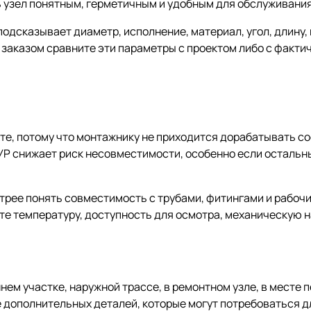
ь узел понятным, герметичным и удобным для обслуживания
подсказывает диаметр, исполнение, материал, угол, длину,
д заказом сравните эти параметры с проектом либо с факт
е, потому что монтажнику не приходится дорабатывать со
УР снижает риск несовместимости, особенно если остальны
стрее понять совместимость с трубами, фитингами и рабоч
те температуру, доступность для осмотра, механическую н
нем участке, наружной трассе, в ремонтном узле, в месте 
 дополнительных деталей, которые могут потребоваться д