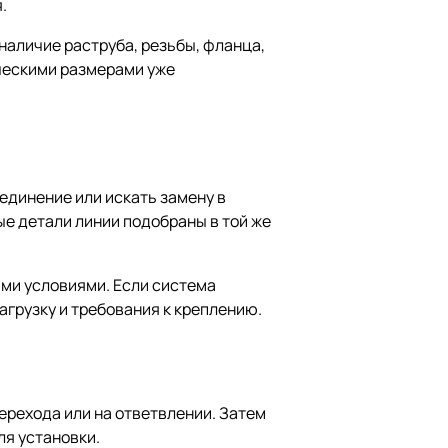
.
 наличие раструба, резьбы, фланца,
ическими размерами уже
единение или искать замену в
е детали линии подобраны в той же
ими условиями. Если система
агрузку и требования к креплению.
перехода или на ответвлении. Затем
ля установки.