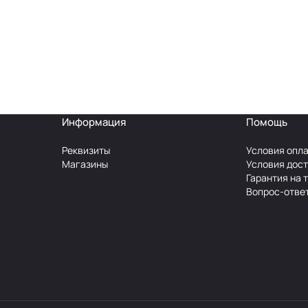
Информация
Помощь
Реквизиты
Условия опл
Магазины
Условия дос
Гарантия на 
Вопрос-отве