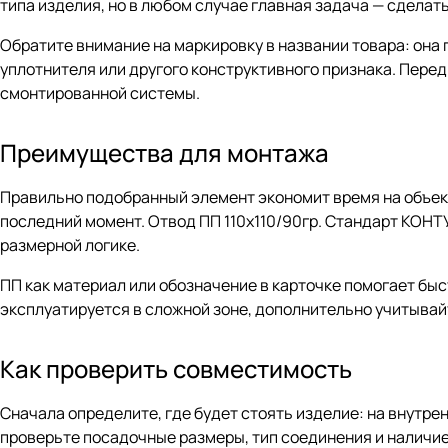
типа изделия, но в любом случае главная задача — сделат
Обратите внимание на маркировку в названии товара: она 
уплотнителя или другого конструктивного признака. Пере
смонтированной системы.
Преимущества для монтажа
Правильно подобранный элемент экономит время на объект
последний момент. Отвод ПП 110х110/90гр. Стандарт КОНТ
размерной логике.
ПП как материал или обозначение в карточке помогает бы
эксплуатируется в сложной зоне, дополнительно учитывай
Как проверить совместимость
Сначала определите, где будет стоять изделие: на внутрен
проверьте посадочные размеры, тип соединения и наличие