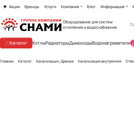
Акции
Бренды
Услуги
Компания
Блог
Информация
Оборудование для систем
отопления и водоснабжения
Каталог
Котлы
Радиаторы
Дымоходы
Водонагреватели
Главная
Каталог
Канализация, Дренаж
Канализация внутренняя
Отво