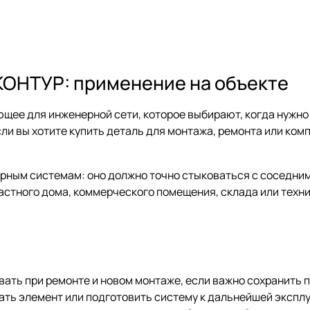
 КОНТУР: применение на объекте
ющее для инженерной сети, которое выбирают, когда нужн
ли вы хотите купить деталь для монтажа, ремонта или ком
ерным системам: оно должно точно стыковаться с соседни
частного дома, коммерческого помещения, склада или тех
вать при ремонте и новом монтаже, если важно сохранить 
ать элемент или подготовить систему к дальнейшей эксплу