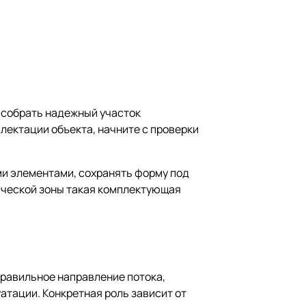
о собрать надежный участок
плектации объекта, начните с проверки
ми элементами, сохранять форму под
нической зоны такая комплектующая
правильное направление потока,
атации. Конкретная роль зависит от