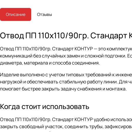
Описание
Отзывы
Отвод ПП 110х110/90гр. Стандарт
Отвод ПП 110х110/90гр. Стандарт КОНТУР — это комплекту
коммуникаций без случайных замен и сложной подгонки. Ес
диаметра, материала и способа соединения.
Изделие выполнено с учетом типовых требований к инжен
нагрузкой и обеспечивать стабильную работу линии. Для 
помогает быстрее закрыть задачу снабжения и монтажа.
Когда стоит использовать
Отвод ПП 110х110/90гр. Стандарт КОНТУР удобно использо
закрыть свободный участок, соединить трубы, зафиксиров