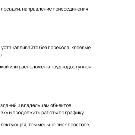
у посадки, направление присоединения
 устанавливайте без перекоса, клеевые
о.
узкой или расположен в труднодоступном
зданий и владельцам объектов,
вку и продолжить работы по графику.
мплектующая, тем меньше риск простоев,