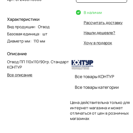
В наличии
Характеристики
Рассчитать доставку
Вид продукции
:
Отвод
Нашли дешевле?
Базовая единица
:
шт
Диаметр мм
:
110 мм
Хочу в подарок
Описание
Отвод ПП 110х110/90гр. Стандарт
КОНТУР
Все описание
Все товары КОНТУР
Все товары категории
Цена действительна только для
интернет-магазина и может
отличаться от цен в розничных
магазинах