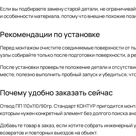
Если вы подбираете замену старой детали, не ограничива
и особенности материала, потому что внешне похожие поз
Рекомендации по установке
Перед монтажом очистите соединяемые поверхности от пыл
узлы собирайте только после подготовки поверхности, а 
После установки проверьте положение детали и отсутстви
месте, полезно выполнить пробный запуск и убедиться, чт
Почему удобно заказать сейчас
Отвод ПП 110х110/90гр. Стандарт КОНТУР пригодится мон
которым нужен конкретный элемент без долгого поиска ана
Добавьте товар в заказ, если хотите собрать инженерный 
возвратов и повторных выездов на объект.