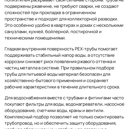
подвержены ржавчине, не требуют сварки, не создают
сложностей при прокладке в ограниченном
пространстве и подходят для коллекторной разводки.
Это особенно удобно в квартирах и домах с несколькими
санузлами, кухней, бойлерной, постирочной и
техническими помещениями.
Гладкая внутренняя поверхность PEX-трубы помогает
поддерживать стабильный напор воды, а отсутствие
коррозии снижает риск появления ржавого оттенка и
частиц металла в системе. При правильном подборе
трубы для питьевой воды материал безопасен для
хозяйственно-бытового применения и сохраняет
рабочие характеристики в течение длительного срока.
Для водоснабжения вместе с трубами и фитингами часто
покупают
фильтры для воды
,
водонагреватели
,
насосное
оборудование
,
счетчики воды
,
краны и вентили
.
Комплексный подбор позволяет не только смонтировать
трубопровод, но и обеспечить защиту оборудования,