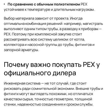
По сравнению с обычным полиэтиленом
PEX
устойчивее к температуре и длительным нагрузкам.
Выбор материала зависит от проекта. Иногда
оптимальна комбинация решений: например, магистраль
выполняют одним типом трубы, а разводку к приборам —
PEX. Поэтому при комплексной закупке стоит
рассматривать всю систему целиком: от котла,
коллектора и насосной группы до трубы, фитингов и
запорной арматуры.
Почему важно покупать PEX у
официального дилера
Инженерная система — не тот случай, где стоит
рисковать ради сомнительной экономии. Внешне трубы и
фитинги могут выглядеть похожими, но отличаться
качеством сырья, точностью геометрии, толщиной
стенки, надежностью соединения и сроком службы.