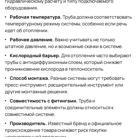
гидравлическому расчету и типу подключаемого
оборудования.
Рабочая температура.
Труба должна соответствовать
температурному режиму системы, особенно если речь
идет об отоплении.
Рабочее давление.
Важно учитывать не только
штатное давление, но и возможные скачки в системе.
Кислородный барьер.
Для отопления часто выбирают
трубы с антидиффузионным слоем, который снижает
проникновение кислорода в теплоноситель.
Способ монтажа.
Разные системы могут требовать
пресс-инструмент, расширительный инструмент или
другие монтажные решения.
Совместимость с фитингами.
Труба и
соединительные элементы должны относиться к
совместимой системе.
Производитель.
Известный бренд и официальное
происхождение товара снижают риск покупки
некачественной продукции.