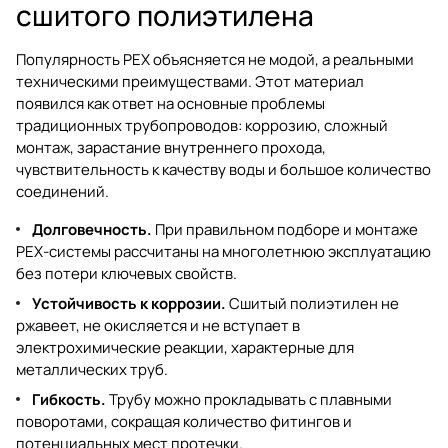
сшитого полиэтилена
Популярность PEX объясняется не модой, а реальными
техническими преимуществами. Этот материал
появился как ответ на основные проблемы
традиционных трубопроводов: коррозию, сложный
монтаж, зарастание внутреннего прохода,
чувствительность к качеству воды и большое количество
соединений.
Долговечность.
При правильном подборе и монтаже
PEX-системы рассчитаны на многолетнюю эксплуатацию
без потери ключевых свойств.
Устойчивость к коррозии.
Сшитый полиэтилен не
ржавеет, не окисляется и не вступает в
электрохимические реакции, характерные для
металлических труб.
Гибкость.
Трубу можно прокладывать с плавными
поворотами, сокращая количество фитингов и
потенциальных мест протечки.