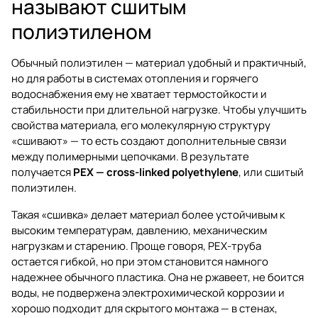
называют сшитым
полиэтиленом
Обычный полиэтилен — материал удобный и практичный,
но для работы в системах отопления и горячего
водоснабжения ему не хватает термостойкости и
стабильности при длительной нагрузке. Чтобы улучшить
свойства материала, его молекулярную структуру
«сшивают» — то есть создают дополнительные связи
между полимерными цепочками. В результате
получается
PEX — cross-linked polyethylene
, или сшитый
полиэтилен.
Такая «сшивка» делает материал более устойчивым к
высоким температурам, давлению, механическим
нагрузкам и старению. Проще говоря, PEX-труба
остается гибкой, но при этом становится намного
надежнее обычного пластика. Она не ржавеет, не боится
воды, не подвержена электрохимической коррозии и
хорошо подходит для скрытого монтажа — в стенах,