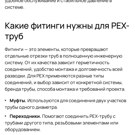
удобное обслуживание и стабильное давление в
системе.
Какие фитинги нужны для PEX-
труб
Фитинги — это элементы, которые превращают
отдельные отрезки труб в полноценную инженерную
систему. От их качества зависит герметичность
соединений, удобство монтажа и долговечность всей
разводки. Для PEX применяются разные типы
соединений, и выбор зависит от конкретной системы,
бренда трубы, способа монтажа и требований проекта.
Муфты.
Используются для соединения двух участков
трубы одного диаметра.
Переходники.
Помогают соединить PEX-трубу с
трубами другого типа, резьбовыми элементами или
оборудованием.