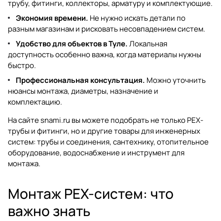
трубу, фитинги, коллекторы, арматуру и комплектующие.
Экономия времени.
Не нужно искать детали по
разным магазинам и рисковать несовпадением систем.
Удобство для объектов в Туле.
Локальная
доступность особенно важна, когда материалы нужны
быстро.
Профессиональная консультация.
Можно уточнить
нюансы монтажа, диаметры, назначение и
комплектацию.
На сайте
snami.ru
вы можете подобрать не только
PEX-
трубы и фитинги
, но и другие товары для инженерных
систем:
трубы и соединения
,
сантехнику
,
отопительное
оборудование
,
водоснабжение
и
инструмент для
монтажа
.
Монтаж PEX-систем: что
важно знать