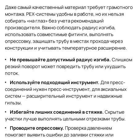
Даже самый качественный материал требует грамотного
монтажа. PEX-системы удобны в работе, но их нельзя
собирать «на глаз» без учета рекомендаций
производителя. Важно соблюдать радиус изгиба,
использовать совместимые фитинги, выполнять
опрессовку, защищать трубу в местах прохода через
конструкции и учитывать температурное расширение.
Не превышайте допустимый радиус изгиба.
Слишком
резкий поворот может повредить трубу или ухудшить
поток.
Используйте подходящий инструмент.
Для пресс-
соединений нужен пресс-инструмент, для аксиальных
систем — расширительный инструмент и надвижные
гильзы.
Избегайте лишних соединений в стяжке.
Скрытые
участки лучше выполнять цельными отрезками трубы.
Проводите опрессовку.
Проверка давлением
помогает выявить ошибки до заливки стяжки или