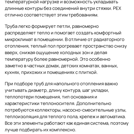
температурной нагрузке и возможность укладывать
длинные контуры без соединений внутри стяжки. PEX
отлично соответствует этим требованиям.
Труба легко формирует петли, равномерно
распределяет тепло и помогает создать комфортный
микроклимат в помещении. В отличие от радиаторного
отопления, теплый пол прогревает пространство снизу
вверх, снижая ощущение холодных зон и делая
температуру более равномерной. Это особенно
заметно в частных домах, детских комнатах, ванных,
кухнях, прихожих и помещениях с плиткой.
При подборе труб для напольного отопления важно
учитывать диаметр, длину контура, шаг укладки,
теплопотери помещения, тип основания и
характеристики теплоносителя. Дополнительно
потребуются
коллекторы
,
насосно-смесительные узлы
,
теплоизоляция для теплого пола
, крепеж и автоматика.
Все эти элементы работают как единая система, поэтому
лучше подбирать их комплексно.