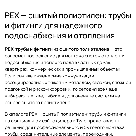
PEX — сшитый полиэтилен: трубы
и фитинги для надежного
водоснабжения и отопления
PEX-трубы и фитинги из сшитого полиэтилена
— это
современное решение для монтажа систем отопления,
водоснабжения и теплого пола в частных домах,
квартирах, коммерческих и промышленных объектах.
Если раньше инженерные коммуникации
ассоциировались с тяжелым металлом, сваркой, сложной
подгонкой и риском коррозии, то сегодня все чаще
выбирают легкие, гибкие и долговечные системы на
основе сшитого полиэтилена.
В каталоге
PEX — сшитый полиэтилен: трубы и фитинги
на официальном сайте дилера в Туле представлены
решения для профессионального и бытового монтажа:
трубы, соединительные элементы, переходники,