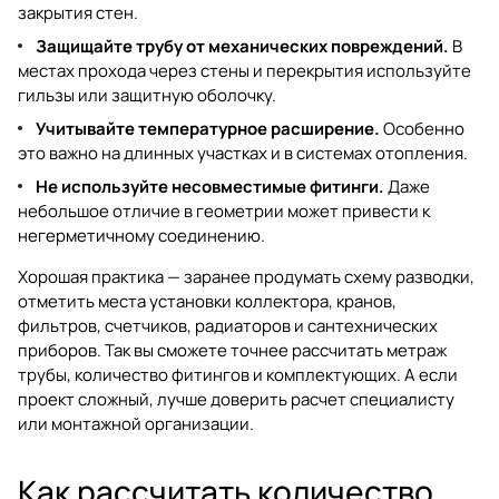
закрытия стен.
Защищайте трубу от механических повреждений.
В
местах прохода через стены и перекрытия используйте
гильзы или защитную оболочку.
Учитывайте температурное расширение.
Особенно
это важно на длинных участках и в системах отопления.
Не используйте несовместимые фитинги.
Даже
небольшое отличие в геометрии может привести к
негерметичному соединению.
Хорошая практика — заранее продумать схему разводки,
отметить места установки коллектора, кранов,
фильтров, счетчиков, радиаторов и сантехнических
приборов. Так вы сможете точнее рассчитать метраж
трубы, количество фитингов и комплектующих. А если
проект сложный, лучше доверить расчет специалисту
или монтажной организации.
Как рассчитать количество