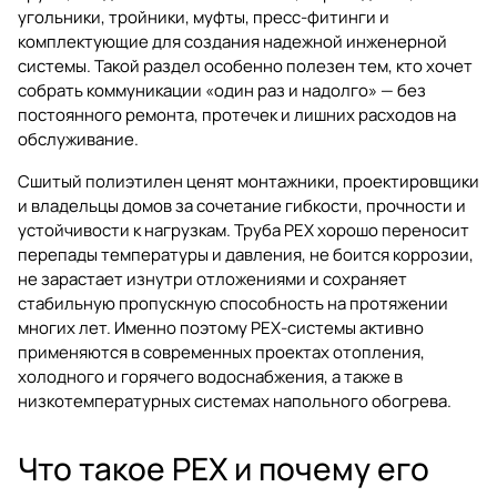
угольники, тройники, муфты, пресс-фитинги и
комплектующие для создания надежной инженерной
системы. Такой раздел особенно полезен тем, кто хочет
собрать коммуникации «один раз и надолго» — без
постоянного ремонта, протечек и лишних расходов на
обслуживание.
Сшитый полиэтилен ценят монтажники, проектировщики
и владельцы домов за сочетание гибкости, прочности и
устойчивости к нагрузкам. Труба PEX хорошо переносит
перепады температуры и давления, не боится коррозии,
не зарастает изнутри отложениями и сохраняет
стабильную пропускную способность на протяжении
многих лет. Именно поэтому PEX-системы активно
применяются в современных проектах отопления,
холодного и горячего водоснабжения, а также в
низкотемпературных системах напольного обогрева.
Что такое PEX и почему его