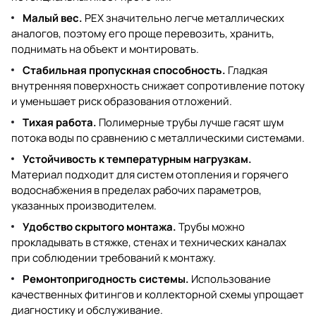
Малый вес.
PEX значительно легче металлических
аналогов, поэтому его проще перевозить, хранить,
поднимать на объект и монтировать.
Стабильная пропускная способность.
Гладкая
внутренняя поверхность снижает сопротивление потоку
и уменьшает риск образования отложений.
Тихая работа.
Полимерные трубы лучше гасят шум
потока воды по сравнению с металлическими системами.
Устойчивость к температурным нагрузкам.
Материал подходит для систем отопления и горячего
водоснабжения в пределах рабочих параметров,
указанных производителем.
Удобство скрытого монтажа.
Трубы можно
прокладывать в стяжке, стенах и технических каналах
при соблюдении требований к монтажу.
Ремонтопригодность системы.
Использование
качественных фитингов и коллекторной схемы упрощает
диагностику и обслуживание.