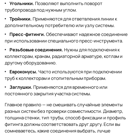
Угольники.
Позволяют выполнить поворот
трубопровода под нужным углом.
Тройники.
Применяются для ответвления линии к
дополнительному потребителю или узлу системы.
Пресс-фитинги.
Обеспечивают надежное соединение
при использовании специального пресс-инструмента.
Резьбовые соединения.
Нужны для подключения к
коллекторам, кранам, радиаторной арматуре, котлам и
другому оборудованию.
Евроконусы.
Часто используются при подключении
труб к коллекторам и отопительным приборам.
Заглушки.
Применяются для временного или
постоянного закрытия участка системы.
Главное правило — не смешивать случайные элементы
разных систем без проверки совместимости. Диаметр,
толщина стенки, тип трубы, способ фиксации и профиль
фитинга должны соответствовать друг другу. Если вы
сомневаетесь, какие соединения выбрать, лучше