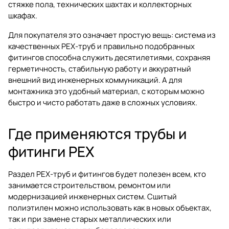
стяжке пола, технических шахтах и коллекторных
шкафах.
Для покупателя это означает простую вещь: система из
качественных PEX-труб и правильно подобранных
фитингов способна служить десятилетиями, сохраняя
герметичность, стабильную работу и аккуратный
внешний вид инженерных коммуникаций. А для
монтажника это удобный материал, с которым можно
быстро и чисто работать даже в сложных условиях.
Где применяются трубы и
фитинги PEX
Раздел
PEX-труб и фитингов
будет полезен всем, кто
занимается строительством, ремонтом или
модернизацией инженерных систем. Сшитый
полиэтилен можно использовать как в новых объектах,
так и при замене старых металлических или