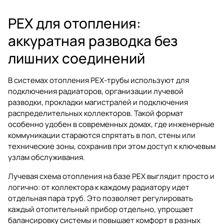
PEX для отопления:
аккуратная разводка без
лишних соединений
В системах отопления PEX-трубы используют для
подключения радиаторов, организации лучевой
разводки, прокладки магистралей и подключения
распределительных коллекторов. Такой формат
особенно удобен в современных домах, где инженерные
коммуникации стараются спрятать в пол, стены или
технические зоны, сохранив при этом доступ к ключевым
узлам обслуживания.
Лучевая схема отопления на базе PEX выглядит просто и
логично: от коллектора к каждому радиатору идет
отдельная пара труб. Это позволяет регулировать
каждый отопительный прибор отдельно, упрощает
балансировку системы и повышает комфорт в разных