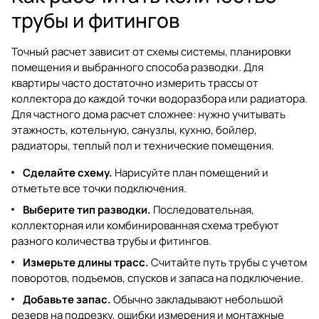
трубы и фитингов
Точный расчет зависит от схемы системы, планировки
помещения и выбранного способа разводки. Для
квартиры часто достаточно измерить трассы от
коллектора до каждой точки водоразбора или радиатора.
Для частного дома расчет сложнее: нужно учитывать
этажность, котельную, санузлы, кухню, бойлер,
радиаторы, теплый пол и технические помещения.
Сделайте схему.
Нарисуйте план помещений и
отметьте все точки подключения.
Выберите тип разводки.
Последовательная,
коллекторная или комбинированная схема требуют
разного количества трубы и фитингов.
Измерьте длины трасс.
Считайте путь трубы с учетом
поворотов, подъемов, спусков и запаса на подключение.
Добавьте запас.
Обычно закладывают небольшой
резерв на подрезку, ошибки измерения и монтажные