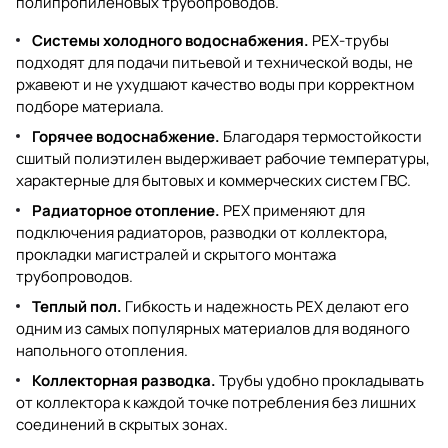
полипропиленовых трубопроводов.
Системы холодного водоснабжения.
PEX-трубы
подходят для подачи питьевой и технической воды, не
ржавеют и не ухудшают качество воды при корректном
подборе материала.
Горячее водоснабжение.
Благодаря термостойкости
сшитый полиэтилен выдерживает рабочие температуры,
характерные для бытовых и коммерческих систем ГВС.
Радиаторное отопление.
PEX применяют для
подключения радиаторов, разводки от коллектора,
прокладки магистралей и скрытого монтажа
трубопроводов.
Теплый пол.
Гибкость и надежность PEX делают его
одним из самых популярных материалов для водяного
напольного отопления.
Коллекторная разводка.
Трубы удобно прокладывать
от коллектора к каждой точке потребления без лишних
соединений в скрытых зонах.