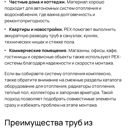
Частные дома и коттеджи.
Материал хорошо
подходит для автономных систем отопления и
водоснабжения, где важна долговечность и
ремонтопригодность.
Квартиры и новостройки.
PEX помогает выполнить
аккуратную разводку труб в санузлах, кухнях,
технических нишах и стяжке пола.
Коммерческие помещения.
Магазины, офисы, кафе,
гостиницы и сервисные объекты также используют PEX-
системы благодаря надежности и скорости монтажа.
Если вы собираете систему отопления комплексно,
также обратите внимание на смежные разделы каталога:
оборудование для отопления
,
радиаторы отопления
,
теплый пол
,
коллекторы
и
запорная арматура
. Такой
подход позволяет подобрать совместимые элементы
сразу и избежать проблем на этапе монтажа.
Преимущества труб из