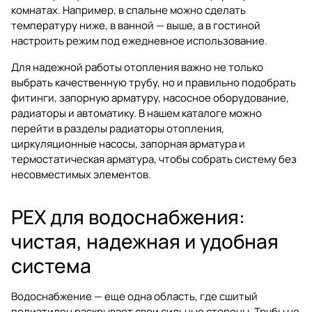
комнатах. Например, в спальне можно сделать
температуру ниже, в ванной — выше, а в гостиной
настроить режим под ежедневное использование.
Для надежной работы отопления важно не только
выбрать качественную трубу, но и правильно подобрать
фитинги, запорную арматуру, насосное оборудование,
радиаторы и автоматику. В нашем каталоге можно
перейти в разделы
радиаторы отопления
,
циркуляционные насосы
,
запорная арматура
и
термостатическая арматура
, чтобы собрать систему без
несовместимых элементов.
PEX для водоснабжения:
чистая, надежная и удобная
система
Водоснабжение — еще одна область, где сшитый
полиэтилен раскрывает свои сильные стороны. Трубы не