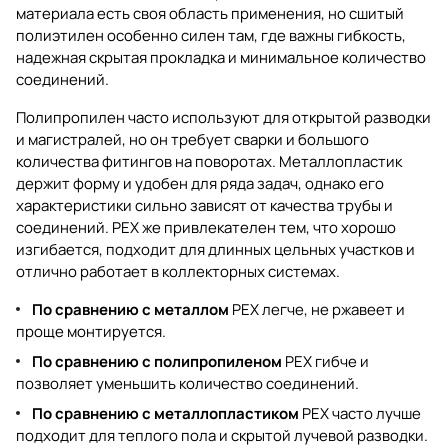
материала есть своя область применения, но сшитый
полиэтилен особенно силен там, где важны гибкость,
надежная скрытая прокладка и минимальное количество
соединений.
Полипропилен часто используют для открытой разводки
и магистралей, но он требует сварки и большого
количества фитингов на поворотах. Металлопластик
держит форму и удобен для ряда задач, однако его
характеристики сильно зависят от качества трубы и
соединений. PEX же привлекателен тем, что хорошо
изгибается, подходит для длинных цельных участков и
отлично работает в коллекторных системах.
По сравнению с металлом
PEX легче, не ржавеет и
проще монтируется.
По сравнению с полипропиленом
PEX гибче и
позволяет уменьшить количество соединений.
По сравнению с металлопластиком
PEX часто лучше
подходит для теплого пола и скрытой лучевой разводки.