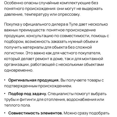
Особенно опасны случайные комплектующие без
понятного происхождения: они могут не выдержать
давление, температуру или опрессовку.
Покупка у официального дилера в Туле дает несколько
важных преимуществ: понятное происхождение
продукции, консультацию по совместимости, помощь с
подбором, возможность заказать нужный объем и
получить материалы для объекта без сложной
логистики. Это важно как для частного покупателя,
который делает ремонт в доме, так и для монтажной
организации, работающей с несколькими объектами
одновременно.
Оригинальная продукция.
Вы получаете товары с
подтвержденным происхождением.
Подбор под задачу.
Специалисты помогут выбрать
трубы и фитинги для отопления, водоснабжения или
теплого пола.
Совместимость элементов.
Можно сразу подобрать