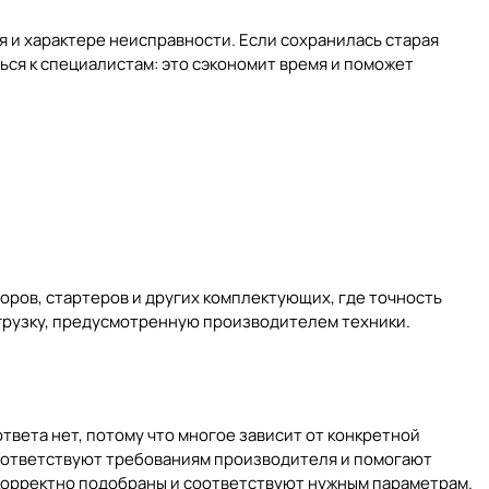
я и характере неисправности. Если сохранилась старая
ься к специалистам: это сэкономит время и поможет
оров, стартеров и других комплектующих, где точность
агрузку, предусмотренную производителем техники.
вета нет, потому что многое зависит от конкретной
соответствуют требованиям производителя и помогают
 корректно подобраны и соответствуют нужным параметрам.