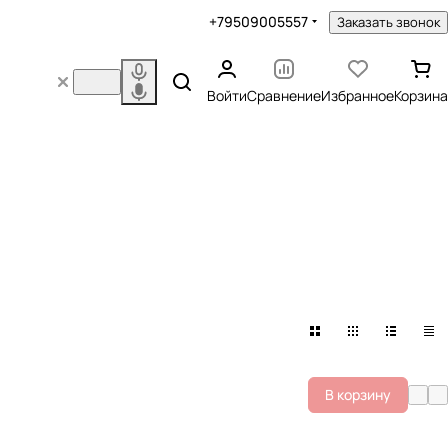
+79509005557
Заказать звонок
Войти
Сравнение
Избранное
Корзина
В корзину