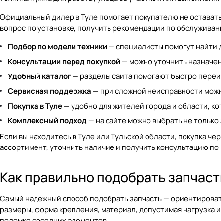
Официальный дилер в Туле помогает покупателю не оставатьс
вопрос по установке, получить рекомендации по обслуживан
Подбор по модели техники
— специалисты помогут найти 
Консультации перед покупкой
— можно уточнить назначен
Удобный каталог
— разделы сайта помогают быстро перейт
Сервисная поддержка
— при сложной неисправности можн
Покупка в Туле
— удобно для жителей города и области, к
Комплексный подход
— на сайте можно выбрать не только з
Если вы находитесь в Туле или Тульской области, покупка ч
ассортимент, уточнить наличие и получить консультацию по
Как правильно подобрать запчаст
Самый надежный способ подобрать запчасть — ориентироватьс
размеры, форма крепления, материал, допустимая нагрузка 
поломке соседних элементов.