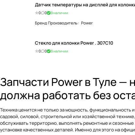
Датчик температуры на дисплей для колонки
0
0
В наличии
Бренд Производитель
:
Power
Стекло для колонки Power . З07С10
0
0
В наличии
Запчасти Power в Туле —
должна работать без ост
Техника ценится не только за мощность, функциональность и 
садовой, силовой, строительной или хозяйственной технике, 
обслуживать территорию, выполнять ремонтные и сезонные р
установке качественных деталей. Именно для этого на офиц