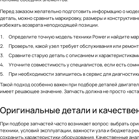
Перед заказом желательно подготовить информацию о модели
деталь, можно сравнить маркировку, размеры и конструктивн
избежать возврата неподходящей позиции.
Определите точную модель техники Power и найдите марк
Проверьте, какой узел требует обслуживания или ремонт
Сравните старую деталь с описанием и характеристиками 
Уточните совместимость у специалистов, если есть сомн
При необходимости запишитесь в
сервис
для диагностики
Такой подход особенно важен при подборе деталей двигател
имеет решающее значение. Запчасть должна не просто «вста
Оригинальные детали и качествен
При подборе запчастей часто возникает вопрос: выбрать ори
техники, условий эксплуатации, важности узла и бюджета 
сохранить характеристики оборудования. Качественные анал