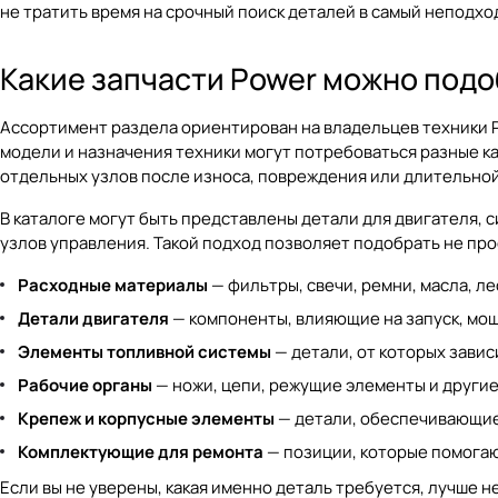
не тратить время на срочный поиск деталей в самый неподх
Какие запчасти Power можно подо
Ассортимент раздела ориентирован на владельцев техники P
модели и назначения техники могут потребоваться разные к
отдельных узлов после износа, повреждения или длительной
В каталоге могут быть представлены детали для двигателя, 
узлов управления. Такой подход позволяет подобрать не про
Расходные материалы
— фильтры, свечи, ремни, масла, л
Детали двигателя
— компоненты, влияющие на запуск, мощ
Элементы топливной системы
— детали, от которых завис
Рабочие органы
— ножи, цепи, режущие элементы и други
Крепеж и корпусные элементы
— детали, обеспечивающие 
Комплектующие для ремонта
— позиции, которые помогаю
Если вы не уверены, какая именно деталь требуется, лучше н