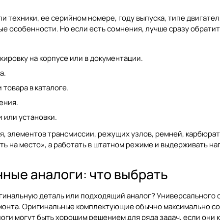
 техники, ее серийном номере, году выпуска, типе двигател
ые особенности. Но если есть сомнения, лучше сразу обратит
ировку на корпусе или в документации.
а.
товара в каталоге.
ения.
 или установки.
я, элементов трансмиссии, режущих узлов, ремней, карбюрат
ть на место», а работать в штатном режиме и выдерживать н
ные аналоги: что выбрать
гинальную деталь или подходящий аналог? Универсального от
ремонта. Оригинальные комплектующие обычно максимально 
оги могут быть хорошим решением для ряда задач, если они