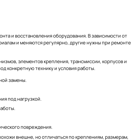
нта и восстановления оборудования. В зависимости от
риалам и меняются регулярно, другие нужны при ремонте
анизмов, элементов крепления, трансмиссии, корпусов и
од конкретную технику и условия работы.
рной замены.
ния под нагрузкой.
работы.
нического повреждения.
 похожи внешне, но отличаться по креплениям, размерам,