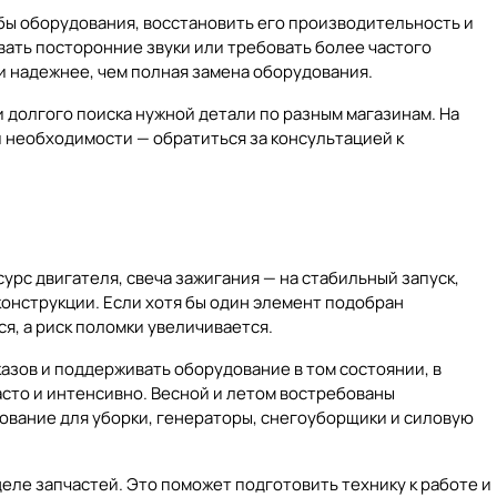
бы оборудования, восстановить его производительность и
вать посторонние звуки или требовать более частого
и надежнее, чем полная замена оборудования.
и долгого поиска нужной детали по разным магазинам. На
и необходимости — обратиться за консультацией к
сурс двигателя, свеча зажигания — на стабильный запуск,
конструкции. Если хотя бы один элемент подобран
я, а риск поломки увеличивается.
азов и поддерживать оборудование в том состоянии, в
асто и интенсивно. Весной и летом востребованы
дование для уборки, генераторы, снегоуборщики и силовую
деле
запчастей
. Это поможет подготовить технику к работе и