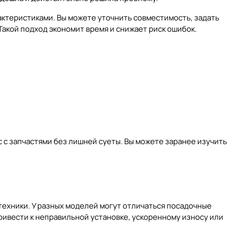
актеристиками. Вы можете уточнить совместимость, задать
акой подход экономит время и снижает риск ошибок.
 с запчастями без лишней суеты. Вы можете заранее изучить
техники. У разных моделей могут отличаться посадочные
ривести к неправильной установке, ускоренному износу или