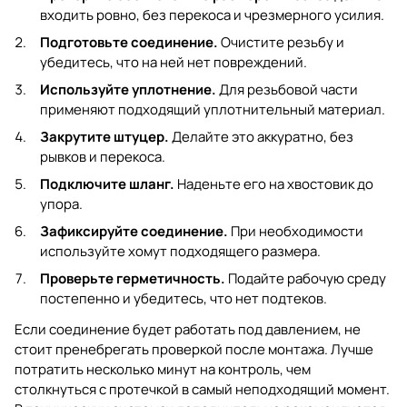
входить ровно, без перекоса и чрезмерного усилия.
Подготовьте соединение.
Очистите резьбу и
убедитесь, что на ней нет повреждений.
Используйте уплотнение.
Для резьбовой части
применяют подходящий уплотнительный материал.
Закрутите штуцер.
Делайте это аккуратно, без
рывков и перекоса.
Подключите шланг.
Наденьте его на хвостовик до
упора.
Зафиксируйте соединение.
При необходимости
используйте хомут подходящего размера.
Проверьте герметичность.
Подайте рабочую среду
постепенно и убедитесь, что нет подтеков.
Если соединение будет работать под давлением, не
стоит пренебрегать проверкой после монтажа. Лучше
потратить несколько минут на контроль, чем
столкнуться с протечкой в самый неподходящий момент.