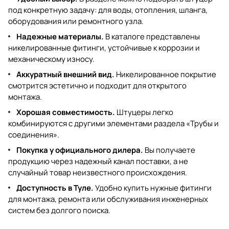
под конкретную задачу: для воды, отопления, шланга,
оборудования или ремонтного узла.
Надежные материалы.
В каталоге представлены
никелированные фитинги, устойчивые к коррозии и
механическому износу.
Аккуратный внешний вид.
Никелированное покрытие
смотрится эстетично и подходит для открытого
монтажа.
Хорошая совместимость.
Штуцеры легко
комбинируются с другими элементами раздела
«Трубы и
соединения»
.
Покупка у официального дилера.
Вы получаете
продукцию через надежный канал поставки, а не
случайный товар неизвестного происхождения.
Доступность в Туле.
Удобно купить нужные фитинги
для монтажа, ремонта или обслуживания инженерных
систем без долгого поиска.