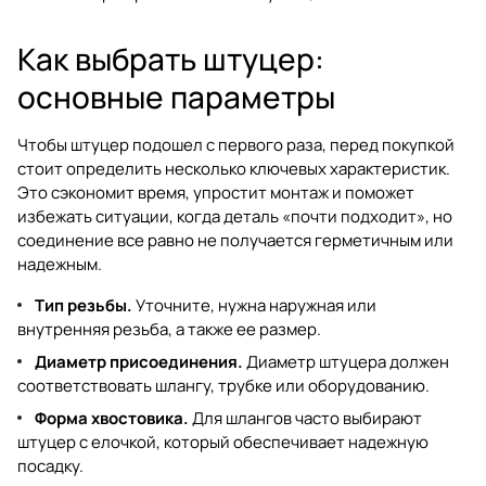
Как выбрать штуцер:
основные параметры
Чтобы штуцер подошел с первого раза, перед покупкой
стоит определить несколько ключевых характеристик.
Это сэкономит время, упростит монтаж и поможет
избежать ситуации, когда деталь «почти подходит», но
соединение все равно не получается герметичным или
надежным.
Тип резьбы.
Уточните, нужна наружная или
внутренняя резьба, а также ее размер.
Диаметр присоединения.
Диаметр штуцера должен
соответствовать шлангу, трубке или оборудованию.
Форма хвостовика.
Для шлангов часто выбирают
штуцер с елочкой, который обеспечивает надежную
посадку.