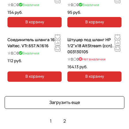
0
0
В наличии
0
0
В наличии
154 руб.
95 руб.
В корзину
В корзину
Соединитель шланга 16мм
Штуцер под шланг НР
Valtec. VTr.657.N.1616
1/2"х18 AltStream (ссп).
003130105
0
0
В наличии
0
0
Нет в наличии
112 руб.
164.13 руб.
В корзину
В корзину
Загрузить еще
1
2