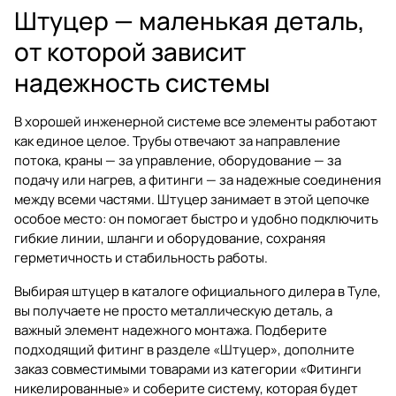
Штуцер — маленькая деталь,
от которой зависит
надежность системы
В хорошей инженерной системе все элементы работают
как единое целое. Трубы отвечают за направление
потока, краны — за управление, оборудование — за
подачу или нагрев, а фитинги — за надежные соединения
между всеми частями. Штуцер занимает в этой цепочке
особое место: он помогает быстро и удобно подключить
гибкие линии, шланги и оборудование, сохраняя
герметичность и стабильность работы.
Выбирая штуцер в каталоге официального дилера в Туле,
вы получаете не просто металлическую деталь, а
важный элемент надежного монтажа. Подберите
подходящий фитинг в разделе
«Штуцер»
, дополните
заказ совместимыми товарами из категории
«Фитинги
никелированные»
и соберите систему, которая будет