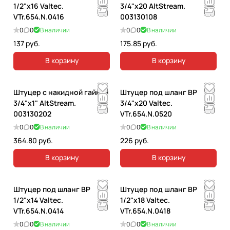
1/2"х16 Valtec.
3/4"х20 AltStream.
VTr.654.N.0416
003130108
0
0
В наличии
0
0
В наличии
137 руб.
175.85 руб.
В корзину
В корзину
Штуцер с накидной гайкой
Штуцер под шланг ВР
3/4"x1" AltStream.
3/4"х20 Valtec.
003130202
VTr.654.N.0520
0
0
В наличии
0
0
В наличии
364.80 руб.
226 руб.
В корзину
В корзину
Штуцер под шланг ВР
Штуцер под шланг ВР
1/2"х14 Valtec.
1/2"х18 Valtec.
VTr.654.N.0414
VTr.654.N.0418
0
0
В наличии
0
0
В наличии