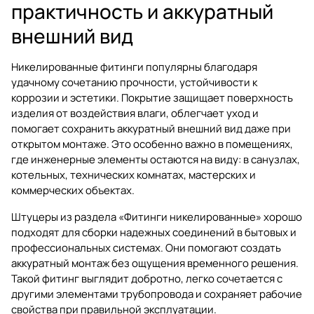
практичность и аккуратный
внешний вид
Никелированные фитинги популярны благодаря
удачному сочетанию прочности, устойчивости к
коррозии и эстетики. Покрытие защищает поверхность
изделия от воздействия влаги, облегчает уход и
помогает сохранить аккуратный внешний вид даже при
открытом монтаже. Это особенно важно в помещениях,
где инженерные элементы остаются на виду: в санузлах,
котельных, технических комнатах, мастерских и
коммерческих объектах.
Штуцеры из раздела
«Фитинги никелированные»
хорошо
подходят для сборки надежных соединений в бытовых и
профессиональных системах. Они помогают создать
аккуратный монтаж без ощущения временного решения.
Такой фитинг выглядит добротно, легко сочетается с
другими элементами трубопровода и сохраняет рабочие
свойства при правильной эксплуатации.