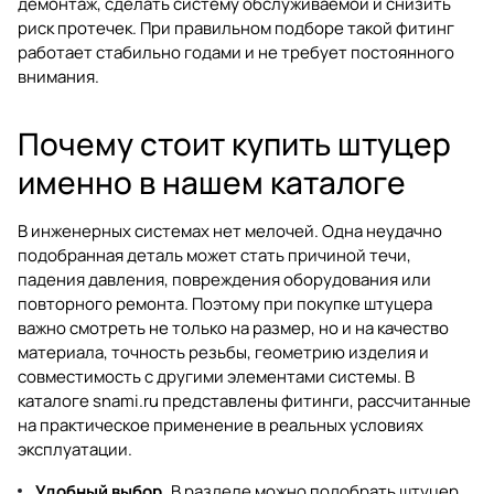
демонтаж, сделать систему обслуживаемой и снизить
риск протечек. При правильном подборе такой фитинг
работает стабильно годами и не требует постоянного
внимания.
Почему стоит купить штуцер
именно в нашем каталоге
В инженерных системах нет мелочей. Одна неудачно
подобранная деталь может стать причиной течи,
падения давления, повреждения оборудования или
повторного ремонта. Поэтому при покупке штуцера
важно смотреть не только на размер, но и на качество
материала, точность резьбы, геометрию изделия и
совместимость с другими элементами системы. В
каталоге
snami.ru
представлены фитинги, рассчитанные
на практическое применение в реальных условиях
эксплуатации.
Удобный выбор.
В разделе можно подобрать штуцер