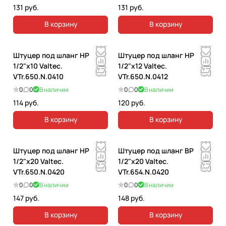
131 руб.
131 руб.
В корзину
В корзину
Штуцер под шланг НР
Штуцер под шланг НР
1/2"х10 Valtec.
1/2"х12 Valtec.
VTr.650.N.0410
VTr.650.N.0412
0
0
В наличии
0
0
В наличии
114 руб.
120 руб.
В корзину
В корзину
Штуцер под шланг НР
Штуцер под шланг ВР
1/2"х20 Valtec.
1/2"х20 Valtec.
VTr.650.N.0420
VTr.654.N.0420
0
0
В наличии
0
0
В наличии
147 руб.
148 руб.
В корзину
В корзину