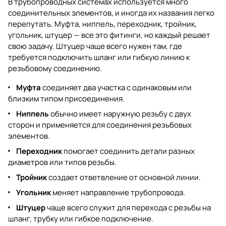
В трубопроводных системах используется много
соединительных элементов, и иногда их названия легко
перепутать. Муфта, ниппель, переходник, тройник,
угольник, штуцер — все это фитинги, но каждый решает
свою задачу. Штуцер чаще всего нужен там, где
требуется подключить шланг или гибкую линию к
резьбовому соединению.
Муфта
соединяет два участка с одинаковым или
близким типом присоединения.
Ниппель
обычно имеет наружную резьбу с двух
сторон и применяется для соединения резьбовых
элементов.
Переходник
помогает соединить детали разных
диаметров или типов резьбы.
Тройник
создает ответвление от основной линии.
Угольник
меняет направление трубопровода.
Штуцер
чаще всего служит для перехода с резьбы на
шланг, трубку или гибкое подключение.