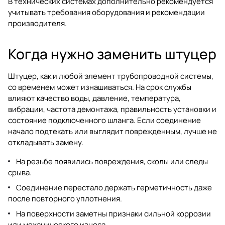
В технических системах дополнительно рекомендуется
учитывать требования оборудования и рекомендации
производителя.
Когда нужно заменить штуцер
Штуцер, как и любой элемент трубопроводной системы,
со временем может изнашиваться. На срок службы
влияют качество воды, давление, температура,
вибрации, частота демонтажа, правильность установки и
состояние подключенного шланга. Если соединение
начало подтекать или выглядит поврежденным, лучше не
откладывать замену.
На резьбе появились повреждения, сколы или следы
срыва.
Соединение перестало держать герметичность даже
после повторного уплотнения.
На поверхности заметны признаки сильной коррозии
или механического износа.