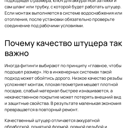
подходящего размера, ключ для аккуратной затяжки и
сам шланг или трубку, с которой будет работать штуцер.
Если монтаж выполняется в системе водоснабжения или
отопления, после установки обязательно проверьте
соединение под рабочими условиями.
Почему качество штуцера так
важно
Иногда фитинги выбирают по принципу «главное, чтобы
подошел размер». Но в инженерных системах такой
подход может обойтись дорого. Низкое качество резьбы
усложняет монтаж, плохая геометрия мешает плотной
посадке, слабый материал быстрее изнашивается, а
некачественное покрытие может потерять внешний вид
и защитные свойства. В результате маленькая экономия
превращается в повторный ремонт.
Качественный штуцер отличается аккуратной
обработкой, понятной формой, ровной резьбой и