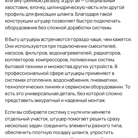
или внутреннюю резьбу, а другая — специальный
хвостовик, елочку, цилиндрическую часть или другой
профиль для фиксации шланга. Благодаря такой
конструкции штуцер позволяет быстро подключать
оборудование без сложной доработки системы.
В быту штуцеры встречаются гораздо чаще, чем кажется.
Они используются при подключении смесителей,
насосов, фильтров, водонагревателей, радиаторов,
коллекторов, компрессоров, поливочных систем,
бытовой техники и множества других устройств. В
профессиональной сфере штуцеры применяют в
системах отопления, водоснабжения, пневматики,
технологических линиях и сервисном оборудовании. То
есть это универсальная деталь, без которой сложно
представить аккуратный и надежный монтаж.
Если вы собираете систему с нуля или меняете
отдельный участок, штуцер помогает решить сразу
несколько задач: соединить элементы разного типа,
обеспечить плотную посадку шланга, упростить