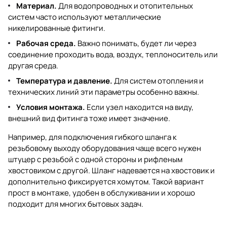
Материал.
Для водопроводных и отопительных
систем часто используют металлические
никелированные фитинги.
Рабочая среда.
Важно понимать, будет ли через
соединение проходить вода, воздух, теплоноситель или
другая среда.
Температура и давление.
Для систем отопления и
технических линий эти параметры особенно важны.
Условия монтажа.
Если узел находится на виду,
внешний вид фитинга тоже имеет значение.
Например, для подключения гибкого шланга к
резьбовому выходу оборудования чаще всего нужен
штуцер с резьбой с одной стороны и рифленым
хвостовиком с другой. Шланг надевается на хвостовик и
дополнительно фиксируется хомутом. Такой вариант
прост в монтаже, удобен в обслуживании и хорошо
подходит для многих бытовых задач.