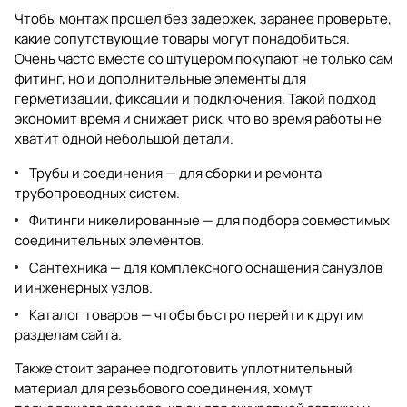
Чтобы монтаж прошел без задержек, заранее проверьте,
какие сопутствующие товары могут понадобиться.
Очень часто вместе со штуцером покупают не только сам
фитинг, но и дополнительные элементы для
герметизации, фиксации и подключения. Такой подход
экономит время и снижает риск, что во время работы не
хватит одной небольшой детали.
Трубы и соединения
— для сборки и ремонта
трубопроводных систем.
Фитинги никелированные
— для подбора совместимых
соединительных элементов.
Сантехника
— для комплексного оснащения санузлов
и инженерных узлов.
Каталог товаров
— чтобы быстро перейти к другим
разделам сайта.
Также стоит заранее подготовить уплотнительный
материал для резьбового соединения, хомут