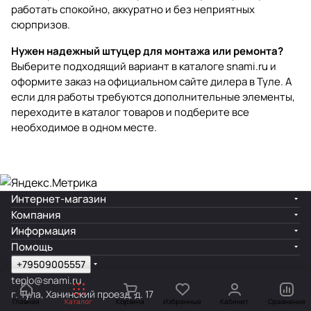
работать спокойно, аккуратно и без неприятных
сюрпризов.
Нужен надежный штуцер для монтажа или ремонта?
Выберите подходящий вариант в каталоге snami.ru и
оформите заказ на официальном сайте дилера в Туле. А
если для работы требуются дополнительные элементы,
переходите в
каталог товаров
и подберите все
необходимое в одном месте.
Интернет-магазин
Компания
Информация
Помощь
+79509005557
teplo@snami.ru
г. Тула, Ханинский проезд, д. 17
Главная
Каталог
Корзина
Избранные
Кабинет
Сравнение