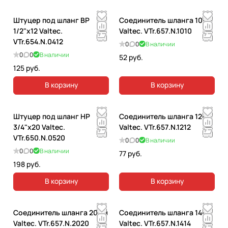
Штуцер под шланг ВР
Соединитель шланга 10мм
1/2"х12 Valtec.
Valtec. VTr.657.N.1010
VTr.654.N.0412
0
0
В наличии
0
0
В наличии
52 руб.
125 руб.
В корзину
В корзину
Штуцер под шланг НР
Соединитель шланга 12мм
3/4"х20 Valtec.
Valtec. VTr.657.N.1212
VTr.650.N.0520
0
0
В наличии
0
0
В наличии
77 руб.
198 руб.
В корзину
В корзину
Соединитель шланга 20мм
Соединитель шланга 14мм
Valtec. VTr.657.N.2020
Valtec. VTr.657.N.1414