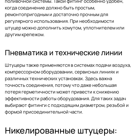
поливочной системы. Такой фитинг особенно удобен,
когда соединение должно быть простым,
ремонтопригодным и достаточно прочным для
регулярного использования. При необходимости
штуцер можно дополнить хомутом, уплотнителем или
другим крепежом.
Пневматика и технические линии
Штуцеры также применяются в системах подачи воздуха,
компрессорном оборудовании, сервисных линиях и
различных технических установках. Здесь важна
точность соединения, потому что даже небольшая
потеря герметичности может привести к снижению
эффективности работы оборудования. Для таких задач
выбирают фитинги с подходящим диаметром, резьбой и
формой присоединительной части.
Никелированные штуцеры: