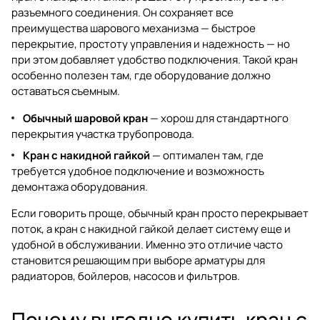
разъемного соединения. Он сохраняет все
преимущества шарового механизма — быстрое
перекрытие, простоту управления и надежность — но
при этом добавляет удобство подключения. Такой кран
особенно полезен там, где оборудование должно
оставаться съемным.
Обычный шаровой кран
— хорош для стандартного
перекрытия участка трубопровода.
Кран с накидной гайкой
— оптимален там, где
требуется удобное подключение и возможность
демонтажа оборудования.
Если говорить проще, обычный кран просто перекрывает
поток, а кран с накидной гайкой делает систему еще и
удобной в обслуживании. Именно это отличие часто
становится решающим при выборе арматуры для
радиаторов, бойлеров, насосов и фильтров.
Почему выгодно купить кран с