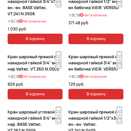
накидной гайкой 3/4"x1"
накидной гайкой 1/2" вн-
вн.-вн. BASE Valtec.
вн бабочка ViEiR. VERS50
VT.241.N.0506
0
0
Нет в наличии
0
0
Нет в наличии
371.48 руб.
1 030 руб.
В корзину
В корзину
Кран шаровый прямой с
Кран шаровый прямой с
накидной гайкой 3/4" вн-
накидной гайкой 3/4" вн-
нар Valtec. VT.260.N.0505
вн бабочка ViEiR. VERS51
0
0
Нет в наличии
0
0
Нет в наличии
829 руб.
729 руб.
В корзину
В корзину
Кран шаровый угловой с
Кран шаровый прямой с
накидной гайкой 3/4" вн.-
накидной гайкой 1/2"x3/4"
нар. BASE Valtec.
вн.-вн. Valtec.
VT.267.N.0505
VT.241.N.0405