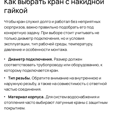
Как выбрать кран с накидной
гайкой
Чтобы кран служил долго и работал без неприятных
сюрпризов, важно правильно подобрать его под
конкретную задачу. При выборе стоит учитывать не
только диаметр подключения, но и условия
эксплуатации, тип рабочей среды, температуру,
давление и особенности монтажа.
Диаметр подключения.
Размер должен
соответствовать трубопроводу или оборудованию, к
которому подключается кран.
Тип резьбы.
Обратите внимание на внутреннюю и
наружную резьбу, а также на совместимость с ответной
частью соединения.
Материал корпуса.
Для систем водоснабжения и
отопления часто выбирают латунные краны с защитным
покрытием.