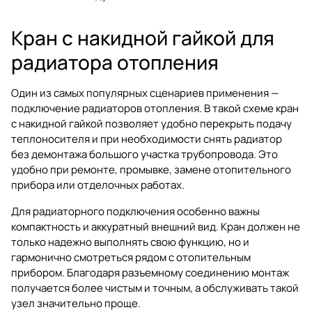
Кран с накидной гайкой для
радиатора отопления
Один из самых популярных сценариев применения —
подключение радиаторов отопления. В такой схеме кран
с накидной гайкой позволяет удобно перекрыть подачу
теплоносителя и при необходимости снять радиатор
без демонтажа большого участка трубопровода. Это
удобно при ремонте, промывке, замене отопительного
прибора или отделочных работах.
Для радиаторного подключения особенно важны
компактность и аккуратный внешний вид. Кран должен не
только надежно выполнять свою функцию, но и
гармонично смотреться рядом с отопительным
прибором. Благодаря разъемному соединению монтаж
получается более чистым и точным, а обслуживать такой
узел значительно проще.