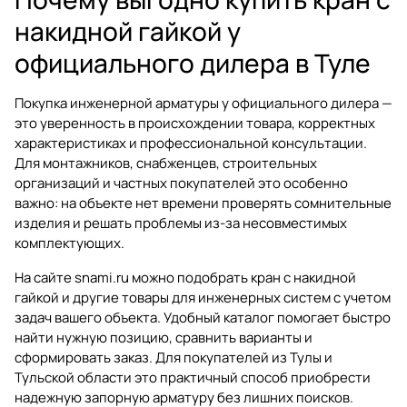
накидной гайкой у
официального дилера в Туле
Покупка инженерной арматуры у официального дилера —
это уверенность в происхождении товара, корректных
характеристиках и профессиональной консультации.
Для монтажников, снабженцев, строительных
организаций и частных покупателей это особенно
важно: на объекте нет времени проверять сомнительные
изделия и решать проблемы из-за несовместимых
комплектующих.
На сайте
snami.ru
можно подобрать кран с накидной
гайкой и другие товары для инженерных систем с учетом
задач вашего объекта. Удобный каталог помогает быстро
найти нужную позицию, сравнить варианты и
сформировать заказ. Для покупателей из Тулы и
Тульской области это практичный способ приобрести
надежную запорную арматуру без лишних поисков.