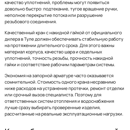
качество уплотнений, проблемы могут появиться
довольно быстро: подтекание, тугое вращение ручки,
неполное перекрытие потока или разрушение
резьбового соединения.
Качественный
кран с накидной гайкой от официального
дилера в Туле
должен обеспечивать стабильную работу
на протяжении длительного срока. Для этого важны
материал корпуса, качество шара и седельных
уплотнений, точность резьбы, прочность накидной
гайки и соответствие рабочим параметрам системы.
Экономия на запорной арматуре часто оказывается
сомнительной. Стоимость одного крана несравнимо
ниже расходов на устранение протечки, ремонт отделки
или срочный вызов специалиста. Поэтому для
ответственных систем отопления и водоснабжения
лучше сразу выбирать проверенные изделия,
рассчитанные на реальные эксплуатационные нагрузки.