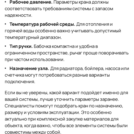
Рабочее давление.
Параметры крана должны
соответствовать требованиям системы с запасом
надежности.
Температура рабочей среды.
Для отопления и
горячей воды особенно важно учитывать допустимый
температурный диапазон.
Тип ручки.
Бабочка компактна и удобна в
ограниченном пространстве, рычаг проще поворачивать
при частом использовании.
Назначение узла.
Для радиатора, бойлера, насоса или
счетчика могут потребоваться разные варианты
подключения.
Если вы не уверены, какой вариант подойдет именно для
вашей системы, лучше уточнить параметры заранее.
Специалисты помогут подобрать кран по назначению,
размеру и условиям эксплуатации. Это особенно
актуально при комплексной закупке материалов для
объекта, когда важно, чтобы все элементы системы были
совместимы между собой.