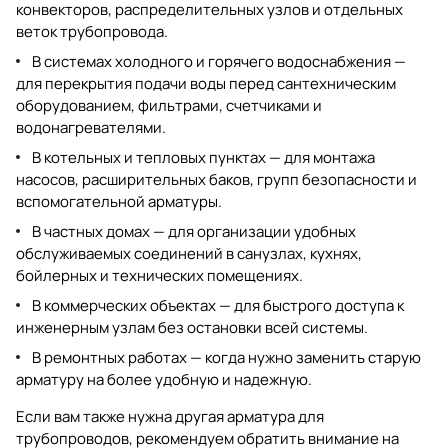
конвекторов, распределительных узлов и отдельных
веток трубопровода.
В системах холодного и горячего водоснабжения —
для перекрытия подачи воды перед сантехническим
оборудованием, фильтрами, счетчиками и
водонагревателями.
В котельных и тепловых пунктах — для монтажа
насосов, расширительных баков, групп безопасности и
вспомогательной арматуры.
В частных домах — для организации удобных
обслуживаемых соединений в санузлах, кухнях,
бойлерных и технических помещениях.
В коммерческих объектах — для быстрого доступа к
инженерным узлам без остановки всей системы.
В ремонтных работах — когда нужно заменить старую
арматуру на более удобную и надежную.
Если вам также нужна другая арматура для
трубопроводов, рекомендуем обратить внимание на