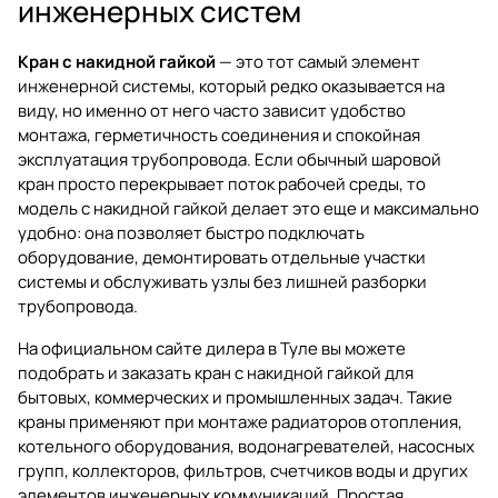
инженерных систем
Кран с накидной гайкой
— это тот самый элемент
инженерной системы, который редко оказывается на
виду, но именно от него часто зависит удобство
монтажа, герметичность соединения и спокойная
эксплуатация трубопровода. Если обычный шаровой
кран просто перекрывает поток рабочей среды, то
модель с накидной гайкой делает это еще и максимально
удобно: она позволяет быстро подключать
оборудование, демонтировать отдельные участки
системы и обслуживать узлы без лишней разборки
трубопровода.
На официальном сайте дилера в Туле вы можете
подобрать и заказать
кран с накидной гайкой
для
бытовых, коммерческих и промышленных задач. Такие
краны применяют при монтаже радиаторов отопления,
котельного оборудования, водонагревателей, насосных
групп, коллекторов, фильтров, счетчиков воды и других
элементов инженерных коммуникаций. Простая