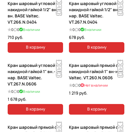
Кран шаровый угловой с
Кран шаровый угловой с
накидной гайкой 1/2" вн.-
накидной гайкой 1/2" вн.-
вн. BASE Valtec.
нар. BASE Valtec.
VT.266.N.0404
VT.267.N.0404
0
0
В наличии
0
0
В наличии
710 руб.
678 руб.
В корзину
В корзину
Кран шаровый угловой с
Кран шаровый прямой с
накидной гайкой 1" вн.-
накидной гайкой 1" вн-нар
нар. BASE Valtec.
Valtec. VT.260.N.0606
VT.267.N.0606
0
0
Нет в наличии
0
0
В наличии
1 219 руб.
1 678 руб.
В корзину
В корзину
Кран шаровый прямой с
Кран шаровый прямой с