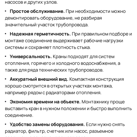
насосов и других узлов.
Простое обслуживание.
При необходимости можно
демонтировать оборудование, не разбирая
значительный участок трубопровода.
Надежная герметичность.
При правильном подборе и
монтаже соединение выдерживает рабочие нагрузки
системы и сохраняет плотность стыка.
Универсальность.
Краны подходят для систем
отопления, горячего и холодного водоснабжения, а
также для ряда технических трубопроводов.
Аккуратный внешний вид.
Компактная конструкция
хорошо смотрится в открытых участках монтажа,
например рядом с радиаторами отопления.
Экономия времени на объекте.
Монтажнику проще
выставить кран в нужном положении и быстро выполнить
соединение.
Удобство замены оборудования.
Если нужно снять
радиатор, фильтр, счетчик или насос, разъемное