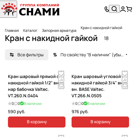
Кран с накидной гайкой
Главная
Каталог
Запорная арматура
Кран с накидной гайкой
18
Все фильтры
По свойству "В наличии" (убывание)
Кран шаровый прямой с
Кран шаровый угловой с
накидной гайкой 1/2" вн-
накидной гайкой 3/4" вн.-
нар бабочка Valtec.
вн. BASE Valtec.
VT.260.N.0404
VT.266.N.0505
0
0
В наличии
0
0
В наличии
590 руб.
976 руб.
В корзину
В корзину