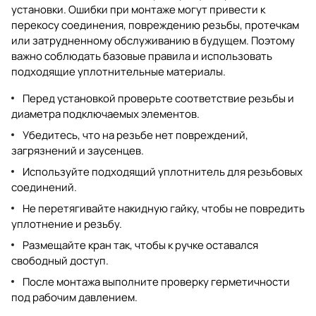
установки. Ошибки при монтаже могут привести к
перекосу соединения, повреждению резьбы, протечкам
или затрудненному обслуживанию в будущем. Поэтому
важно соблюдать базовые правила и использовать
подходящие уплотнительные материалы.
Перед установкой проверьте соответствие резьбы и
диаметра подключаемых элементов.
Убедитесь, что на резьбе нет повреждений,
загрязнений и заусенцев.
Используйте подходящий уплотнитель для резьбовых
соединений.
Не перетягивайте накидную гайку, чтобы не повредить
уплотнение и резьбу.
Размещайте кран так, чтобы к ручке оставался
свободный доступ.
После монтажа выполните проверку герметичности
под рабочим давлением.