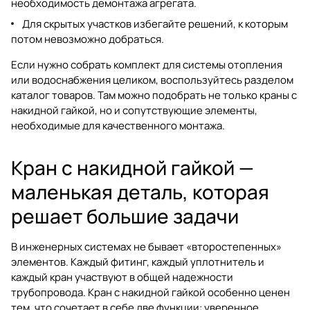
необходимость демонтажа агрегата.
Для скрытых участков избегайте решений, к которым
потом невозможно добраться.
Если нужно собрать комплект для системы отопления
или водоснабжения целиком, воспользуйтесь разделом
каталог товаров
. Там можно подобрать не только краны с
накидной гайкой, но и сопутствующие элементы,
необходимые для качественного монтажа.
Кран с накидной гайкой —
маленькая деталь, которая
решает большие задачи
В инженерных системах не бывает «второстепенных»
элементов. Каждый фитинг, каждый уплотнитель и
каждый кран участвуют в общей надежности
трубопровода. Кран с накидной гайкой особенно ценен
тем, что сочетает в себе две функции: уверенное