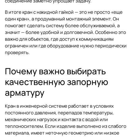
соединение заметно упрощает задачу.
В итоге кран с накидной гайкой — это не просто «еще
один кран», а продуманный монтажный элемент. Он
помогает сделать систему более обслуживаемой, а
значит — более удобной и долговечной. Особенно это
важно для объектов, где доступ к коммуникациям
ограничен или где оборудование нужно периодически
проверять.
Почему важно выбирать
качественную запорную
арматуру
Кран в инженерной системе работает в условиях
постоянного давления, перепадов температуры,
механических нагрузок и контакта с водой или
теплоносителем. Если изделие выполнено из слабого
материала, имеет неточную геометрию или низкое