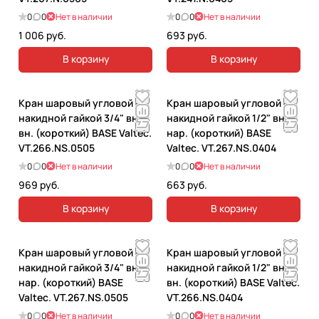
0
0
Нет в наличии
0
0
Нет в наличии
1 006 руб.
693 руб.
В корзину
В корзину
Кран шаровый угловой с
Кран шаровый угловой с
накидной гайкой 3/4" вн.-
накидной гайкой 1/2" вн.-
вн. (короткий) BASE Valtec.
нар. (короткий) BASE
VT.266.NS.0505
Valtec. VT.267.NS.0404
0
0
Нет в наличии
0
0
Нет в наличии
969 руб.
663 руб.
В корзину
В корзину
Кран шаровый угловой с
Кран шаровый угловой с
накидной гайкой 3/4" вн.-
накидной гайкой 1/2" вн.-
нар. (короткий) BASE
вн. (короткий) BASE Valtec.
Valtec. VT.267.NS.0505
VT.266.NS.0404
0
0
Нет в наличии
0
0
Нет в наличии