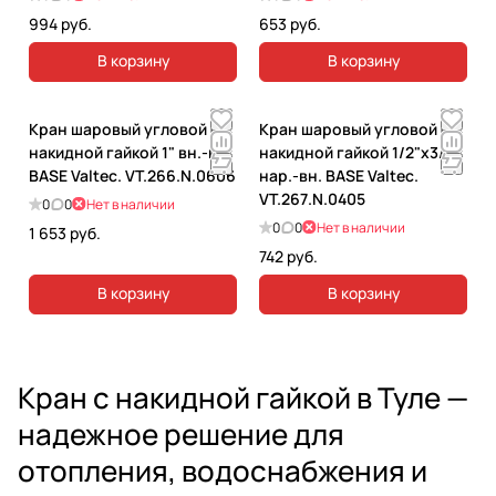
994 руб.
653 руб.
В корзину
В корзину
Кран шаровый угловой с
Кран шаровый угловой с
накидной гайкой 1" вн.-вн.
накидной гайкой 1/2"х3/4"
BASE Valtec. VT.266.N.0606
нар.-вн. BASE Valtec.
VT.267.N.0405
0
0
Нет в наличии
0
0
Нет в наличии
1 653 руб.
742 руб.
В корзину
В корзину
Кран с накидной гайкой в Туле —
надежное решение для
отопления, водоснабжения и