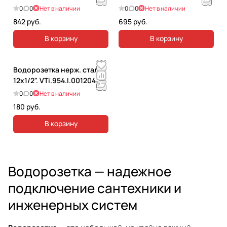
0
0
Нет в наличии
0
0
Нет в наличии
842 руб.
695 руб.
В корзину
В корзину
Водорозетка нерж. сталь
12х1/2". VTi.954.I.001204
0
0
Нет в наличии
180 руб.
В корзину
Водорозетка — надежное
подключение сантехники и
инженерных систем