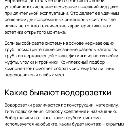
Нержавеющая сталь не боится контакта с водой,
устойчива к окислению и сохраняет внешний вид даже
при длительной эксплуатации. Это делает ее удачным
решением для современных инженерных систем, где
важны не только технические характеристики, но и
эстетика открытого монтажа.
Если вы собираете систему на основе нержавеющих
труб, посмотрите также связанные разделы каталога:
трубы из нержавеющей стали
,
фитинги из нержавейки
,
муфты
,
уголки
и
тройники
. Комплексный подбор
компонентов помогает собрать систему без лишних
переходников и слабых мест.
Какие бывают водорозетки
Водорозетки различаются по конструкции, материалу,
типу подключения, способу крепления и назначению.
Выбор зависит от того, какая трубная система
используется на объекте, каким будет монтаж — скрытым