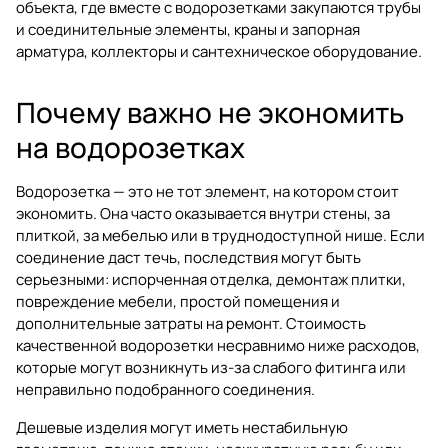
объекта, где вместе с водорозетками закупаются
трубы
и соединительные элементы
,
краны и запорная
арматура
,
коллекторы
и
сантехническое оборудование
.
Почему важно не экономить
на водорозетках
Водорозетка — это не тот элемент, на котором стоит
экономить. Она часто оказывается внутри стены, за
плиткой, за мебелью или в труднодоступной нише. Если
соединение даст течь, последствия могут быть
серьезными: испорченная отделка, демонтаж плитки,
повреждение мебели, простой помещения и
дополнительные затраты на ремонт. Стоимость
качественной водорозетки несравнимо ниже расходов,
которые могут возникнуть из-за слабого фитинга или
неправильно подобранного соединения.
Дешевые изделия могут иметь нестабильную