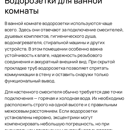
Водорозетки для ванной
комнаты
В ванной комнате водорозетки используются чаще
всего. Здесь они отвечают за подключение смесителей,
душевых комплектов, гигиенического душа,
водонагревателя, стиральной машины и других
устройств. В этом помещении особенно важна
устойчивость к влаге, надежность резьбового
соединения и аккуратный внешний вид. При скрытой
прокладке труб водорозетка позволяет спрятать
коммуникации в стену и оставить снаружи только
функциональный вывод.
Для настенного смесителя обычно требуется две точки
подключения — горячая и холодная вода. Их необходимо
расположить строго на одной высоте и с правильным
межосевым расстоянием. Если водорозетки
установлены неровно, эксцентрики могут
компенсировать небольшую погрешность, но при