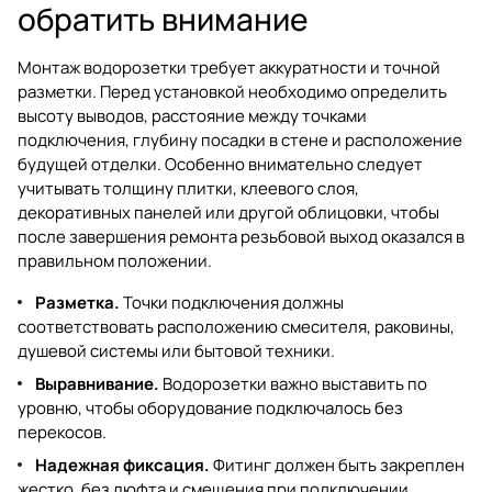
обратить внимание
Монтаж водорозетки требует аккуратности и точной
разметки. Перед установкой необходимо определить
высоту выводов, расстояние между точками
подключения, глубину посадки в стене и расположение
будущей отделки. Особенно внимательно следует
учитывать толщину плитки, клеевого слоя,
декоративных панелей или другой облицовки, чтобы
после завершения ремонта резьбовой выход оказался в
правильном положении.
Разметка.
Точки подключения должны
соответствовать расположению смесителя, раковины,
душевой системы или бытовой техники.
Выравнивание.
Водорозетки важно выставить по
уровню, чтобы оборудование подключалось без
перекосов.
Надежная фиксация.
Фитинг должен быть закреплен
жестко, без люфта и смещения при подключении.