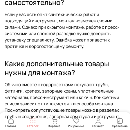
самостоятельно?
Если у вас есть опыт сантехнических работ и
подходящий инструмент, монтаж возможен своими
силами. Однако при скрытом монтаже, работе с пресс-
системами или сложной разводке лучше доверить
установку специалисту. Ошибка может привести к
протечке и дорогостоящему ремонту.
Какие дополнительные товары
нужны для монтажа?
Обычно вместе с водорозетками покупают трубы,
фитинги, крепеж, запорные краны, уплотнительные
материалы, пресс-инструмент или ключи. Конкретный
список зависит от типа системы и способа монтажа.
Посмотреть сопутствующие товары можно в разделах
трубы и соединения
,
запорная арматура
и
инструмент
.
Главная
Каталог
Корзина
Избранные
Кабинет
Сравнение