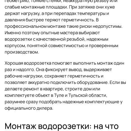
геометрию, тонкие стенки, неаккуратную резьбу или
слабые монтажные площадки. При затяжке они хуже
держат нагрузку, а при перепадах температуры и
давления быстрее теряют герметичность. В
профессиональном монтаже такие риски недопустимы.
Именно поэтому опытные мастера выбирают
водорозетки с качественной резьбой, надежным
корпусом, понятной совместимостью и проверенным
производством.
Хорошая водорозетка помогает выполнить монтаж один
раз и надолго. Она фиксирует вывод, выдерживает
рабочие нагрузки, сохраняет герметичность и
позволяет аккуратно подключить оборудование. Если вы
делаете ремонт в квартире, строите дом или
комплектуете объект в Туле и Тульской области,
разумнее сразу подобрать надежные комплектующие у
официального дилера.
Монтаж водорозетки: на что