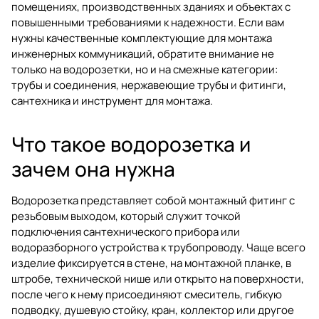
помещениях, производственных зданиях и объектах с
повышенными требованиями к надежности. Если вам
нужны качественные комплектующие для монтажа
инженерных коммуникаций, обратите внимание не
только на водорозетки, но и на смежные категории:
трубы и соединения
,
нержавеющие трубы и фитинги
,
сантехника
и
инструмент для монтажа
.
Что такое водорозетка и
зачем она нужна
Водорозетка представляет собой монтажный фитинг с
резьбовым выходом, который служит точкой
подключения сантехнического прибора или
водоразборного устройства к трубопроводу. Чаще всего
изделие фиксируется в стене, на монтажной планке, в
штробе, технической нише или открыто на поверхности,
после чего к нему присоединяют смеситель, гибкую
подводку, душевую стойку, кран, коллектор или другое