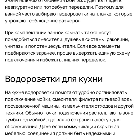
значительном отклонении монтаж будет выглядеть
неаккуратно или потребует переделки. Поэтому для
ванной часто выбирают водорозетки на планке, которые
упрощают соблюдение размеров.
При комплектации ванной комнаты также могут
понадобиться
смесители
,
душевые системы
,
раковины
,
унитазы
и
полотенцесушители
. Если все элементы
подбираются заранее, проще выдержать единую схему
подключения и избежать лишних переделок.
Водорозетки для кухни
На кухне водорозетки помогают удобно организовать
подключение мойки, смесителя, фильтра питьевой воды,
посудомоечной машины, измельчителя отходов и другой
техники. Обычно точки подключения располагают в зоне
тумбы под мойкой, где важно сохранить доступ для
обслуживания. Даже если коммуникации скрыты за
мебелью, соединения должны быть надежными и