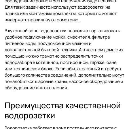
оборудование ровно и без напряжения будет сложно.
Для таких задач часто используют водорозетки на
планке или монтажные комплекты, которые помогают
выдержать правильную геометрию.
В кухонной зоне водорозетки позволяют организовать
удобное подключение мойки, смесителя, фильтра
питьевой воды, посудомоечной машины и
дополнительной бытовой техники. А в частном доме с их
помощью можно грамотно распределить точки
водоразбора в котельной, постирочной, гараже, бане
или техническом блоке. Если объект сложный и требует
большого количества соединений, дополнительно могут
понадобиться
шаровые краны
,
насосное оборудование
и
оборудование для отопления
.
Преимущества качественной
водорозетки
Водорозетка работает в зоне постоянного контакта с