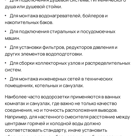
душа или душевой стойки.
Для монтажа водонагревателей, бойлеров и
накопительных баков.
Для подключения стиральных и посудомоечных
машин.
Для установки фильтров, редукторов давления и
других элементов водоподготовки.
Для сборки коллекторных узлов и распределительных
систем.
Для монтажа инженерных сетей в технических
помещениях, котельных и санузлах.
Наиболее часто водорозетки применяются в ванных
комнатах и санузлах, где важно не только качество
соединения, но и точность расположения выводов.
Например, для настенного смесителя расстояние между
центрами горячей и холодной воды должно
соответствовать стандарту, иначе установить