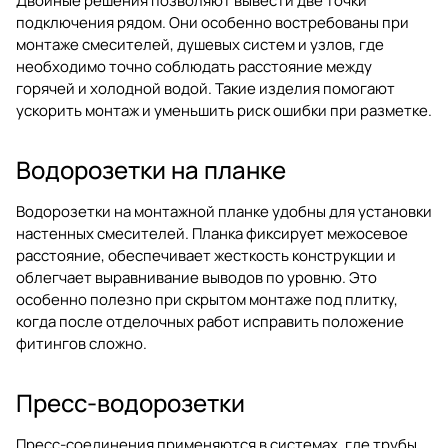
Двойные решения позволяют вывести две точки
подключения рядом. Они особенно востребованы при
монтаже смесителей, душевых систем и узлов, где
необходимо точно соблюдать расстояние между
горячей и холодной водой. Такие изделия помогают
ускорить монтаж и уменьшить риск ошибки при разметке.
Водорозетки на планке
Водорозетки на монтажной планке удобны для установки
настенных смесителей. Планка фиксирует межосевое
расстояние, обеспечивает жесткость конструкции и
облегчает выравнивание выводов по уровню. Это
особенно полезно при скрытом монтаже под плитку,
когда после отделочных работ исправить положение
фитингов сложно.
Пресс-водорозетки
Пресс-соединения применяются в системах, где трубы