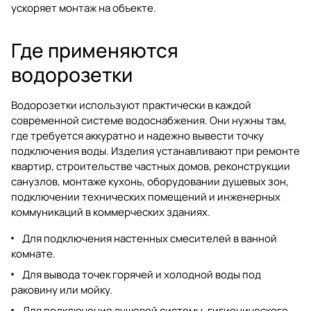
ускоряет монтаж на объекте.
Где применяются
водорозетки
Водорозетки используют практически в каждой
современной системе водоснабжения. Они нужны там,
где требуется аккуратно и надежно вывести точку
подключения воды. Изделия устанавливают при ремонте
квартир, строительстве частных домов, реконструкции
санузлов, монтаже кухонь, оборудовании душевых зон,
подключении технических помещений и инженерных
коммуникаций в коммерческих зданиях.
Для подключения настенных смесителей в ванной
комнате.
Для вывода точек горячей и холодной воды под
раковину или мойку.
Для подключения душевой системы, гигиенического