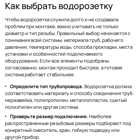
Как выбрать водорозетку
Чтобы водорозетка служила долго и не создавала
проблем при монтаже, важно учитывать не только
диаметр и тип резьбы. Правильный выбор начинается с
понимания всей системы: материала труб, рабочего
давления, температуры воды, способа прокладки, места
установки и особенностей подключаемого
оборудования. Если все элементы подобраны
согласованно, монтаж проходит быстрее, а готовая
система работает стабильнее.
Определите тип трубопровода.
Водорозетка должна
соответствовать материалу и способу соединения труб:
нержавейка, полипропилен, металлопластик, сшитый
полиэтилен или другая система.
Проверьте размер подключения.
Наиболее
распространенные резьбовые размеры подбирают под
конкретный смеситель, кран, гибкую подводку или
другой прибор.