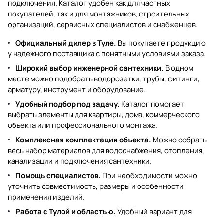
подключения. Каталог удобен как для частных
покупателей, так и для монтажников, строительных
организаций, сервисных специалистов и снабженцев.
Официальный дилер в Туле.
Вы покупаете продукцию
у надежного поставщика с понятными условиями заказа.
Широкий выбор инженерной сантехники.
В одном
месте можно подобрать водорозетки, трубы, фитинги,
арматуру, инструмент и оборудование.
Удобный подбор под задачу.
Каталог помогает
выбрать элементы для квартиры, дома, коммерческого
объекта или профессионального монтажа.
Комплексная комплектация объекта.
Можно собрать
весь набор материалов для водоснабжения, отопления,
канализации и подключения сантехники.
Помощь специалистов.
При необходимости можно
уточнить совместимость, размеры и особенности
применения изделий.
Работа с Тулой и областью.
Удобный вариант для