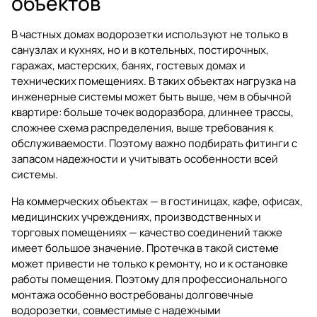
объектов
В частных домах водорозетки используют не только в
санузлах и кухнях, но и в котельных, постирочных,
гаражах, мастерских, банях, гостевых домах и
технических помещениях. В таких объектах нагрузка на
инженерные системы может быть выше, чем в обычной
квартире: больше точек водоразбора, длиннее трассы,
сложнее схема распределения, выше требования к
обслуживаемости. Поэтому важно подбирать фитинги с
запасом надежности и учитывать особенности всей
системы.
На коммерческих объектах — в гостиницах, кафе, офисах,
медицинских учреждениях, производственных и
торговых помещениях — качество соединений также
имеет большое значение. Протечка в такой системе
может привести не только к ремонту, но и к остановке
работы помещения. Поэтому для профессионального
монтажа особенно востребованы долговечные
водорозетки, совместимые с надежными