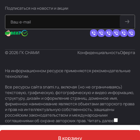
Подписаться
на новости и акции
© 2026 ГК СНАМИ
Конфиденциальность
Оферта
На информационном ресурсе применяются
рекомендательные
технологии
.
Все ресурсы сайта snami.ru, включая (но не ограничиваясь)
текстовую, графическую, фотографическую и видео информацию,
структуру, дизайн и оформление страниц, доменное имя,
фирменное наименование являются объектами авторского права
и прав на интеллектуальную собственность, защищены
российским законодательством и международными
соглашениями об охране авторских прав.
Читать далее
В корзину