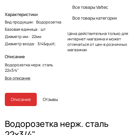
Все товары Valtec
Характеристики
Все товары категории
Вид продукции
:
Водорозетка
Базовая единица
:
шт
Цена действительна только для
Диаметр мм
:
22мм
интернет-магазина и может
Диаметр входа
:
3/4&quot;
отличаться от цен в розничных
магазинах
Описание
Водорозетка нерж. сталь
22х3/4"
Все описание
Описание
Отзывы
Водорозетка нерж. сталь
22х3/4"