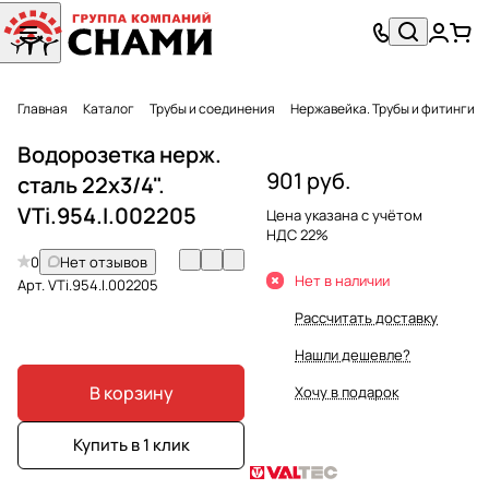
Главная
Каталог
Трубы и соединения
Нержавейка. Трубы и фитинги
Водорозетка нерж.
901 руб.
сталь 22х3/4".
VTi.954.I.002205
Цена указана с учётом
НДС 22%
0
Нет отзывов
Нет в наличии
Арт.
VTi.954.I.002205
Рассчитать доставку
Нашли дешевле?
В корзину
Хочу в подарок
Купить в 1 клик