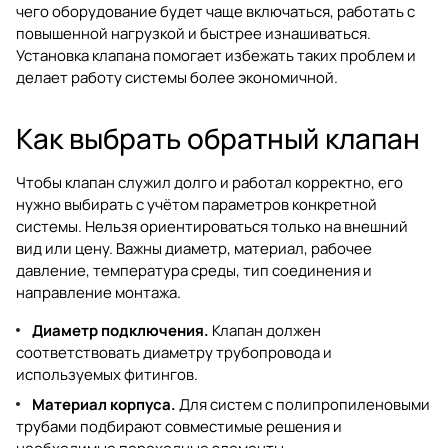
чего оборудование будет чаще включаться, работать с
повышенной нагрузкой и быстрее изнашиваться.
Установка клапана помогает избежать таких проблем и
делает работу системы более экономичной.
Как выбрать обратный клапан
Чтобы клапан служил долго и работал корректно, его
нужно выбирать с учётом параметров конкретной
системы. Нельзя ориентироваться только на внешний
вид или цену. Важны диаметр, материал, рабочее
давление, температура среды, тип соединения и
направление монтажа.
Диаметр подключения.
Клапан должен
соответствовать диаметру трубопровода и
используемых фитингов.
Материал корпуса.
Для систем с полипропиленовыми
трубами подбирают совместимые решения и