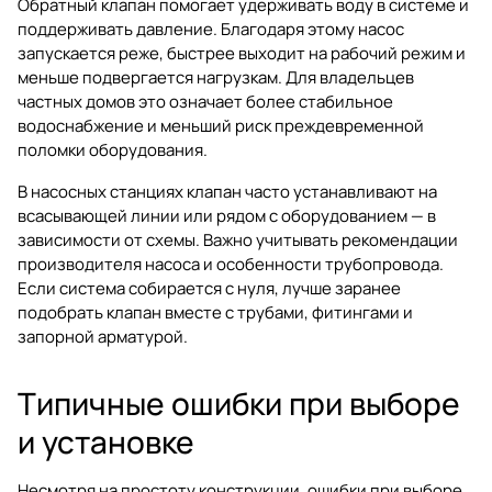
Обратный клапан помогает удерживать воду в системе и
поддерживать давление. Благодаря этому насос
запускается реже, быстрее выходит на рабочий режим и
меньше подвергается нагрузкам. Для владельцев
частных домов это означает более стабильное
водоснабжение и меньший риск преждевременной
поломки оборудования.
В насосных станциях клапан часто устанавливают на
всасывающей линии или рядом с оборудованием — в
зависимости от схемы. Важно учитывать рекомендации
производителя насоса и особенности трубопровода.
Если система собирается с нуля, лучше заранее
подобрать клапан вместе с трубами, фитингами и
запорной арматурой.
Типичные ошибки при выборе
и установке
Несмотря на простоту конструкции, ошибки при выборе