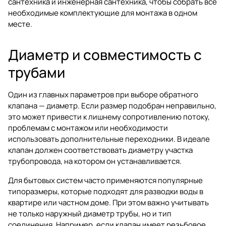
сантехника
и
инженерная сантехника
, чтобы собрать все
необходимые комплектующие для монтажа в одном
месте.
Диаметр и совместимость с
трубами
Один из главных параметров при выборе обратного
клапана — диаметр. Если размер подобран неправильно,
это может привести к лишнему сопротивлению потоку,
проблемам с монтажом или необходимости
использовать дополнительные переходники. В идеале
клапан должен соответствовать диаметру участка
трубопровода, на котором он устанавливается.
Для бытовых систем часто применяются популярные
типоразмеры, которые подходят для разводки воды в
квартире или частном доме. При этом важно учитывать
не только наружный диаметр трубы, но и тип
соединения. Например, если клапан имеет резьбовое