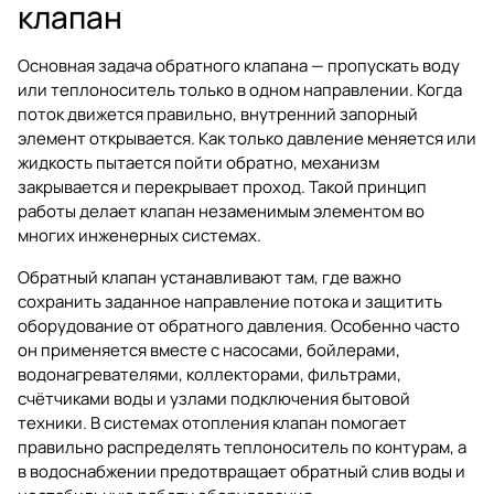
клапан
Основная задача обратного клапана — пропускать воду
или теплоноситель только в одном направлении. Когда
поток движется правильно, внутренний запорный
элемент открывается. Как только давление меняется или
жидкость пытается пойти обратно, механизм
закрывается и перекрывает проход. Такой принцип
работы делает клапан незаменимым элементом во
многих инженерных системах.
Обратный клапан устанавливают там, где важно
сохранить заданное направление потока и защитить
оборудование от обратного давления. Особенно часто
он применяется вместе с насосами, бойлерами,
водонагревателями, коллекторами, фильтрами,
счётчиками воды и узлами подключения бытовой
техники. В системах отопления клапан помогает
правильно распределять теплоноситель по контурам, а
в водоснабжении предотвращает обратный слив воды и