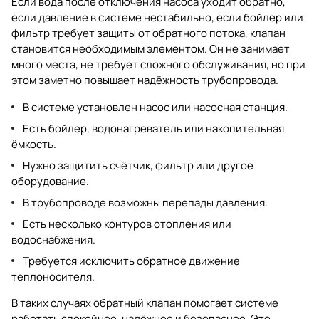
Если вода после отключения насоса уходит обратно,
если давление в системе нестабильно, если бойлер или
фильтр требует защиты от обратного потока, клапан
становится необходимым элементом. Он не занимает
много места, не требует сложного обслуживания, но при
этом заметно повышает надёжность трубопровода.
В системе установлен насос или насосная станция.
Есть бойлер, водонагреватель или накопительная
ёмкость.
Нужно защитить счётчик, фильтр или другое
оборудование.
В трубопроводе возможны перепады давления.
Есть несколько контуров отопления или
водоснабжения.
Требуется исключить обратное движение
теплоносителя.
В таких случаях обратный клапан помогает системе
работать спокойнее, надёжнее и безопаснее. Это