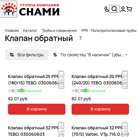
Главная
Каталог
Трубы и соединения
PPR - Полипропиленовые трубы
Клапан обратный
7
Все фильтры
По свойству "В наличии" (убывание)
Клапан обратный 25 PPRC
Клапан обратный 20 PPRC
(180/15) TEBO. 030060602
(240/20) TEBO. 030060601
0
0
В наличии
0
0
В наличии
82.07 руб.
82.07 руб.
В корзину
В корзину
Клапан обратный 32 PPRC
Клапан обратный 32 PPR
TEBO. 030060603
(70/5) Valtec. VTp.716.0.032