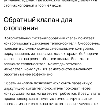
актуально в домах, где возможны перепады давления в
стояках холодной и горячей воды.
Обратный клапан для
отопления
В отопительных системах обратный клапан помогает
контролировать движение теплоносителя. Он особенно
полезен в сложных схемах с несколькими контурами,
циркуляционными насосами, коллекторами, бойлерами
косвенного нагрева и тёплыми полами. Без такого
элемента теплоноситель может двигаться по
нежелательному пути, из-за чего система начинает
работать менее эффективно.
Обратный клапан позволяет исключить паразитную
циркуляцию, когда теплоноситель проходит через
контур даже тогда, когда это не требуется. В результате
проще поддерживать нужную температуру в разных
зонах дома, снижается нагрузка на насосы и улучшается