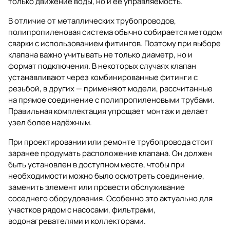
только движение воды, но и её управляемость.
В отличие от металлических трубопроводов,
полипропиленовая система обычно собирается методом
сварки с использованием фитингов. Поэтому при выборе
клапана важно учитывать не только диаметр, но и
формат подключения. В некоторых случаях клапан
устанавливают через комбинированные фитинги с
резьбой, в других — применяют модели, рассчитанные
на прямое соединение с полипропиленовыми трубами.
Правильная комплектация упрощает монтаж и делает
узел более надёжным.
При проектировании или ремонте трубопровода стоит
заранее продумать расположение клапана. Он должен
быть установлен в доступном месте, чтобы при
необходимости можно было осмотреть соединение,
заменить элемент или провести обслуживание
соседнего оборудования. Особенно это актуально для
участков рядом с насосами, фильтрами,
водонагревателями и коллекторами.