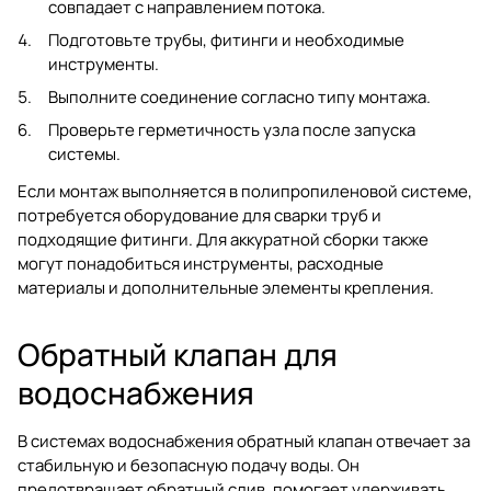
совпадает с направлением потока.
Подготовьте трубы, фитинги и необходимые
инструменты.
Выполните соединение согласно типу монтажа.
Проверьте герметичность узла после запуска
системы.
Если монтаж выполняется в полипропиленовой системе,
потребуется оборудование для сварки труб и
подходящие фитинги. Для аккуратной сборки также
могут понадобиться
инструменты
,
расходные
материалы
и дополнительные элементы крепления.
Обратный клапан для
водоснабжения
В системах водоснабжения обратный клапан отвечает за
стабильную и безопасную подачу воды. Он
предотвращает обратный слив, помогает удерживать