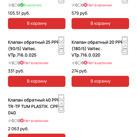
0
0
В наличии
0
0
Нет в наличии
105.51 руб.
579 руб.
В корзину
В корзину
Клапан обратный 25 PPR
Клапан обратный 20 PPR
(90/5) Valtec.
(180/5) Valtec .
VTp.716.0.025
VTp.716.0.020
0
0
Нет в наличии
0
0
Нет в наличии
331 руб.
274 руб.
В корзину
В корзину
Клапан обратный 40 PPRC
TR-TP TUM PLASTIK. CPPB-
040
0
0
Нет в наличии
2 063 руб.