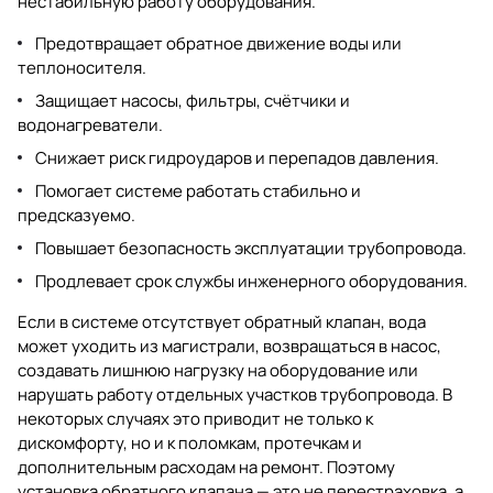
нестабильную работу оборудования.
Предотвращает обратное движение воды или
теплоносителя.
Защищает насосы, фильтры, счётчики и
водонагреватели.
Снижает риск гидроударов и перепадов давления.
Помогает системе работать стабильно и
предсказуемо.
Повышает безопасность эксплуатации трубопровода.
Продлевает срок службы инженерного оборудования.
Если в системе отсутствует обратный клапан, вода
может уходить из магистрали, возвращаться в насос,
создавать лишнюю нагрузку на оборудование или
нарушать работу отдельных участков трубопровода. В
некоторых случаях это приводит не только к
дискомфорту, но и к поломкам, протечкам и
дополнительным расходам на ремонт. Поэтому
установка обратного клапана — это не перестраховка, а