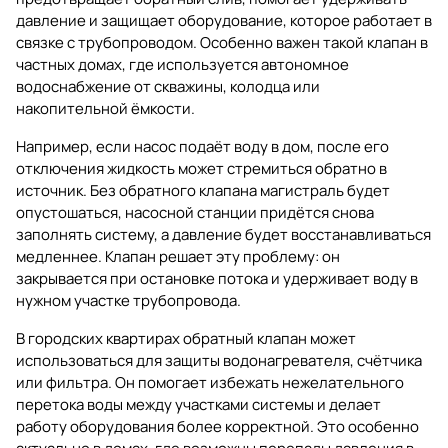
давление и защищает оборудование, которое работает в
связке с трубопроводом. Особенно важен такой клапан в
частных домах, где используется автономное
водоснабжение от скважины, колодца или
накопительной ёмкости.
Например, если насос подаёт воду в дом, после его
отключения жидкость может стремиться обратно в
источник. Без обратного клапана магистраль будет
опустошаться, насосной станции придётся снова
заполнять систему, а давление будет восстанавливаться
медленнее. Клапан решает эту проблему: он
закрывается при остановке потока и удерживает воду в
нужном участке трубопровода.
В городских квартирах обратный клапан может
использоваться для защиты водонагревателя, счётчика
или фильтра. Он помогает избежать нежелательного
перетока воды между участками системы и делает
работу оборудования более корректной. Это особенно