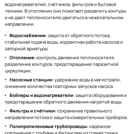
водонагревателей, счётчиков, фильтров и бытовой
техники. В отоплении они помогают разделить контуры
и не дают теплоносителю двигаться в нежелательном
направлении.
Водоснабжение:
защита от обратного потока,
стабильная подача воды, корректная работа насосов и
запорной арматуры.
Отопление:
контроль движения теплоносителя,
разделение контуров, предотвращение паразитной
циркуляции.
Насосные станции:
удержание воды в магистрали,
снижение количества повторных запусков насоса.
Бойлеры и водонагреватели:
защита оборудования и
предотвращение обратного движения нагретой воды.
Фильтры и счётчики:
сохранение правильного
направления потока и защита измерительных приборов.
Полипропиленовые трубопроводы:
надёжное
соединение с трубами и фитингами из совместимых