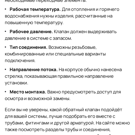
необходимые переходные элементы.
Рабочая температура.
Для отопления и горячего
водоснабжения нужны изделия, рассчитанные на
повышенную температуру.
Рабочее давление.
Клапан должен выдерживать
давление в системе с запасом.
Тип соединения.
Возможны резьбовые,
комбинированные или специальные варианты
подключения.
Направление потока.
На корпусе обычно нанесена
стрелка, показывающая правильное направление
установки.
Место монтажа.
Важно предусмотреть доступ для
осмотра и возможной замены.
Если вы не уверены, какой обратный клапан подойдёт
для вашей системы, лучше подобрать его вместе с
трубами, фитингами и другой арматурой. На сайте можно
также посмотреть разделы
трубы и соединения
,