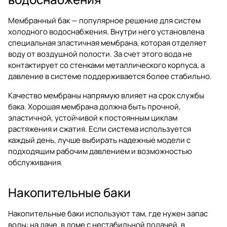
Мембранный бак — популярное решение для систем
холодного водоснабжения. Внутри него установлена
специальная эластичная мембрана, которая отделяет
воду от воздушной полости. За счет этого вода не
контактирует со стенками металлического корпуса, а
давление в системе поддерживается более стабильно.
Качество мембраны напрямую влияет на срок службы
бака. Хорошая мембрана должна быть прочной,
эластичной, устойчивой к постоянным циклам
растяжения и сжатия. Если система используется
каждый день, лучше выбирать надежные модели с
подходящим рабочим давлением и возможностью
обслуживания.
Накопительные баки
Накопительные баки используют там, где нужен запас
воды: на даче, в доме с нестабильной подачей, в