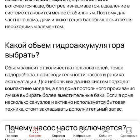
включается чаще, быстрее изнашивается, а давление в
системе становится менее стабильным. Поэтому для
частного дома, дачи или коттеджа бак обычно считается
необходимым элементом.
Какой объем гидроаккумулятора
выбрать?
Объем зависит от количества пользователей, точек
водоразбора, производительности насоса и режима
эксплуатации. Для небольших дачных систем подходят
компактные модели, а для дома постоянного проживания
лучше выбирать более вместительные баки. Если в доме
несколько санузлов и активно используется бытовая
техника, стоит закладывать дополнительный запас.
Почему насос часто включается?
Главная
Каталог
Корзина
Избранные
Кабинет
Сравнение