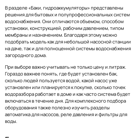
В разделе
«Баки, гидроаккумуляторы»
представлены
решения для бытовых и полупрофессиональных систем
водоснабжения. Они отличаются объемом, способом
установки, конструкцией, рабочим давлением, типом
мембраны и назначением. Благодаря этому можно
подобрать модель как для небольшой насосной станции
на даче, так и для полноценной системы водоснабжения
загородного дома.
При выборе важно учитывать не только цену и литраж.
Гораздо важнее понять, где будет установлен бак,
сколько людей пользуется водой, какой насос уже
установлен или планируется к покупке, сколько точек
водоразбора работает в доме и как часто система будет
включаться в течение дня. Для комплексного подбора
оборудования также полезно изучить разделы
автоматика для насосов
,
реле давления
и
фильтры для
воды
.