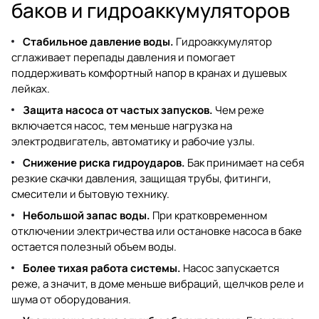
баков и гидроаккумуляторов
Стабильное давление воды.
Гидроаккумулятор
сглаживает перепады давления и помогает
поддерживать комфортный напор в кранах и душевых
лейках.
Защита насоса от частых запусков.
Чем реже
включается насос, тем меньше нагрузка на
электродвигатель, автоматику и рабочие узлы.
Снижение риска гидроударов.
Бак принимает на себя
резкие скачки давления, защищая трубы, фитинги,
смесители и бытовую технику.
Небольшой запас воды.
При кратковременном
отключении электричества или остановке насоса в баке
остается полезный объем воды.
Более тихая работа системы.
Насос запускается
реже, а значит, в доме меньше вибраций, щелчков реле и
шума от оборудования.