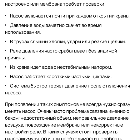
настроено или мембрана требует проверки.
Насос включается почти при каждом открытии крана.
Давление воды заметно скачет во время
использования.
В трубах слышны хлопки, удары или резкие щелчки.
Реле давления часто срабатывает без видимой
причины.
Из крана идет вода с нестабильным напором.
Насос работает короткими частыми циклами.
Система быстро теряет давление после отключения
насоса.
При появлении таких симптомов не всегда нужно сразу
менять насос. Очень часто проблема связана именно с
баком: недостаточный объем, неправильное давление
воздуха, повреждение мембраны или некорректные
настройки реле. В таких случаях стоит проверить
гидроаккумулятор и при необходимости подобрать