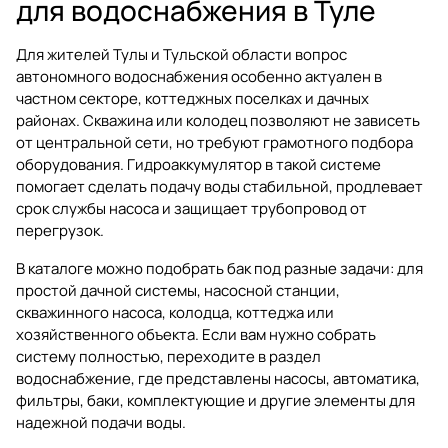
для водоснабжения в Туле
Для жителей Тулы и Тульской области вопрос
автономного водоснабжения особенно актуален в
частном секторе, коттеджных поселках и дачных
районах. Скважина или колодец позволяют не зависеть
от центральной сети, но требуют грамотного подбора
оборудования. Гидроаккумулятор в такой системе
помогает сделать подачу воды стабильной, продлевает
срок службы насоса и защищает трубопровод от
перегрузок.
В каталоге можно подобрать бак под разные задачи: для
простой дачной системы, насосной станции,
скважинного насоса, колодца, коттеджа или
хозяйственного объекта. Если вам нужно собрать
систему полностью, переходите в раздел
водоснабжение
, где представлены насосы, автоматика,
фильтры, баки, комплектующие и другие элементы для
надежной подачи воды.