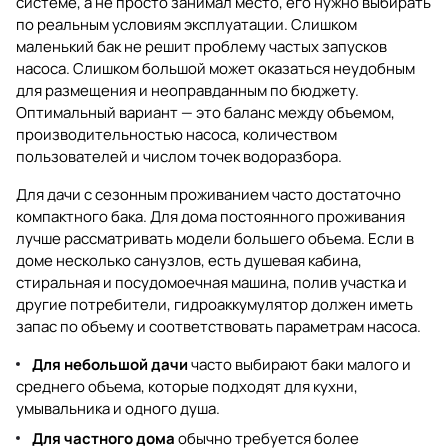
системе, а не просто занимал место, его нужно выбирать
по реальным условиям эксплуатации. Слишком
маленький бак не решит проблему частых запусков
насоса. Слишком большой может оказаться неудобным
для размещения и неоправданным по бюджету.
Оптимальный вариант — это баланс между объемом,
производительностью насоса, количеством
пользователей и числом точек водоразбора.
Для дачи с сезонным проживанием часто достаточно
компактного бака. Для дома постоянного проживания
лучше рассматривать модели большего объема. Если в
доме несколько санузлов, есть душевая кабина,
стиральная и посудомоечная машина, полив участка и
другие потребители, гидроаккумулятор должен иметь
запас по объему и соответствовать параметрам насоса.
Для небольшой дачи
часто выбирают баки малого и
среднего объема, которые подходят для кухни,
умывальника и одного душа.
Для частного дома
обычно требуется более