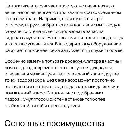
На практике это означает простую, но очень важную
вещь: насос не дергается при каждом кратковременном
открытии крана. Например, если нужно быстро
сполоснуть руки, набрать стакан воды или смыть воду в
санузле, система может использовать запас из
гидроаккумулятора. Насос включится только тогда, когда
этот запас уменьшится. Благодаря этому оборудование
работает спокойнее, реже запускается и служит дольше.
Особенно заметна польза гидроаккумулятора в частных
домах, где одновременно используются душ, кухня,
стиральная машина, унитаз, поливочный кран и другие
точки водоразбора. Без бака насос может постоянно
включаться и выключаться, создавая скачки давления и
повышенный износ. С правильно подобранным
гидроаккумулятором система становится более
стабильной, тихой и предсказуемой.
Основные преимущества