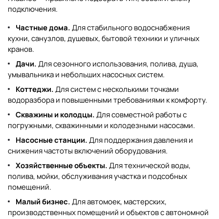
подключения.
Частные дома.
Для стабильного водоснабжения
кухни, санузлов, душевых, бытовой техники и уличных
кранов.
Дачи.
Для сезонного использования, полива, душа,
умывальника и небольших насосных систем.
Коттеджи.
Для систем с несколькими точками
водоразбора и повышенными требованиями к комфорту.
Скважины и колодцы.
Для совместной работы с
погружными, скважинными и колодезными насосами.
Насосные станции.
Для поддержания давления и
снижения частоты включений оборудования.
Хозяйственные объекты.
Для технической воды,
полива, мойки, обслуживания участка и подсобных
помещений.
Малый бизнес.
Для автомоек, мастерских,
производственных помещений и объектов с автономной