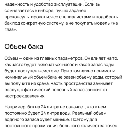
надежность и удобство эксплуатации. Если вы
сомневаетесь в выборе, лучше заранее
проконсультироваться со специалистами и подобрать
бак под конкретную систему, а не покупать модель «на
глаз».
Объем бака
Объем — один из главных параметров. Он влияет на то,
как часто будет включаться насос и какой запас воды
будет доступен в системе. При этом важно понимать:
номинальный объем бака не равен объему воды, который
вы получите из крана. Часть пространства занимает
воздух, а фактический полезный запас зависит от
настроек давления.
Например, бак на 24 литра не означает, что в нем
постоянно будет 24 литра воды. Реальный объем
водяного запаса будет меньше. Поэтому для
постоянного проживания, большого количества точек