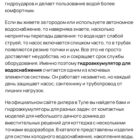
гидроударов и делает пользование водой более
комфортным.
Если вы живете за городом или используете автономное
водоснабжение, то наверняка знаете, насколько
неприятны перепады давления: то вода идет слабой
струей, то насос включается слишком часто, то в трубах
появляются резкие толчки и шум. Все это не просто
доставляет неудобства, но и сокращает срок службы
оборудования. Именно поэтому
гидроаккумулятор для
водоснабжения
считается одним из ключевых
элементов системы. Он работает незаметно, но каждый
день защищает насос, сантехнику и трубопровод от
лишних нагрузок.
На официальном сайте дилера в Туле вы найдете баки и
гидроаккумуляторы для разных задач: от компактных
моделей для небольшого дачного домика до
вместительных решений для коттеджа с несколькими
точками водоразбора. В каталоге представлены изделия
для систем холодного водоснабжения, накопления воды,