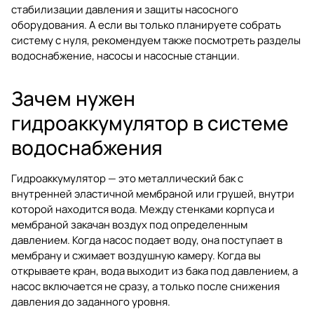
стабилизации давления и защиты насосного
оборудования. А если вы только планируете собрать
систему с нуля, рекомендуем также посмотреть разделы
водоснабжение
,
насосы
и
насосные станции
.
Зачем нужен
гидроаккумулятор в системе
водоснабжения
Гидроаккумулятор — это металлический бак с
внутренней эластичной мембраной или грушей, внутри
которой находится вода. Между стенками корпуса и
мембраной закачан воздух под определенным
давлением. Когда насос подает воду, она поступает в
мембрану и сжимает воздушную камеру. Когда вы
открываете кран, вода выходит из бака под давлением, а
насос включается не сразу, а только после снижения
давления до заданного уровня.