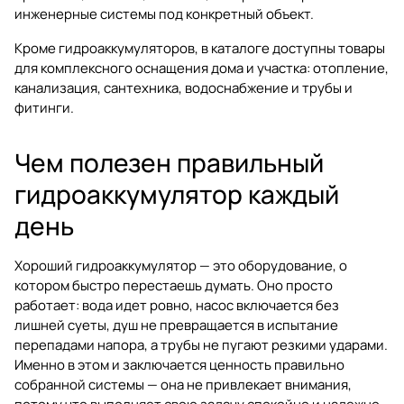
инженерные системы под конкретный объект.
Кроме гидроаккумуляторов, в каталоге доступны товары
для комплексного оснащения дома и участка:
отопление
,
канализация
,
сантехника
,
водоснабжение
и
трубы и
фитинги
.
Чем полезен правильный
гидроаккумулятор каждый
день
Хороший гидроаккумулятор — это оборудование, о
котором быстро перестаешь думать. Оно просто
работает: вода идет ровно, насос включается без
лишней суеты, душ не превращается в испытание
перепадами напора, а трубы не пугают резкими ударами.
Именно в этом и заключается ценность правильно
собранной системы — она не привлекает внимания,