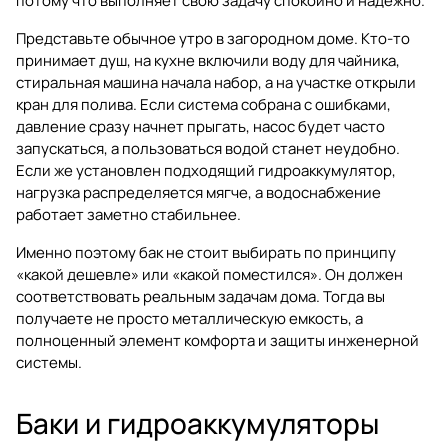
потому что выполняет свою задачу спокойно и надежно.
Представьте обычное утро в загородном доме. Кто-то
принимает душ, на кухне включили воду для чайника,
стиральная машина начала набор, а на участке открыли
кран для полива. Если система собрана с ошибками,
давление сразу начнет прыгать, насос будет часто
запускаться, а пользоваться водой станет неудобно.
Если же установлен подходящий гидроаккумулятор,
нагрузка распределяется мягче, а водоснабжение
работает заметно стабильнее.
Именно поэтому бак не стоит выбирать по принципу
«какой дешевле» или «какой поместился». Он должен
соответствовать реальным задачам дома. Тогда вы
получаете не просто металлическую емкость, а
полноценный элемент комфорта и защиты инженерной
системы.
Баки и гидроаккумуляторы