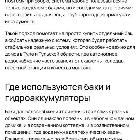
Поэтому при сборке системы удобно пользоваться не
только разделом с баками, но и соседними категориями:
насосы
,
фильтры для воды
,
трубопроводная арматура
и
инструменты
.
Такой подход помогает не просто купить отдельный бак,
а собрать надежную систему, которая будет работать
стабильно в реальных условиях. Это особенно важно для
домов в Туле и Тульской области, где автономное
водоснабжение часто зависит от скважины, колодца,
насосной станции и качества монтажа.
Где используются баки и
гидроаккумуляторы
Баки для водоснабжения применяются в самых разных
объектах. Они одинаково полезны и в небольшом дачном
домике, и в современном коттедже, и в хозяйственном
помещении, где вода нужна для технических задач.
Главное — правильно подобрать тип, объем и схему