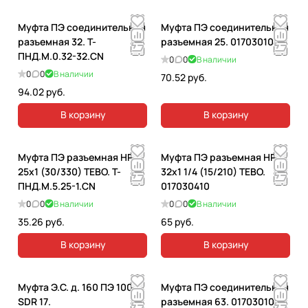
Муфта ПЭ соединительная
Муфта ПЭ соединительная
разъемная 32. T-
разъемная 25. 017030103
ПНД.М.0.32-32.CN
0
0
В наличии
0
0
В наличии
70.52 руб.
94.02 руб.
В корзину
В корзину
Муфта ПЭ разъемная НР
Муфта ПЭ разъемная НР
25x1 (30/330) TEBO. T-
32x1 1/4 (15/210) TEBO.
ПНД.М.5.25-1.CN
017030410
0
0
В наличии
0
0
В наличии
35.26 руб.
65 руб.
В корзину
В корзину
Муфта Э.С. д. 160 ПЭ 100
Муфта ПЭ соединительная
SDR 17.
разъемная 63. 017030107