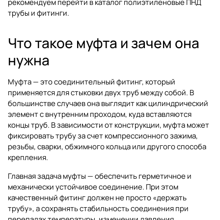
рекомендуем перейти в каталог
полиэтиленовые ПНД
трубы и фитинги
.
Что такое муфта и зачем она
нужна
Муфта — это соединительный фитинг, который
применяется для стыковки двух труб между собой. В
большинстве случаев она выглядит как цилиндрический
элемент с внутренним проходом, куда вставляются
концы труб. В зависимости от конструкции, муфта может
фиксировать трубу за счет компрессионного зажима,
резьбы, сварки, обжимного кольца или другого способа
крепления.
Главная задача муфты — обеспечить герметичное и
механически устойчивое соединение. При этом
качественный фитинг должен не просто «держать
трубу», а сохранять стабильность соединения при
перепадах температуры, изменении давления,