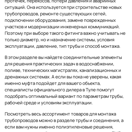
протечек, перекосов, потери давления и аварийных
ситуаций. Она используется при строительстве новых
трубопроводов, ремонте существующих сетей,
подключении оборудования, замене поврежденных
участков и модернизации инженерных коммуникаций.
Поэтому при выборе такого фитинга важно учитывать не
только диаметр, но и назначение системы, условия
эксплуатации, давление, тип трубы и способ монтажа.
В этом разделе вы найдете соединительные элементы
для решения практических задач в водоснабжении,
поливе, технических магистралях, канализационных и
дренажных системах. А если вы пока не уверены, какая
именно муфта подойдет для вашего объекта,
специалисты официального дилера в Туле помогут
подобрать оптимальный вариант по параметрам трубы,
рабочей среде и условиям эксплуатации.
Посмотреть весь ассортимент товаров для монтажа
трубопроводов можно в разделе
трубы и соединения
, а
если вам нужны именно полиэтиленовые решения,