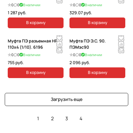
0
0
В наличии
0
0
В наличии
1 287 руб.
329.07 руб.
В корзину
В корзину
Муфта ПЭ разъемная НР
Муфта ПЭ Э.С. 90.
110x4 (1/10). 6196
ПЭМэс90
0
0
В наличии
0
0
В наличии
755 руб.
2 096 руб.
В корзину
В корзину
Загрузить еще
1
2
3
4