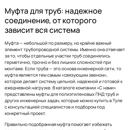
Муфта для труб: надежное
соединение, от которого
зависит вся система
Муфта — небольшой по размеру, но крайне важный
элемент трубопроводной системы. Именно она отвечает
за то, чтобы отдельные участки труб соединялись
герметично, прочно и без лишних сложностей при
монтаже. Если труба — это основа инженерной сети, то
муфта является тем самым «связующим звеном»,
которое делает систему цельной, надежной и готовой к
ежедневной нагрузке. В каталоге компании «С нами»
представлены муфты для полиэтиленовых ПНД труб и
других инженерных задач, которые можно купить в Туле
с консультацией специалистов и подбором под
конкретный проект.
Правильно подобранная муфта помогает избежать