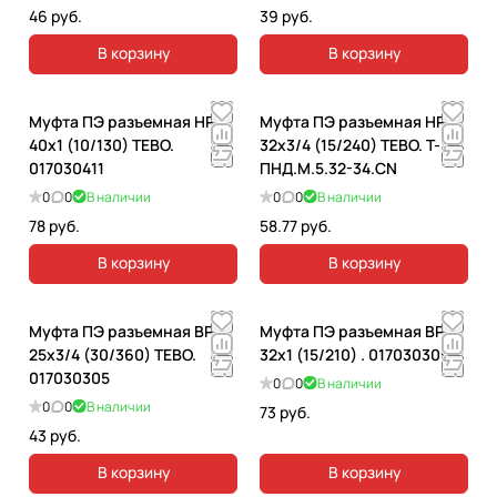
46 руб.
39 руб.
В корзину
В корзину
Муфта ПЭ разъемная НР
Муфта ПЭ разъемная НР
40x1 (10/130) TEBO.
32x3/4 (15/240) TEBO. T-
017030411
ПНД.М.5.32-34.CN
0
0
В наличии
0
0
В наличии
78 руб.
58.77 руб.
В корзину
В корзину
Муфта ПЭ разъемная ВР
Муфта ПЭ разъемная ВР
25x3/4 (30/360) TEBO.
32x1 (15/210) . 017030309
017030305
0
0
В наличии
0
0
В наличии
73 руб.
43 руб.
В корзину
В корзину