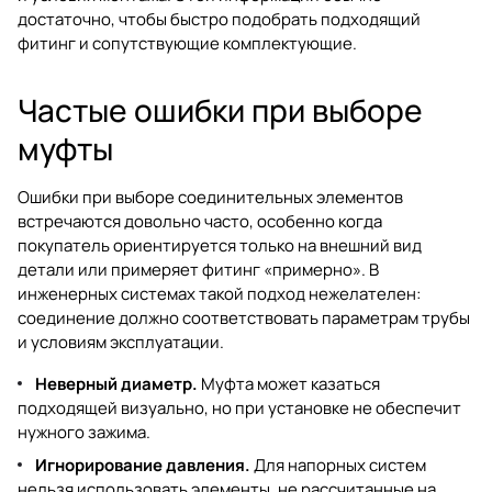
достаточно, чтобы быстро подобрать подходящий
фитинг и сопутствующие комплектующие.
Частые ошибки при выборе
муфты
Ошибки при выборе соединительных элементов
встречаются довольно часто, особенно когда
покупатель ориентируется только на внешний вид
детали или примеряет фитинг «примерно». В
инженерных системах такой подход нежелателен:
соединение должно соответствовать параметрам трубы
и условиям эксплуатации.
Неверный диаметр.
Муфта может казаться
подходящей визуально, но при установке не обеспечит
нужного зажима.
Игнорирование давления.
Для напорных систем
нельзя использовать элементы, не рассчитанные на