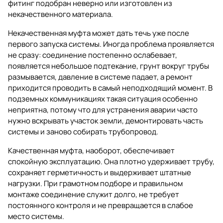
фитинг подобран неверно или изготовлен из
некачественного материала.
Некачественная муфта может дать течь уже после
первого запуска системы. Иногда проблема проявляется
не сразу: соединение постепенно ослабевает,
появляется небольшое подтекание, грунт вокруг трубы
размывается, давление в системе падает, а ремонт
приходится проводить в самый неподходящий момент. В
подземных коммуникациях такая ситуация особенно
неприятна, потому что для устранения аварии часто
нужно вскрывать участок земли, демонтировать часть
системы и заново собирать трубопровод.
Качественная муфта, наоборот, обеспечивает
спокойную эксплуатацию. Она плотно удерживает трубу,
сохраняет герметичность и выдерживает штатные
нагрузки. При грамотном подборе и правильном
монтаже соединение служит долго, не требует
постоянного контроля и не превращается в слабое
место системы.