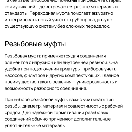
Такие изделия особенно полезны при ремонте старых
коммуникаций, где встречаются разные материалы и
стандарты. Переходная муфта помогает аккуратно
интегрировать новый участок трубопровода в уже
существующую систему без сложных переделок.
Резьбовые муфты
Резьбовая муфта применяется для соединения
элементов с наружной или внутренней резьбой. Она
удобна при подключении арматуры, приборов учета,
насосов, фильтров и других комплектующих. Главное
преимущество такого решения — универсальность и
возможность разборного соединения.
При выборе резьбовой муфты важно учитывать тип
резьбы, диаметр, материал и совместимость с рабочей
средой. Для надежной герметизации резьбовых
соединений обычно применяют дополнительные
уплотнительные материалы.