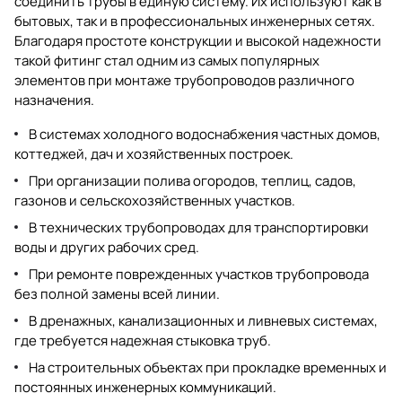
соединить трубы в единую систему. Их используют как в
бытовых, так и в профессиональных инженерных сетях.
Благодаря простоте конструкции и высокой надежности
такой фитинг стал одним из самых популярных
элементов при монтаже трубопроводов различного
назначения.
В системах холодного водоснабжения частных домов,
коттеджей, дач и хозяйственных построек.
При организации полива огородов, теплиц, садов,
газонов и сельскохозяйственных участков.
В технических трубопроводах для транспортировки
воды и других рабочих сред.
При ремонте поврежденных участков трубопровода
без полной замены всей линии.
В дренажных, канализационных и ливневых системах,
где требуется надежная стыковка труб.
На строительных объектах при прокладке временных и
постоянных инженерных коммуникаций.