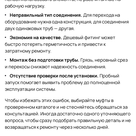
рабочую нагрузку.
Неправильный тип соединения.
Для перехода на
оборудование нужна одна конструкция, для соединения
двух одинаковых труб — другая.
Экономия на качестве.
Дешевый фитинг может
быстро потерять герметичность и привести к
затратному ремонту.
Монтаж без подготовки трубы.
Грязь, неровный срез
и перекосы снижают надежность соединения.
Отсутствие проверки после установки.
Пробный
запуск помогает выявить проблему до полноценной
эксплуатации системы.
Чтобы избежать этих ошибок, выбирайте муфты в
проверенном каталоге и не стесняйтесь обращаться за
консультацией. Иногда достаточно одного уточняющего
вопроса, чтобы сразу подобрать правильную деталь и не
возвращаться к ремонту через несколько дней.