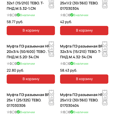
32x1 (15/210) TEBO. T-
25x1/2 (30/360) TEBO.
ПНД.М.5.32-1.CN
017030304
0
0
В наличии
0
0
В наличии
58.77 руб.
42 руб.
В корзину
В корзину
Муфта ПЭ разъемная НР
Муфта ПЭ разъемная ВР
20x3/4 (50/600) ТЕВО . T-
32x3/4 (15/210) TEBO. T-
ПНД.М.5.20-34.CN
ПНД.М.4.32-34.CN
0
0
В наличии
0
0
В наличии
22.80 руб.
58.43 руб.
В корзину
В корзину
Муфта ПЭ разъемная ВР
Муфта ПЭ разъемная НР
25x 1 (25/325) TEBO.
25x1/2 (30/360) TEBO.
017030306
017030404
0
0
В наличии
0
0
В наличии