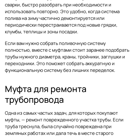
сварки, быстро разобрать при необходимости и
использовать повторно. Это удобно, когда система
полива на зиму частично демонтируется или
периодически перестраивается под новые грядки,
клумбы, теплицы и зоны посадки.
Если вам нужно собрать поливочную систему
полностью, вместе с муфтами стоит заранее подобрать
трубы нужного диаметра, краны, тройники, заглушки и
переходники. Это поможет собрать аккуратную и
функциональную систему без лишних переделок.
Муфта для ремонта
трубопровода
Одна из самых частых задач, для которых покупают
муфты, — ремонт поврежденного участка трубы. Если
труба треснула, была случайно повреждена при
земляных работах или дала течь в месте старого