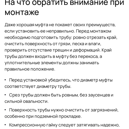
На что обратить внимание при
монтаже
Даже хорошая муфта не покажет своих преимуществ,
если установить ее неправильно. Перед монтажом
необходимо подготовить трубу: ровно отрезать край,
очистить поверхность от грязи, песка и влаги,
проверить отсутствие трещин и деформаций. Край
трубы должен входить в муфту без перекоса, а
уплотнительные элементы должны занимать
правильное положение.
Перед установкой убедитесь, что диаметр муфты
соответствует диаметру трубы.
Срез трубы должен быть ровным, без заусенцев и
сильной овальности.
Поверхность трубы нужно очистить от загрязнений,
особенно при подземной прокладке.
Компрессионную гайку следует затягивать надежно,