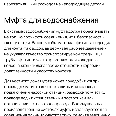
избежать лишних расходов на неподходящие детали.
Муфта для водоснабжения
В системах водоснабжения муфта должна обеспечивать
не только прочность соединения, но и безопасность
эксплуатации. Важно, чтобы материал фитинга подходил
для контакта с водой, выдерживал рабочее давление и
не ухудшал качество транспортируемой среды. ПНД
трубы и фитинги часто применяют для холодного
водоснабжения благодаря их стойкости к коррозии,
долговечности и удобству монтажа.
Для частного дома муфта может понадобиться при
прокладке магистрали от скважины или колодца,
подключении насосной станции, разводке по участку,
подводе воды к хозяйственным постройкам или
организации летнего водопровода. В коммунальных и
производственных системах муфты используются для
соединения длинных участков труб, ремонта аварийных