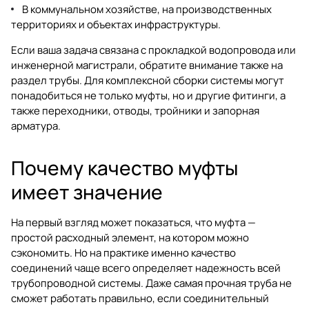
В коммунальном хозяйстве, на производственных
территориях и объектах инфраструктуры.
Если ваша задача связана с прокладкой водопровода или
инженерной магистрали, обратите внимание также на
раздел
трубы
. Для комплексной сборки системы могут
понадобиться не только муфты, но и другие
фитинги
, а
также переходники, отводы, тройники и запорная
арматура.
Почему качество муфты
имеет значение
На первый взгляд может показаться, что муфта —
простой расходный элемент, на котором можно
сэкономить. Но на практике именно качество
соединений чаще всего определяет надежность всей
трубопроводной системы. Даже самая прочная труба не
сможет работать правильно, если соединительный