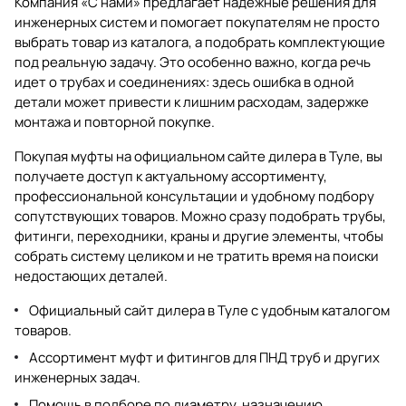
Компания «С нами» предлагает надежные решения для
инженерных систем и помогает покупателям не просто
выбрать товар из каталога, а подобрать комплектующие
под реальную задачу. Это особенно важно, когда речь
идет о трубах и соединениях: здесь ошибка в одной
детали может привести к лишним расходам, задержке
монтажа и повторной покупке.
Покупая муфты на официальном сайте дилера в Туле, вы
получаете доступ к актуальному ассортименту,
профессиональной консультации и удобному подбору
сопутствующих товаров. Можно сразу подобрать трубы,
фитинги, переходники, краны и другие элементы, чтобы
собрать систему целиком и не тратить время на поиски
недостающих деталей.
Официальный сайт дилера в Туле с удобным каталогом
товаров.
Ассортимент муфт и фитингов для ПНД труб и других
инженерных задач.
Помощь в подборе по диаметру, назначению,