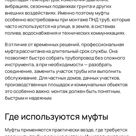
вибрациях, сезонных подвижках грунта и других
внешних воздействиях. Именно поэтому муфты
особенно востребованы при монтаже ПНД труб, которые
часто используются на улице, в земле, в системах
полива, водоснабжения и технических коммуникациях.
В отличие от временных решений, профессиональная
муфта рассчитана на длительный срок службы. Она
позволяет быстро собрать трубопровод без сложного
инструмента, а при необходимости — разобрать
соединение, заменить участок трубы или выполнить
обслуживание. Для частных домов, дачных участков,
производственных площадок и коммунальных объектов
это особенно важно: монтаж должен быть понятным,
быстрым и надежным.
Где используются муфты
Муфты применяются практически везде, где требуется