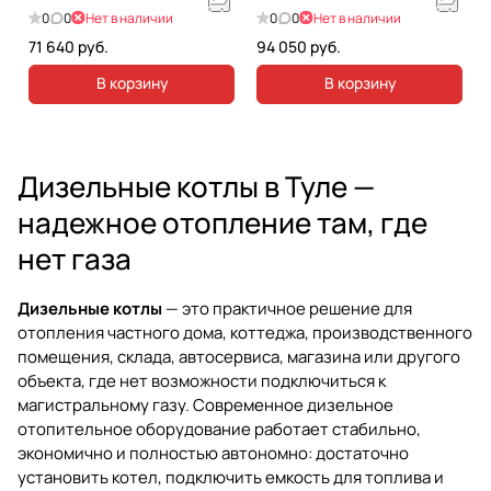
0
0
Нет в наличии
0
0
Нет в наличии
71 640 руб.
94 050 руб.
В корзину
В корзину
Дизельные котлы в Туле —
надежное отопление там, где
нет газа
Дизельные котлы
— это практичное решение для
отопления частного дома, коттеджа, производственного
помещения, склада, автосервиса, магазина или другого
объекта, где нет возможности подключиться к
магистральному газу. Современное дизельное
отопительное оборудование работает стабильно,
экономично и полностью автономно: достаточно
установить котел, подключить емкость для топлива и