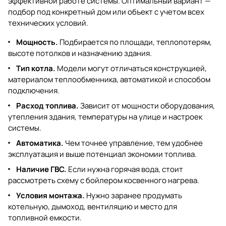
эффективной работе системы. Оптимальный вариант —
подбор под конкретный дом или объект с учетом всех
технических условий.
Мощность.
Подбирается по площади, теплопотерям,
высоте потолков и назначению здания.
Тип котла.
Модели могут отличаться конструкцией,
материалом теплообменника, автоматикой и способом
подключения.
Расход топлива.
Зависит от мощности оборудования,
утепления здания, температуры на улице и настроек
системы.
Автоматика.
Чем точнее управление, тем удобнее
эксплуатация и выше потенциал экономии топлива.
Наличие ГВС.
Если нужна горячая вода, стоит
рассмотреть схему с бойлером косвенного нагрева.
Условия монтажа.
Нужно заранее продумать
котельную, дымоход, вентиляцию и место для
топливной емкости.