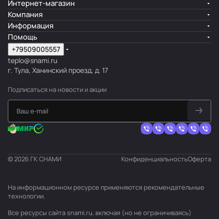
Интернет-магазин
Компания
Информация
Помощь
+79509005557
teplo@snami.ru
г. Тула, Ханинский проезд, д. 17
Подписаться
на новости и акции
© 2026 ГК СНАМИ
Конфиденциальность
Оферта
На информационном ресурсе применяются
рекомендательные
технологии
.
Все ресурсы сайта snami.ru, включая (но не ограничиваясь)