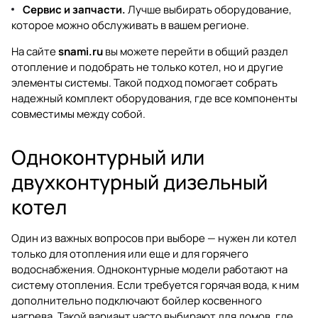
Сервис и запчасти.
Лучше выбирать оборудование,
которое можно обслуживать в вашем регионе.
На сайте
snami.ru
вы можете перейти в общий раздел
отопление
и подобрать не только котел, но и другие
элементы системы. Такой подход помогает собрать
надежный комплект оборудования, где все компоненты
совместимы между собой.
Одноконтурный или
двухконтурный дизельный
котел
Один из важных вопросов при выборе — нужен ли котел
только для отопления или еще и для горячего
водоснабжения. Одноконтурные модели работают на
систему отопления. Если требуется горячая вода, к ним
дополнительно подключают бойлер косвенного
нагрева. Такой вариант часто выбирают для домов, где