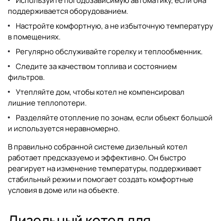
Используйте погодозависимую автоматику, если она
поддерживается оборудованием.
Настройте комфортную, а не избыточную температуру
в помещениях.
Регулярно обслуживайте горелку и теплообменник.
Следите за качеством топлива и состоянием
фильтров.
Утепляйте дом, чтобы котел не компенсировал
лишние теплопотери.
Разделяйте отопление по зонам, если объект большой
и используется неравномерно.
В правильно собранной системе дизельный котел
работает предсказуемо и эффективно. Он быстро
реагирует на изменение температуры, поддерживает
стабильный режим и помогает создать комфортные
условия в доме или на объекте.
Дизельный котел для