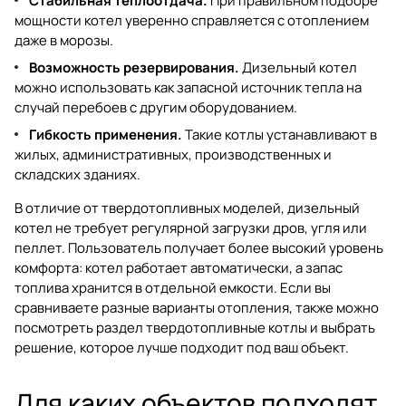
Стабильная теплоотдача.
При правильном подборе
мощности котел уверенно справляется с отоплением
даже в морозы.
Возможность резервирования.
Дизельный котел
можно использовать как запасной источник тепла на
случай перебоев с другим оборудованием.
Гибкость применения.
Такие котлы устанавливают в
жилых, административных, производственных и
складских зданиях.
В отличие от твердотопливных моделей, дизельный
котел не требует регулярной загрузки дров, угля или
пеллет. Пользователь получает более высокий уровень
комфорта: котел работает автоматически, а запас
топлива хранится в отдельной емкости. Если вы
сравниваете разные варианты отопления, также можно
посмотреть раздел
твердотопливные котлы
и выбрать
решение, которое лучше подходит под ваш объект.
Для каких объектов подходят