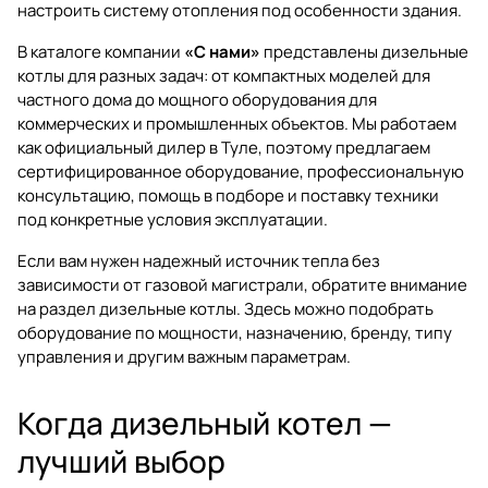
настроить систему отопления под особенности здания.
В каталоге компании
«С нами»
представлены дизельные
котлы для разных задач: от компактных моделей для
частного дома до мощного оборудования для
коммерческих и промышленных объектов. Мы работаем
как официальный дилер в Туле, поэтому предлагаем
сертифицированное оборудование, профессиональную
консультацию, помощь в подборе и поставку техники
под конкретные условия эксплуатации.
Если вам нужен надежный источник тепла без
зависимости от газовой магистрали, обратите внимание
на раздел
дизельные котлы
. Здесь можно подобрать
оборудование по мощности, назначению, бренду, типу
управления и другим важным параметрам.
Когда дизельный котел —
лучший выбор