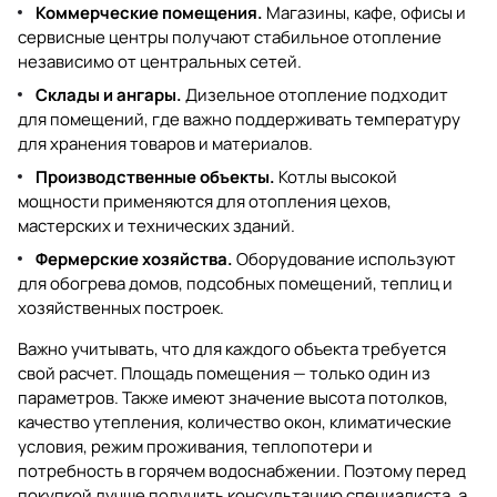
Коммерческие помещения.
Магазины, кафе, офисы и
сервисные центры получают стабильное отопление
независимо от центральных сетей.
Склады и ангары.
Дизельное отопление подходит
для помещений, где важно поддерживать температуру
для хранения товаров и материалов.
Производственные объекты.
Котлы высокой
мощности применяются для отопления цехов,
мастерских и технических зданий.
Фермерские хозяйства.
Оборудование используют
для обогрева домов, подсобных помещений, теплиц и
хозяйственных построек.
Важно учитывать, что для каждого объекта требуется
свой расчет. Площадь помещения — только один из
параметров. Также имеют значение высота потолков,
качество утепления, количество окон, климатические
условия, режим проживания, теплопотери и
потребность в горячем водоснабжении. Поэтому перед
покупкой лучше получить консультацию специалиста, а