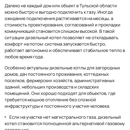
Далеко не каждый дом или объект в Тульской области
можно быстро и выгодно подключить к газу. Иногда
ожидание подключения растягивается на месяцы, а
стоимость проектирования, согласований и прокладки
коммуникаций становится слишком высокой. В такой
ситуации дизельный котел позволяет не откладывать
комфорт на потом: система запускается быстро,
работает автономно и обеспечивает стабильное тепло в
любое время года.
Особенно актуальны дизельные котлы для загородных
домов, дач постоянного проживания, коттеджных
поселков, фермерских хозяйств, административных
зданий, небольших производств и складских
помещений. Они хорошо подходят для объектов, где
требуется мощное отопление без сложной
инфраструктуры и постоянного участия человека.
Если на участке нет магистрального газа, дизельный
котел становится полноценной альтернативой газовому
отоплению.