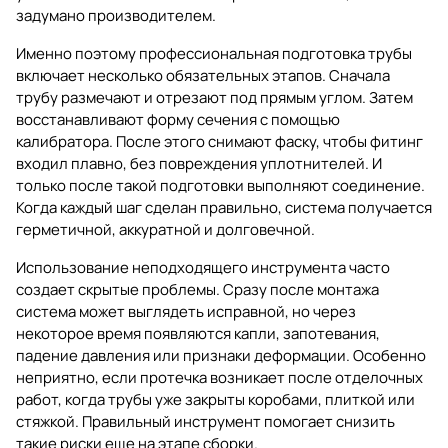
задумано производителем.
Именно поэтому профессиональная подготовка трубы
включает несколько обязательных этапов. Сначала
трубу размечают и отрезают под прямым углом. Затем
восстанавливают форму сечения с помощью
калибратора. После этого снимают фаску, чтобы фитинг
входил плавно, без повреждения уплотнителей. И
только после такой подготовки выполняют соединение.
Когда каждый шаг сделан правильно, система получается
герметичной, аккуратной и долговечной.
Использование неподходящего инструмента часто
создает скрытые проблемы. Сразу после монтажа
система может выглядеть исправной, но через
некоторое время появляются капли, запотевания,
падение давления или признаки деформации. Особенно
неприятно, если протечка возникает после отделочных
работ, когда трубы уже закрыты коробами, плиткой или
стяжкой. Правильный инструмент помогает снизить
такие риски еще на этапе сборки.