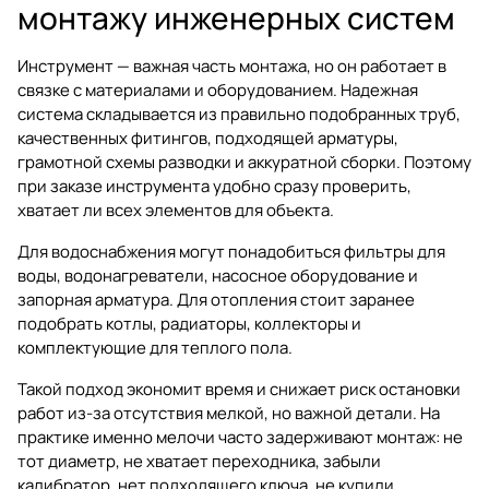
монтажу инженерных систем
Инструмент — важная часть монтажа, но он работает в
связке с материалами и оборудованием. Надежная
система складывается из правильно подобранных труб,
качественных фитингов, подходящей арматуры,
грамотной схемы разводки и аккуратной сборки. Поэтому
при заказе инструмента удобно сразу проверить,
хватает ли всех элементов для объекта.
Для водоснабжения могут понадобиться
фильтры для
воды
,
водонагреватели
,
насосное оборудование
и
запорная арматура
. Для отопления стоит заранее
подобрать
котлы
,
радиаторы
,
коллекторы
и
комплектующие для теплого пола
.
Такой подход экономит время и снижает риск остановки
работ из-за отсутствия мелкой, но важной детали. На
практике именно мелочи часто задерживают монтаж: не
тот диаметр, не хватает переходника, забыли
калибратор, нет подходящего ключа, не купили