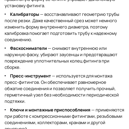
установку фитинга.
Калибраторы
— восстанавливают геометрию трубы
после резки. Даже качественный срез может немного
изменить форму внутреннего диаметра, поэтому
калибровка помогает подготовить трубу к надежному
соединению.
Фаскосниматели
— снимают внутреннюю или
наружную фаску, убирают заусенцы и предотвращают
повреждение уплотнительных колец фитинга при
сборке.
Пресс-инструмент
— используется для монтажа
пресс-фитингов. Он обеспечивает равномерное
обжатие соединения и позволяет получить прочный,
герметичный узел без необходимости периодической
подтяжки.
Ключи и монтажные приспособления
— применяются
при работе с компрессионными фитингами, резьбовыми
соединениями, коллекторами, кранами и другой
арматурой.