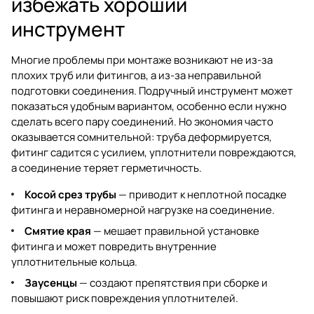
избежать хороший
инструмент
Многие проблемы при монтаже возникают не из-за
плохих труб или фитингов, а из-за неправильной
подготовки соединения. Подручный инструмент может
показаться удобным вариантом, особенно если нужно
сделать всего пару соединений. Но экономия часто
оказывается сомнительной: труба деформируется,
фитинг садится с усилием, уплотнители повреждаются,
а соединение теряет герметичность.
Косой срез трубы
— приводит к неплотной посадке
фитинга и неравномерной нагрузке на соединение.
Смятие края
— мешает правильной установке
фитинга и может повредить внутренние
уплотнительные кольца.
Заусенцы
— создают препятствия при сборке и
повышают риск повреждения уплотнителей.