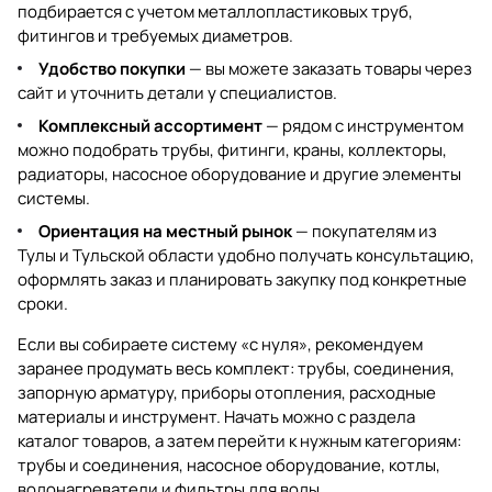
подбирается с учетом металлопластиковых труб,
фитингов и требуемых диаметров.
Удобство покупки
— вы можете заказать товары через
сайт и уточнить детали у специалистов.
Комплексный ассортимент
— рядом с инструментом
можно подобрать трубы, фитинги, краны, коллекторы,
радиаторы, насосное оборудование и другие элементы
системы.
Ориентация на местный рынок
— покупателям из
Тулы и Тульской области удобно получать консультацию,
оформлять заказ и планировать закупку под конкретные
сроки.
Если вы собираете систему «с нуля», рекомендуем
заранее продумать весь комплект: трубы, соединения,
запорную арматуру, приборы отопления, расходные
материалы и инструмент. Начать можно с раздела
каталог товаров
, а затем перейти к нужным категориям:
трубы и соединения
,
насосное оборудование
,
котлы
,
водонагреватели
и
фильтры для воды
.