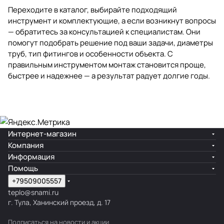
Переходите в каталог, выбирайте подходящий
инструмент и комплектующие, а если возникнут вопросы
— обратитесь за консультацией к специалистам. Они
помогут подобрать решение под ваши задачи, диаметры
труб, тип фитингов и особенности объекта. С
правильным инструментом монтаж становится проще,
быстрее и надежнее — а результат радует долгие годы.
Интернет-магазин
Компания
Информация
Помощь
+79509005557
teplo@snami.ru
г. Тула, Ханинский проезд, д. 17
Подписаться
на новости и акции