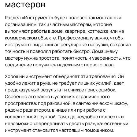
мастеров
Раздел «Инструмент» будет полезен как монтажным
организациям, так и частным мастерам, которые
выполняют работы в доме, квартире, коттедже или на
коммерческом объекте. Профессионалу важно, чтобы
инструмент выдерживал регулярные нагрузки, сохранял
точность и позволял работать быстро. Домашнему
мастеру нужна простота, понятность и уверенность, что
соединение получится надежным с первого раза.
Хороший инструмент объединяет эти требования. Он
удобно лежит в руке, не требует лишних усилий, дает
предсказуемый результат и снижает риск ошибок.
Особенно это важно в условиях ограниченного
пространства: под раковиной, в сантехническом шкафу,
рядом с радиатором, в нише или при работе с
коллекторной группой. Там, где неудобно подлезть и
невозможно «переделывать десять раз», качественный
инструмент становится настоящим помощником.