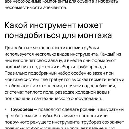
все необходимые компоненты для объекта и избежать
несовместимости элементов.
Какой инструмент может
понадобиться для монтажа
Для работы с металлопластиковыми трубами
используется несколько видов инструмента. Каждый из
них выполняет свою задачу, а вместе они формируют
полный цикл подготовки и сборки трубопровода.
Правильно подобранный набор особенно важен при
монтаже систем, где требуется высокая герметичность и
стабильность: в отоплении, горячем водоснабжении,
системах теплого пола, разводке холодной воды и
подключении сантехнического оборудования.
Труборезы
— позволяют сделать ровный и аккуратный
срез без смятия трубы. В отличие от ножовки или
подручного режущего инструмента, труборез сохраняет
правильную форму сечения и упрощает дальнейшую