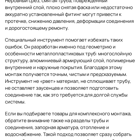
Неровный срез, смятая труба, поврежденный
внутренний слой, плохо снятая фаска или недостаточно
аккуратно установленный фитинг могут привести к
протечке, снижению давления, деформации соединения
и дорогостоящему ремонту.
Специальный инструмент помогает избежать таких
ошибок. Он разработан именно под геометрию и
особенности металлопластиковых труб: многослойную
структуру, алюминиевый армирующий слой, полимерные
внутренние и наружные покрытия. Благодаря этому
монтаж получается точным, чистым и предсказуемым.
Инструмент не «рвет» материал, не сплющивает трубу,
не оставляет заусенцев и позволяет подготовить
соединение так, как это требуется для долгой службы
системы.
Если вы подбираете товары для комплексного монтажа,
обратите внимание также на разделы
трубы и
соединения
,
запорная арматура
,
отопление
и
водоснабжение
. Такой подход позволяет сразу собрать