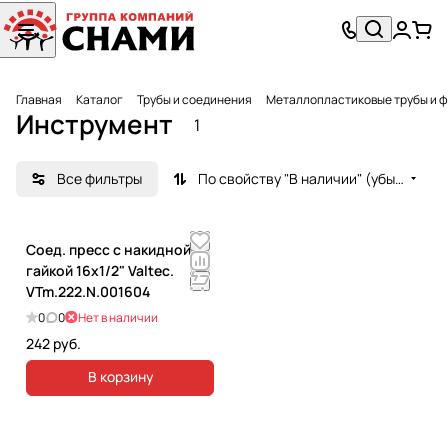
Главная
Каталог
Трубы и соединения
Металлопластиковые трубы и 
Инструмент
1
Все фильтры
По свойству "В наличии" (убывание)
Соед. пресс с накидной
гайкой 16х1/2" Valtec.
VTm.222.N.001604
0
0
Нет в наличии
242 руб.
В корзину