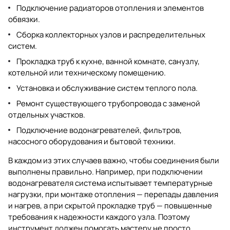
Подключение радиаторов отопления и элементов
обвязки.
Сборка коллекторных узлов и распределительных
систем.
Прокладка труб к кухне, ванной комнате, санузлу,
котельной или техническому помещению.
Установка и обслуживание систем теплого пола.
Ремонт существующего трубопровода с заменой
отдельных участков.
Подключение водонагревателей, фильтров,
насосного оборудования и бытовой техники.
В каждом из этих случаев важно, чтобы соединения были
выполнены правильно. Например, при подключении
водонагревателя система испытывает температурные
нагрузки, при монтаже отопления — перепады давления
и нагрев, а при скрытой прокладке труб — повышенные
требования к надежности каждого узла. Поэтому
инструмент должен помогать мастеру не просто