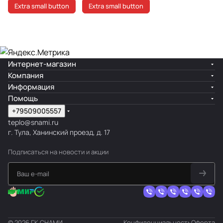
Extra small button
Extra small button
Интернет-магазин
Компания
Информация
Помощь
+79509005557
teplo@snami.ru
г. Тула, Ханинский проезд, д. 17
Подписаться
на новости и акции
© 2026 ГК СНАМИ
Конфиденциальность
Оферта