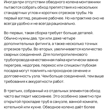
Иногда при отсутствии обводного колена монтажники
пытаются собрать обход препятствия из нескольких
стандартных углов и коротких отрезков трубы. На
первый взгляд, решение рабочее. Но на практике оно не
всегда удобно и не всегда рационально.
Во-первых, такая сборка требует больше деталей.
Обычно нужны два, три или даже четыре
дополнительных фитинга, а также несколько точных
отрезков трубы. Во-вторых, увеличивается количество
сварных соединений. Для полипропиленового
трубопровода качественная пайка критически важна:
перегрев, недогрев, перекос или слишком глубокая
посадка могут повлиять на проходное сечение и
долговечность узла. Чем больше соединений, тем выше
требования к аккуратности работ.
В-третьих, собранный из отдельных элементов обход
часто выглядит массивнее. Это особенно заметно при
открытой прокладке труб в санузле, ванной комнате,
котельной или кухне. Обводное колено даёт более