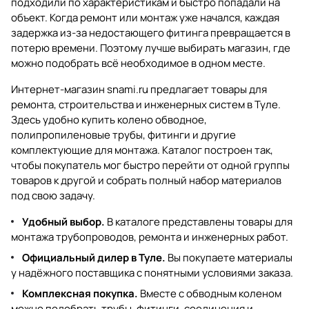
подходили по характеристикам и быстро попадали на
объект. Когда ремонт или монтаж уже начался, каждая
задержка из-за недостающего фитинга превращается в
потерю времени. Поэтому лучше выбирать магазин, где
можно подобрать всё необходимое в одном месте.
Интернет-магазин
snami.ru
предлагает товары для
ремонта, строительства и инженерных систем в Туле.
Здесь удобно купить колено обводное,
полипропиленовые трубы, фитинги и другие
комплектующие для монтажа. Каталог построен так,
чтобы покупатель мог быстро перейти от одной группы
товаров к другой и собрать полный набор материалов
под свою задачу.
Удобный выбор.
В каталоге представлены товары для
монтажа трубопроводов, ремонта и инженерных работ.
Официальный дилер в Туле.
Вы покупаете материалы
у надёжного поставщика с понятными условиями заказа.
Комплексная покупка.
Вместе с обводным коленом
можно подобрать трубы, фитинги, соединения и