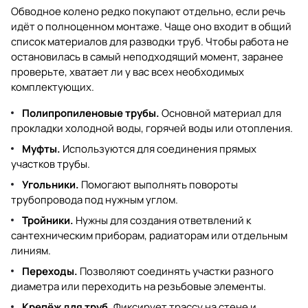
Обводное колено редко покупают отдельно, если речь
идёт о полноценном монтаже. Чаще оно входит в общий
список материалов для разводки труб. Чтобы работа не
остановилась в самый неподходящий момент, заранее
проверьте, хватает ли у вас всех необходимых
комплектующих.
Полипропиленовые трубы.
Основной материал для
прокладки холодной воды, горячей воды или отопления.
Муфты.
Используются для соединения прямых
участков трубы.
Угольники.
Помогают выполнять повороты
трубопровода под нужным углом.
Тройники.
Нужны для создания ответвлений к
сантехническим приборам, радиаторам или отдельным
линиям.
Переходы.
Позволяют соединять участки разного
диаметра или переходить на резьбовые элементы.
Крепёж для труб.
Фиксирует трассу на стене и