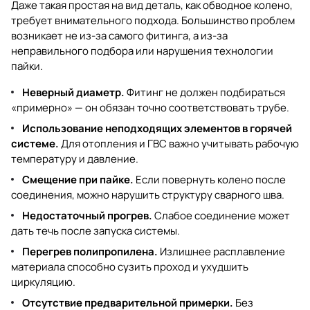
Даже такая простая на вид деталь, как обводное колено,
требует внимательного подхода. Большинство проблем
возникает не из-за самого фитинга, а из-за
неправильного подбора или нарушения технологии
пайки.
Неверный диаметр.
Фитинг не должен подбираться
«примерно» — он обязан точно соответствовать трубе.
Использование неподходящих элементов в горячей
системе.
Для отопления и ГВС важно учитывать рабочую
температуру и давление.
Смещение при пайке.
Если повернуть колено после
соединения, можно нарушить структуру сварного шва.
Недостаточный прогрев.
Слабое соединение может
дать течь после запуска системы.
Перегрев полипропилена.
Излишнее расплавление
материала способно сузить проход и ухудшить
циркуляцию.
Отсутствие предварительной примерки.
Без