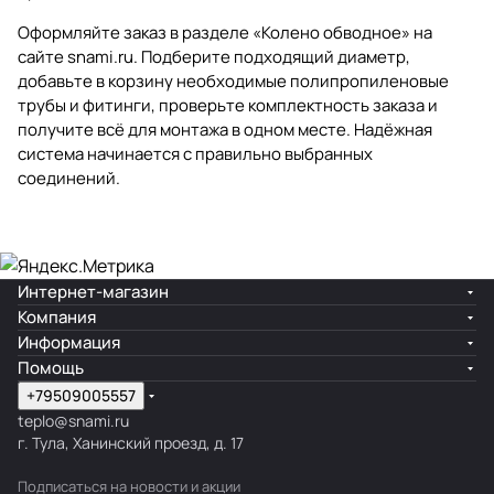
Оформляйте заказ в разделе
«Колено обводное»
на
сайте
snami.ru
. Подберите подходящий диаметр,
добавьте в корзину необходимые
полипропиленовые
трубы и фитинги
, проверьте комплектность заказа и
получите всё для монтажа в одном месте. Надёжная
система начинается с правильно выбранных
соединений.
Интернет-магазин
Компания
Информация
Помощь
+79509005557
teplo@snami.ru
г. Тула, Ханинский проезд, д. 17
Подписаться
на новости и акции