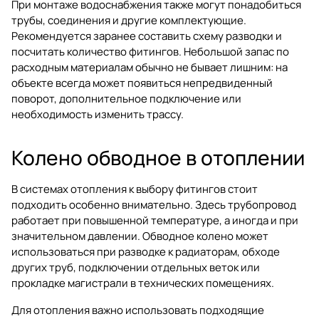
При монтаже водоснабжения также могут понадобиться
трубы, соединения и другие комплектующие
.
Рекомендуется заранее составить схему разводки и
посчитать количество фитингов. Небольшой запас по
расходным материалам обычно не бывает лишним: на
объекте всегда может появиться непредвиденный
поворот, дополнительное подключение или
необходимость изменить трассу.
Колено обводное в отоплении
В системах отопления к выбору фитингов стоит
подходить особенно внимательно. Здесь трубопровод
работает при повышенной температуре, а иногда и при
значительном давлении. Обводное колено может
использоваться при разводке к радиаторам, обходе
других труб, подключении отдельных веток или
прокладке магистрали в технических помещениях.
Для отопления важно использовать подходящие