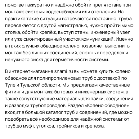
помогает аккуратно и надёжно обойти препятствие при
монтаже системы водоснабжения или отопления. На
практике такие ситуации встречаются постоянно: труба
пересекается с другой магистралью, нужно пройти мимо
стояка, обойти крепёж, выступ стены, инженерный узел
или уже смонтированный участок коммуникаций. Именно
в таких случаях обводное колено позволяет выполнить
монтаж без лишних соединений, сложных переделок и
ненужного риска для герметичности системы.
В интернет-магазине
snami.ru
вы можете купить колено
обводное для полипропиленовых труб с доставкой по
Туле и Тульской области. Мы предлагаем качественные
фитинги для монтажа бытовых и инженерных систем, а
также сопутствующие материалы для пайки, соединения
и разводки трубопроводов. Раздел «Колено обводное»
входит в большой каталог
труб и соединений
, где можно
подобрать всё необходимое для надёжной системы: от
труб до муфт, уголков, тройников и крепежа.