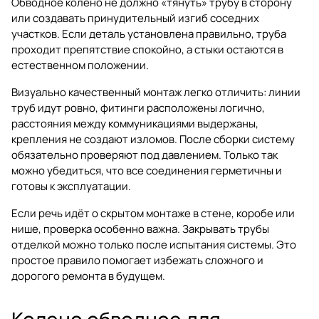
Обводное колено не должно «тянуть» трубу в сторону
или создавать принудительный изгиб соседних
участков. Если деталь установлена правильно, труба
проходит препятствие спокойно, а стыки остаются в
естественном положении.
Визуально качественный монтаж легко отличить: линии
труб идут ровно, фитинги расположены логично,
расстояния между коммуникациями выдержаны,
крепления не создают изломов. После сборки систему
обязательно проверяют под давлением. Только так
можно убедиться, что все соединения герметичны и
готовы к эксплуатации.
Если речь идёт о скрытом монтаже в стене, коробе или
нише, проверка особенно важна. Закрывать трубы
отделкой можно только после испытания системы. Это
простое правило помогает избежать сложного и
дорогого ремонта в будущем.
Колено обводное для