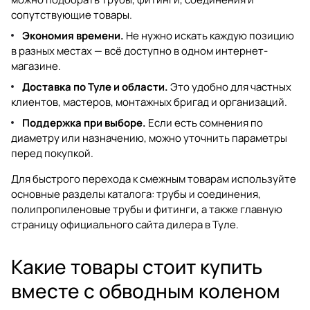
сопутствующие товары.
Экономия времени.
Не нужно искать каждую позицию
в разных местах — всё доступно в одном интернет-
магазине.
Доставка по Туле и области.
Это удобно для частных
клиентов, мастеров, монтажных бригад и организаций.
Поддержка при выборе.
Если есть сомнения по
диаметру или назначению, можно уточнить параметры
перед покупкой.
Для быстрого перехода к смежным товарам используйте
основные разделы каталога:
трубы и соединения
,
полипропиленовые трубы и фитинги
, а также главную
страницу
официального сайта дилера в Туле
.
Какие товары стоит купить
вместе с обводным коленом