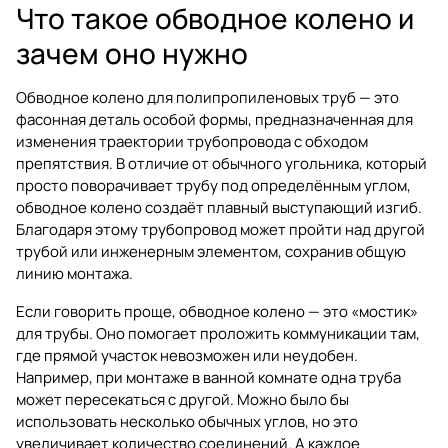
Что такое обводное колено и
зачем оно нужно
Обводное колено для полипропиленовых труб — это
фасонная деталь особой формы, предназначенная для
изменения траектории трубопровода с обходом
препятствия. В отличие от обычного угольника, который
просто поворачивает трубу под определённым углом,
обводное колено создаёт плавный выступающий изгиб.
Благодаря этому трубопровод может пройти над другой
трубой или инженерным элементом, сохранив общую
линию монтажа.
Если говорить проще, обводное колено — это «мостик»
для трубы. Оно помогает проложить коммуникации там,
где прямой участок невозможен или неудобен.
Например, при монтаже в ванной комнате одна труба
может пересекаться с другой. Можно было бы
использовать несколько обычных углов, но это
увеличивает количество соединений. А каждое