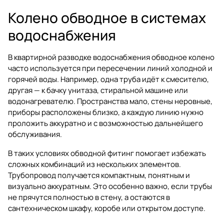
Колено обводное в системах
водоснабжения
В квартирной разводке водоснабжения обводное колено
часто используется при пересечении линий холодной и
горячей воды. Например, одна труба идёт к смесителю,
другая — к бачку унитаза, стиральной машине или
водонагревателю. Пространства мало, стены неровные,
приборы расположены близко, а каждую линию нужно
проложить аккуратно и с возможностью дальнейшего
обслуживания.
В таких условиях обводной фитинг помогает избежать
сложных комбинаций из нескольких элементов.
Трубопровод получается компактным, понятным и
визуально аккуратным. Это особенно важно, если трубы
не прячутся полностью в стену, а остаются в
сантехническом шкафу, коробе или открытом доступе.