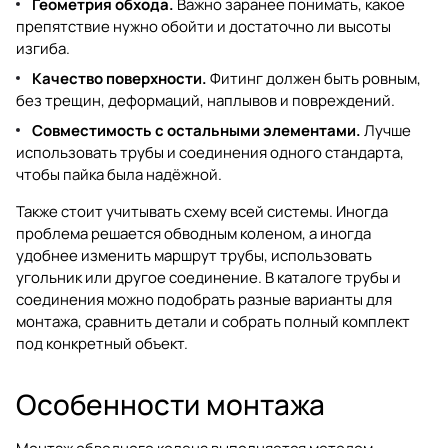
Геометрия обхода.
Важно заранее понимать, какое
препятствие нужно обойти и достаточно ли высоты
изгиба.
Качество поверхности.
Фитинг должен быть ровным,
без трещин, деформаций, наплывов и повреждений.
Совместимость с остальными элементами.
Лучше
использовать трубы и соединения одного стандарта,
чтобы пайка была надёжной.
Также стоит учитывать схему всей системы. Иногда
проблема решается обводным коленом, а иногда
удобнее изменить маршрут трубы, использовать
угольник или другое соединение. В каталоге
трубы и
соединения
можно подобрать разные варианты для
монтажа, сравнить детали и собрать полный комплект
под конкретный объект.
Особенности монтажа