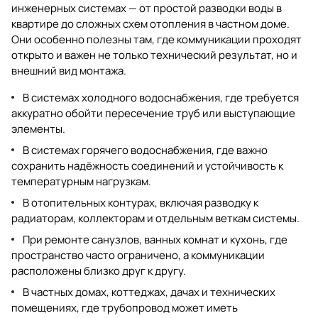
инженерных системах — от простой разводки воды в
квартире до сложных схем отопления в частном доме.
Они особенно полезны там, где коммуникации проходят
открыто и важен не только технический результат, но и
внешний вид монтажа.
В системах холодного водоснабжения, где требуется
аккуратно обойти пересечение труб или выступающие
элементы.
В системах горячего водоснабжения, где важно
сохранить надёжность соединений и устойчивость к
температурным нагрузкам.
В отопительных контурах, включая разводку к
радиаторам, коллекторам и отдельным веткам системы.
При ремонте санузлов, ванных комнат и кухонь, где
пространство часто ограничено, а коммуникации
расположены близко друг к другу.
В частных домах, коттеджах, дачах и технических
помещениях, где трубопровод может иметь