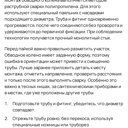
Монтаж обводного колена выполняется методом
раструбной сварки полипропилена. Для этого
используют специальный паяльник с насадками
подходящего диаметра. Труба и фитинг одновременно
прогреваются, после чего соединяются без проворота и
удерживаются до первичной фиксации. При соблюдении
технологии получается прочный монолитный стык.
Перед пайкой важно правильно разметить участок.
Обводное колено имеет заданную форму, поэтому
ошибка в ориентации может привести к смещению
трубы. Лучше заранее приложить деталь к месту
монтажа, отметить направление, проверить расстояния
и только после этого выполнять сварку. Особенно это
важно в тесных нишах, за сантехническими приборами и
в местах, где уже проложены другие трубы.
Подготовьте трубу и фитинг, убедитесь, что диаметр
совпадает.
Отрежьте трубу ровно, без перекоса, используя
специальные ножницы или труборез.